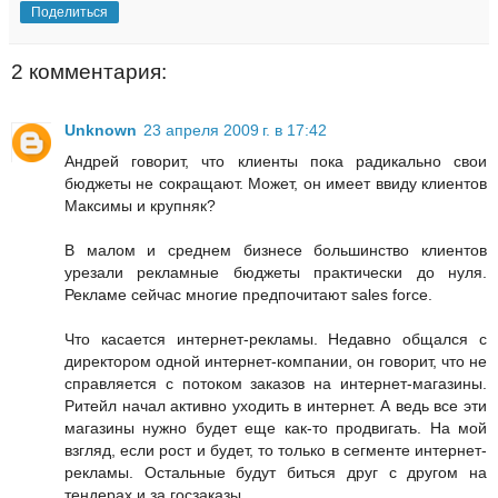
Поделиться
2 комментария:
Unknown
23 апреля 2009 г. в 17:42
Андрей говорит, что клиенты пока радикально свои
бюджеты не сокращают. Может, он имеет ввиду клиентов
Максимы и крупняк?
В малом и среднем бизнесе большинство клиентов
урезали рекламные бюджеты практически до нуля.
Рекламе сейчас многие предпочитают sales force.
Что касается интернет-рекламы. Недавно общался с
директором одной интернет-компании, он говорит, что не
справляется с потоком заказов на интернет-магазины.
Ритейл начал активно уходить в интернет. А ведь все эти
магазины нужно будет еще как-то продвигать. На мой
взгляд, если рост и будет, то только в сегменте интернет-
рекламы. Остальные будут биться друг с другом на
тендерах и за госзаказы.