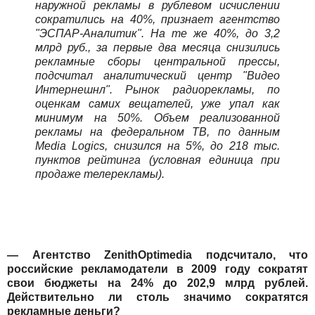
наружной рекламы в рублевом исчислении
сократились на 40%, признает агентство
"ЭСПАР-Аналитик". На те же 40%, до 3,2
млрд руб., за первые два месяца снизились
рекламные сборы центральной прессы,
подсчитал аналитический центр "Видео
Интернешнл". Рынок радиорекламы, по
оценкам самих вещателей, уже упал как
минимум на 50%. Объем реализованной
рекламы на федеральном ТВ, по данным
Media Logics, снизился на 5%, до 218 тыс.
пунктов рейтинга (условная единица при
продаже телерекламы).
— Агентство ZenithOptimedia подсчитало, что
российские рекламодатели в 2009 году сократят
свои бюджеты на 24% до 202,9 млрд рублей.
Действительно ли столь значимо сократятся
рекламные деньги?