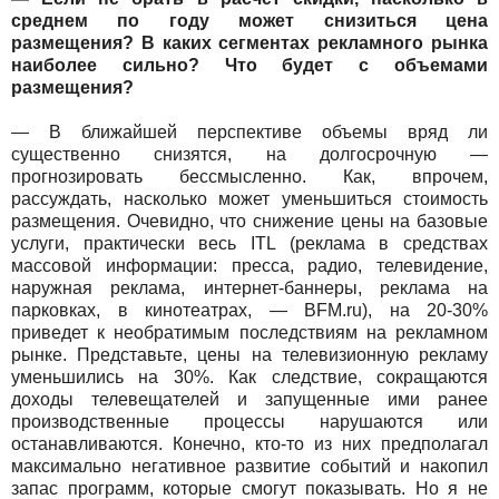
среднем по году может снизиться цена
размещения? В каких сегментах рекламного рынка
наиболее сильно? Что будет с объемами
размещения?
— В ближайшей перспективе объемы вряд ли
существенно снизятся, на долгосрочную —
прогнозировать бессмысленно. Как, впрочем,
рассуждать, насколько может уменьшиться стоимость
размещения. Очевидно, что снижение цены на базовые
услуги, практически весь ITL (реклама в средствах
массовой информации: пресса, радио, телевидение,
наружная реклама, интернет-баннеры, реклама на
парковках, в кинотеатрах, — BFM.ru), на 20-30%
приведет к необратимым последствиям на рекламном
рынке. Представьте, цены на телевизионную рекламу
уменьшились на 30%. Как следствие, сокращаются
доходы телевещателей и запущенные ими ранее
производственные процессы нарушаются или
останавливаются. Конечно, кто-то из них предполагал
максимально негативное развитие событий и накопил
запас программ, которые смогут показывать. Но я не