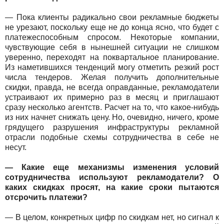
— Пока клиенты радикально свои рекламные бюджеты
не урезают, поскольку еще не до конца ясно, что будет с
платежеспособным спросом. Некоторые компании,
чувствующие себя в нынешней ситуации не слишком
уверенно, переходят на поквартальное планирование.
Из наметившихся тенденций могу отметить резкий рост
числа тендеров. Желая получить дополнительные
скидки, правда, не всегда оправданные, рекламодатели
устраивают их примерно раз в месяц и приглашают
сразу несколько агентств. Расчет на то, что какое-нибудь
из них начнет снижать цену. Но, очевидно, ничего, кроме
грядущего разрушения инфраструктуры рекламной
отрасли подобные схемы сотрудничества в себе не
несут.
— Какие еще механизмы изменения условий
сотрудничества используют рекламодатели? О
каких скидках просят, на какие сроки пытаются
отсрочить платежи?
— В целом, конкретных цифр по скидкам нет, но сигнал к