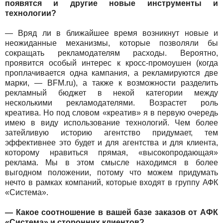
появятся и другие новые инструменты и
технологии?
— Вряд ли в ближайшее время возникнут новые и
неожиданные механизмы, которые позволяли бы
сокращать рекламодателям расходы. Вероятно,
проявится особый интерес к кросс-промоушен (когда
проплачивается одна кампания, а рекламируются две
марки, — BFM.ru), а также к возможности разделить
рекламный бюджет в некой категории между
несколькими рекламодателями. Возрастет роль
креатива. Но под словом «креатив» я в первую очередь
имею в виду использование технологий. Чем более
затейливую историю агентство придумает, тем
эффективнее это будет и для агентства и для клиента,
которому нравиться прямая, «высокопродающая»
реклама. Мы в этом смысле находимся в более
выгодном положении, потому что можем придумать
нечто в рамках компаний, которые входят в группу АФК
«Система».
— Какое соотношение в вашей базе заказов от АФК
«Система» и сторонних клиентов?