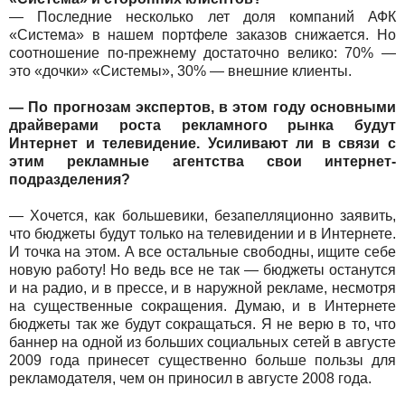
— Последние несколько лет доля компаний АФК
«Система» в нашем портфеле заказов снижается. Но
соотношение по-прежнему достаточно велико: 70% —
это «дочки» «Системы», 30% — внешние клиенты.
— По прогнозам экспертов, в этом году основными
драйверами роста рекламного рынка будут
Интернет и телевидение. Усиливают ли в связи с
этим рекламные агентства свои интернет-
подразделения?
— Хочется, как большевики, безапелляционно заявить,
что бюджеты будут только на телевидении и в Интернете.
И точка на этом. А все остальные свободны, ищите себе
новую работу! Но ведь все не так — бюджеты останутся
и на радио, и в прессе, и в наружной рекламе, несмотря
на существенные сокращения. Думаю, и в Интернете
бюджеты так же будут сокращаться. Я не верю в то, что
баннер на одной из больших социальных сетей в августе
2009 года принесет существенно больше пользы для
рекламодателя, чем он приносил в августе 2008 года.