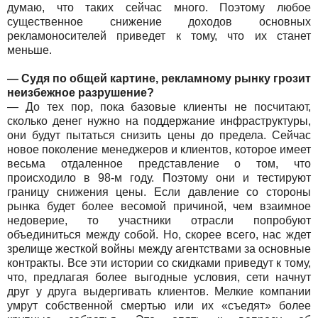
думаю, что таких сейчас много. Поэтому любое
существенное снижение доходов основных
рекламоносителей приведет к тому, что их станет
меньше.
— Судя по общей картине, рекламному рынку грозит
неизбежное разрушение?
— До тех пор, пока базовые клиенты не посчитают,
сколько денег нужно на поддержание инфраструктуры,
они будут пытаться снизить цены до предела. Сейчас
новое поколение менеджеров и клиентов, которое имеет
весьма отдаленное представление о том, что
происходило в 98-м году. Поэтому они и тестируют
границу снижения цены. Если давление со стороны
рынка будет более весомой причиной, чем взаимное
недоверие, то участники отрасли попробуют
объединиться между собой. Но, скорее всего, нас ждет
зрелище жесткой войны между агентствами за основные
контракты. Все эти истории со скидками приведут к тому,
что, предлагая более выгодные условия, сети начнут
друг у друга выдергивать клиентов. Мелкие компании
умрут собственной смертью или их «съедят» более