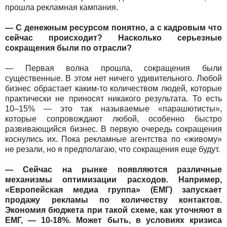
прошла рекламная кампания.
— С денежным ресурсом понятно, а с кадровым что
сейчас происходит? Насколько серьезные
сокращения были по отрасли?
— Первая волна прошла, сокращения были
существенные. В этом нет ничего удивительного. Любой
бизнес обрастает каким-то количеством людей, которые
практически не приносят никакого результата. То есть
10–15% — это так называемые «парашютисты»,
которые сопровождают любой, особенно быстро
развивающийся бизнес. В первую очередь сокращения
коснулись их. Пока рекламные агентства по «живому»
не резали, но я предполагаю, что сокращения еще будут.
— Сейчас на рынке появляются различные
механизмы оптимизации расходов. Например,
«Европейская медиа группа» (ЕМГ) запускает
продажу рекламы по количеству контактов.
Экономия бюджета при такой схеме, как уточняют в
ЕМГ, — 10-18%. Может быть, в условиях кризиса