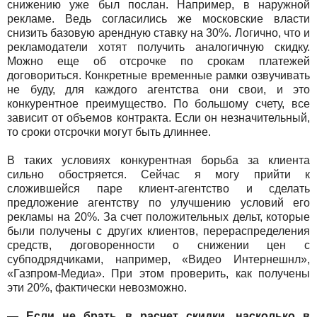
снижению уже был послан. Например, в наружной
рекламе. Ведь согласились же московские власти
снизить базовую арендную ставку на 30%. Логично, что и
рекламодатели хотят получить аналогичную скидку.
Можно еще об отсрочке по срокам платежей
договориться. Конкретные временные рамки озвучивать
не буду, для каждого агентства они свои, и это
конкурентное преимущество. По большому счету, все
зависит от объемов контракта. Если он незначительный,
то сроки отсрочки могут быть длиннее.
В таких условиях конкурентная борьба за клиента
сильно обостряется. Сейчас я могу прийти к
сложившейся паре клиент-агентство и сделать
предложение агентству по улучшению условий его
рекламы на 20%. За счет положительных дельт, которые
были получены с других клиентов, перераспределения
средств, договоренности о снижении цен с
субподрядчиками, например, «Видео Интернешнл»,
«Газпром-Медиа». При этом проверить, как получены
эти 20%, фактически невозможно.
— Если не брать в расчет скидки, насколько в