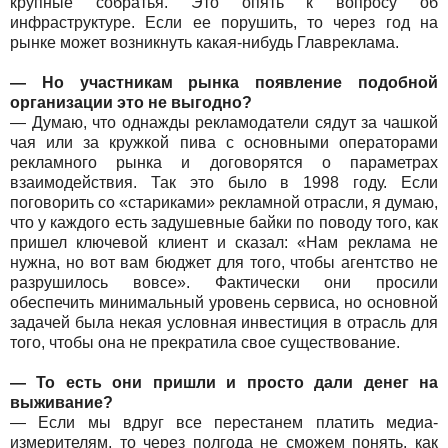
крупные собратья. Это опять к вопросу об
инфраструктуре. Если ее порушить, то через год на
рынке может возникнуть какая-нибудь Главреклама.
— Но участникам рынка появление подобной
организации это не выгодно?
— Думаю, что однажды рекламодатели сядут за чашкой
чая или за кружкой пива с основными операторами
рекламного рынка и договорятся о параметрах
взаимодействия. Так это было в 1998 году. Если
поговорить со «стариками» рекламной отрасли, я думаю,
что у каждого есть задушевные байки по поводу того, как
пришел ключевой клиент и сказал: «Нам реклама не
нужна, но вот вам бюджет для того, чтобы агентство не
разрушилось вовсе». Фактически они просили
обеспечить минимальный уровень сервиса, но основной
задачей была некая условная инвестиция в отрасль для
того, чтобы она не прекратила свое существование.
— То есть они пришли и просто дали денег на
выживание?
— Если мы вдруг все перестанем платить медиа-
измерителям, то через полгода не сможем понять, как