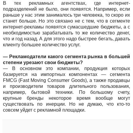
В тех рекламных агентствах, где интернет-
подразделений не было, они появятся. Например, если
раньше у нас этим занималось три человека, то скоро их
станет больше. Но это связано не с тем, что в сегменте
интернет-рекламы появятся сумасшедшие бюджеты, а с
необходимостью зарабатывать то же количество денег,
что и год назад. А для этого надо быстрее бегать, давать
клиенту большее количество услуг.
— Рекламодатели какого сегмента рынка в большей
степени урезают свои бюджеты?
— В основном это компании, продукция которых
базируется на импортных компонентах — сегмента
FMCG (Fast Moving Consumer Goods), а также продавцы
и производители товаров длительного пользования,
например, бытовой техники. По большому счету,
крупные бренды некоторое время вообще могут
существовать по инерции. Но не думаю, что кто-то
совсем уйдет с рекламной площадки.