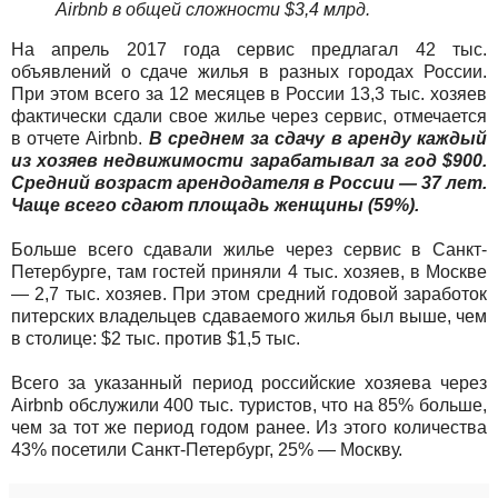
Airbnb в общей сложности $3,4 млрд.
На апрель 2017 года сервис предлагал 42 тыс.
объявлений о сдаче жилья в разных городах России.
При этом всего за 12 месяцев в России 13,3 тыс. хозяев
фактически сдали свое жилье через сервис, отмечается
в отчете Airbnb.
В среднем за сдачу в аренду каждый
из хозяев недвижимости зарабатывал за год $900.
Средний возраст арендодателя в России — 37 лет.
Чаще всего сдают площадь женщины (59%).
Больше всего сдавали жилье через сервис в Санкт-
Петербурге, там гостей приняли 4 тыс. хозяев, в Москве
— 2,7 тыс. хозяев. При этом средний годовой заработок
питерских владельцев сдаваемого жилья был выше, чем
в столице: $2 тыс. против $1,5 тыс.
Всего за указанный период российские хозяева через
Airbnb обслужили 400 тыс. туристов, что на 85% больше,
чем за тот же период годом ранее. Из этого количества
43% посетили Санкт-Петербург, 25% — Москву.​