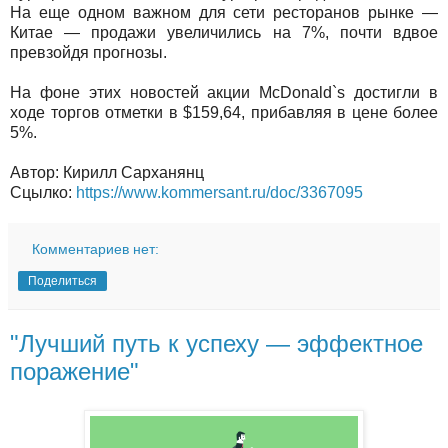
На еще одном важном для сети ресторанов рынке —
Китае — продажи увеличились на 7%, почти вдвое
превзойдя прогнозы.
На фоне этих новостей акции McDonald`s достигли в
ходе торгов отметки в $159,64, прибавляя в цене более
5%.
Автор: Кирилл Сарханянц
Сцылко:
https://www.kommersant.ru/doc/3367095
Комментариев нет:
Поделиться
"Лучший путь к успеху — эффектное
поражение"