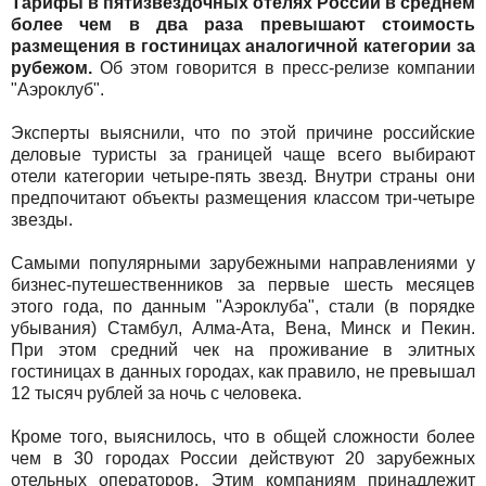
Тарифы в пятизвездочных отелях России в среднем
более чем в два раза превышают стоимость
размещения в гостиницах аналогичной категории за
рубежом.
Об этом говорится в пресс-релизе компании
"Аэроклуб".
Эксперты выяснили, что по этой причине российские
деловые туристы за границей чаще всего выбирают
отели категории четыре-пять звезд. Внутри страны они
предпочитают объекты размещения классом три-четыре
звезды.
Самыми популярными зарубежными направлениями у
бизнес-путешественников за первые шесть месяцев
этого года, по данным "Аэроклуба", стали (в порядке
убывания) Стамбул, Алма-Ата, Вена, Минск и Пекин.
При этом средний чек на проживание в элитных
гостиницах в данных городах, как правило, не превышал
12 тысяч рублей за ночь с человека.
Кроме того, выяснилось, что в общей сложности более
чем в 30 городах России действуют 20 зарубежных
отельных операторов. Этим компаниям принадлежит