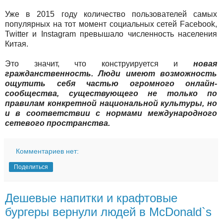
Уже в 2015 году количество пользователей самых
популярных на тот момент социальных сетей Facebook,
Twitter и Instagram превышало численность населения
Китая.
Это значит, что конструируется и
новая
гражданственность. Люди имеют возможность
ощутить себя частью огромного онлайн-
сообщества, существующего не только по
правилам конкретной национальной культуры, но
и в соответствии с нормами международного
сетевого пространства.
Комментариев нет:
Поделиться
Дешевые напитки и крафтовые
бургеры вернули людей в McDonald`s