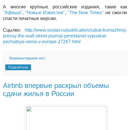
А многие крупные российские издания, такие как
"Афиша"
,
"Новые Известия"
,
"The New Times"
не смогли
спасти печатные версии.
Сцылко:
http://www.sostav.ru/publication/zakat-bumazhnoj-
pressy-the-wall-street-journal-perestanet-vypuskat-
pechatnye-versii-v-evrope-27267.html
Комментариев нет:
Поделиться
Airbnb впервые раскрыл объемы
сдачи жилья в России