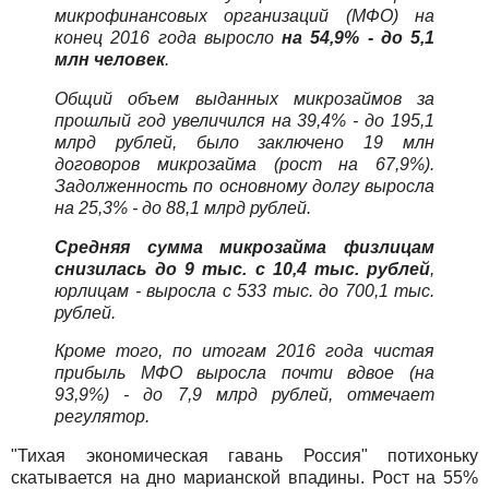
микрофинансовых организаций (МФО) на
конец 2016 года выросло
на 54,9% - до 5,1
млн человек
.
Общий объем выданных микрозаймов за
прошлый год увеличился на 39,4% - до 195,1
млрд рублей, было заключено 19 млн
договоров микрозайма (рост на 67,9%).
Задолженность по основному долгу выросла
на 25,3% - до 88,1 млрд рублей.
Средняя сумма микрозайма физлицам
снизилась до 9 тыс. с 10,4 тыс. рублей
,
юрлицам - выросла с 533 тыс. до 700,1 тыс.
рублей.
Кроме того, по итогам 2016 года чистая
прибыль МФО выросла почти вдвое (на
93,9%) - до 7,9 млрд рублей, отмечает
регулятор.
"Тихая экономическая гавань Россия" потихоньку
скатывается на дно марианской впадины. Рост на 55%