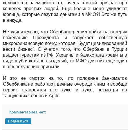
количества заемщиков это очень плохой признак про
кошелек простых людей. Еще больше меня удивляют
юрлица, которые лезут за деньгами в МФО?! Это же путь
в никуда.
Не удивительно, что Сбербанк решил пойти на встерчу
пожеланию Президента и запускает собственную
микрофинансовую дочку, которая "будет цивилизованней
вести бизнес". С учетом того, что Сбербанк в Турции
выдает туристам из РФ, Украины и Казахстана кредиты в
виде шуб и кожаных изделий, то МФО для них еще один
шаг к получению прибыли.
И это не смотря на то, что половина банкоматов
Сбербанка не работают, вечные очереди к ним и вообще
сервис становится все хуже и хуже, несмотря на
танцующих слонов и Agile.
Комментариев нет:
Поделиться