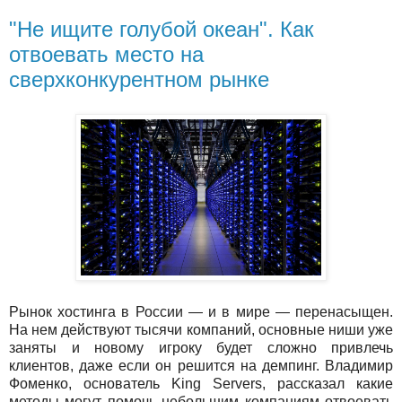
"Не ищите голубой океан". Как
отвоевать место на
сверхконкурентном рынке
Рынок хостинга в России — и в мире — перенасыщен.
На нем действуют тысячи компаний, основные ниши уже
заняты и новому игроку будет сложно привлечь
клиентов, даже если он решится на демпинг. Владимир
Фоменко, основатель King Servers, рассказал какие
методы могут помочь небольшим компаниям отвоевать