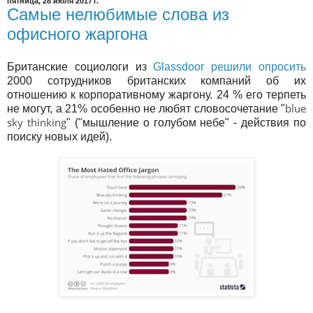
пятница, 28 июля 2017 г.
Самые нелюбимые слова из
офисного жаргона
Британские социологи из
Glassdoor
решили опросить
2000 сотрудников британских компаний об их
отношению к корпоративному жаргону. 24 % его терпеть
blue
не могут, а 21% особенно не любят словосочетание "
sky thinking
" ("мышление о голубом небе" - действия по
поиску новых идей).