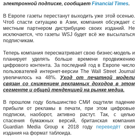
электронной подписке, сообщает
F
inancial Тimes
.
В Европе газеты перестанут выходить уже этой осенью.
Чтоб спасти ситуацию в Азии, компания обсуждает с
местным партнером дистрибуцию своих изданий. Не
исключается, что газеты WSJ будет всё же высылаться
подписчикам.
Теперь компания пересматривает свою бизнес-модель и
планирует уделять больше времени продвижению
цифрового контента. За последний год в Европе число
пользователей интернет-версии The Wall Street Journal
увеличилось на 48%.
Уход от печатной модели
связан со снижением рекламных доходов в этом
сегменте и общей тенденцией на рынке медиа.
В прошлом году большинство СМИ ощутили падение
прибыли от рекламы в печати, при этом цифровые
подписки, наоборот, активно растут. Так, с целью
спасения бумажных версий, британская компания
Guardian Media Group к 2018 году
переведёт
свои
издания на формат таблоида.