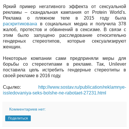
Яркий пример негативного эффекта от сексуальной
рекламы – скандальная кампания от Protein World's.
Реклама о пляжном теле в 2015 году была
раскритикована
в социальных медиа и получила 378
жалоб, протестов и обвинений в сексизме. В связи с
этим было запущено расследование относительно
гендерных стереотипов, которые сексуализируют
женщин.
Некоторые компании сами предприняли меры для
борьбы со стереотипами в рекламе. Так, Unilever
поставила цель истребить гендерные стереотипы в
своей рекламе в 2016 году.
Сцылко:
http://www.sostav.ru/publication/reklamnye-
issledovaniya-seks-bolshe-ne-rabotaet-27231.html
Комментариев нет:
Поделиться