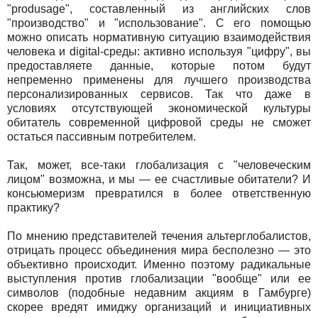
"produsage", составленный из английских слов
"производство" и "использование". C его помощью
можно описать нормативную ситуацию взаимодействия
человека и digital-среды: активно используя "цифру", вы
предоставляете данные, которые потом будут
непременно применены для лучшего производства
персонализированных сервисов. Так что даже в
условиях отсутствующей экономической культуры
обитатель современной цифровой среды не сможет
остаться пассивным потребителем.
Так, может, все-таки глобализация с "человеческим
лицом" возможна, и мы — ее счастливые обитатели? И
консьюмеризм превратился в более ответственную
практику?
По мнению представителей течения альтерглобалистов,
отрицать процесс объединения мира бесполезно — это
объективно происходит. Именно поэтому радикальные
выступления против глобализации "вообще" или ее
символов (подобные недавним акциям в Гамбурге)
скорее вредят имиджу организаций и инициативных