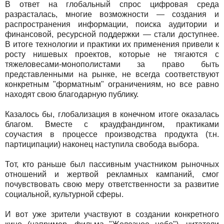
В ответ на глобальный спрос цифровая среда
разрасталась, многие возможности — создания и
распространения информации, поиска аудитории и
финансовой, ресурсной поддержки — стали доступнее.
В итоге технологии и практики их применения привели к
росту нишевых проектов, которые не тягаются с
тяжеловесами-монополистами за право быть
представленными на рынке, не всегда соответствуют
конкретным "форматным" ограничениям, но все равно
находят свою благодарную публику.
Казалось бы, глобализация в конечном итоге оказалась
благом. Вместе с краудфандингом, практиками
соучастия в процессе производства продукта (т.н.
партиципации) наконец наступила свобода выбора.
Тот, кто раньше был пассивным участником рыночных
отношений и жертвой рекламных кампаний, смог
почувствовать свою меру ответственности за развитие
социальной, культурной сферы.
И вот уже зрители участвуют в создании конкретного