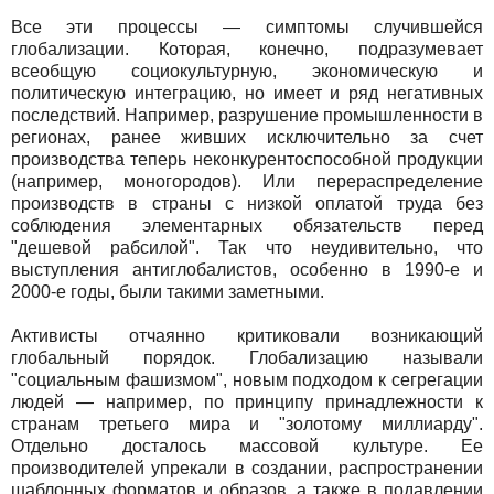
Все эти процессы — симптомы случившейся
глобализации. Которая, конечно, подразумевает
всеобщую социокультурную, экономическую и
политическую интеграцию, но имеет и ряд негативных
последствий. Например, разрушение промышленности в
регионах, ранее живших исключительно за счет
производства теперь неконкурентоспособной продукции
(например, моногородов). Или перераспределение
производств в страны с низкой оплатой труда без
соблюдения элементарных обязательств перед
"дешевой рабсилой". Так что неудивительно, что
выступления антиглобалистов, особенно в 1990-е и
2000-е годы, были такими заметными.
Активисты отчаянно критиковали возникающий
глобальный порядок. Глобализацию называли
"социальным фашизмом", новым подходом к сегрегации
людей — например, по принципу принадлежности к
странам третьего мира и "золотому миллиарду".
Отдельно досталось массовой культуре. Ее
производителей упрекали в создании, распространении
шаблонных форматов и образов, а также в подавлении