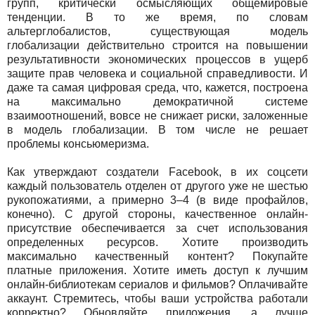
групп, критически осмысляющих общемировые
тенденции. В то же время, по словам
альтерглобалистов, существующая модель
глобализации действительно строится на повышении
результативности экономических процессов в ущерб
защите прав человека и социальной справедливости. И
даже та самая цифровая среда, что, кажется, построена
на максимально демократичной системе
взаимоотношений, вовсе не снижает риски, заложенные
в модель глобализации. В том числе не решает
проблемы консьюмеризма.
Как утверждают создатели Facebook, в их соцсети
каждый пользователь отделен от другого уже не шестью
рукопожатиями, а примерно 3–4 (в виде профайлов,
конечно). С другой стороны, качественное онлайн-
присутствие обеспечивается за счет использования
определенных ресурсов. Хотите производить
максимально качественный контент? Покупайте
платные приложения. Хотите иметь доступ к лучшим
онлайн-библиотекам сериалов и фильмов? Оплачивайте
аккаунт. Стремитесь, чтобы ваши устройства работали
корректно? Обновляйте приложения, а лучше