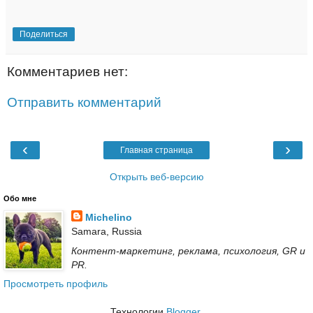
Поделиться
Комментариев нет:
Отправить комментарий
‹
›
Главная страница
Открыть веб-версию
Обо мне
Michelino
Samara, Russia
Контент-маркетинг, реклама, психология, GR и
PR.
Просмотреть профиль
Технологии
Blogger
.