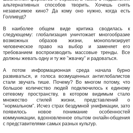
альтернативных способов творить. Хочешь снять
независимое кино? Да кому оно нужно, когда есть
Голливуд?
В наиболее общем виде критика сводилась к
следующему: глобализация уничтожает многообразие
возможных образов жизни, монополизирует
человеческое право на выбор и заменяет его
требованием воспроизводить массовые тренды. Все
должны жевать одну и ту же "жвачку" и радоваться.
А потом информационная среда начала бурно
развиваться, и голоса возмущенных антиглобалистов
стали звучать тише. Почему? Во многом потому, что
большое количество людей подключилось к единому
сетевому пространству, в котором видимым стало
множество стилей жизни, представлений о
"нормальном". Исчез страх бездумной унификации, зато
появилось новое понимание особенностей
коммуникации, вдохновленное опытом онлайн-общения
с представителями самых разных культур.