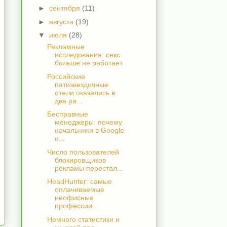
►
сентября
(11)
►
августа
(19)
▼
июля
(28)
Рекламные
исследования: секс
больше не работает
Российские
пятизвездочные
отели оказались в
два ра...
Бесправные
менеджеры: почему
начальники в Google
н...
Число пользователей
блокировщиков
рекламы перестал...
HeadHunter: самые
оплачиваемые
неофисные
профессии...
Немного статистики и