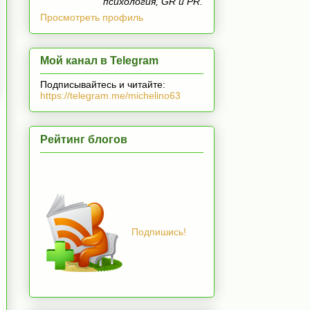
психология, GR и PR.
Просмотреть профиль
Мой канал в Telegram
Подписывайтесь и читайте:
https://telegram.me/michelino63
Рейтинг блогов
Подпишись!