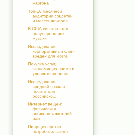
жаргона
Топ-10 месячной
аудитории соцсетей
и мессендежеров
В США хип-хоп стал
популярнее рок-
музыки
Исследование:
корпоративный сленг
вреден для мозга
Покупка услуг,
экономящих время и
удовлетворенност...
Исследование:
средний возраст
посетителя
российско...
Интернет вещей:
физическая
активность жителей
разн...
Пиарщик против
потребительского