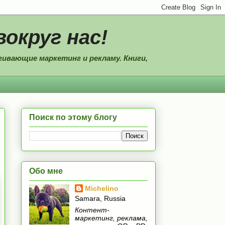
вокруг нас!
ивающие маркетинг и рекламу. Книги,
Поиск по этому блогу
Обо мне
Michelino
Samara, Russia
Контент-
маркетинг, реклама,