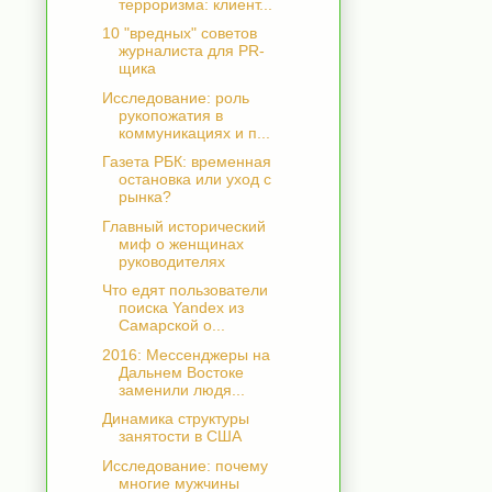
терроризма: клиент...
10 "вредных" советов
журналиста для PR-
щика
Исследование: роль
рукопожатия в
коммуникациях и п...
Газета РБК: временная
остановка или уход с
рынка?
Главный исторический
миф о женщинах
руководителях
Что едят пользователи
поиска Yandex из
Самарской о...
2016: Мессенджеры на
Дальнем Востоке
заменили людя...
Динамика структуры
занятости в США
Исследование: почему
многие мужчины