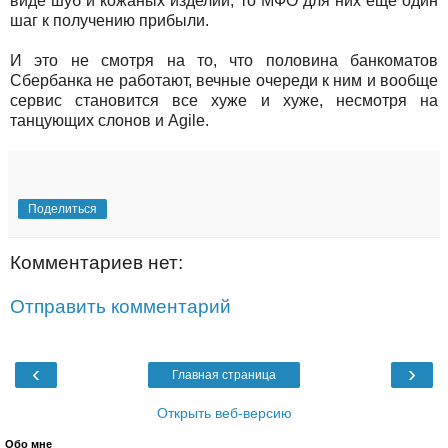
виде шуб и кожаных изделий, то МФО для них еще один
шаг к получению прибыли.
И это не смотря на то, что половина банкоматов
Сбербанка не работают, вечные очереди к ним и вообще
сервис становится все хуже и хуже, несмотря на
танцующих слонов и Agile.
Поделиться
Комментариев нет:
Отправить комментарий
‹
›
Главная страница
Открыть веб-версию
Обо мне