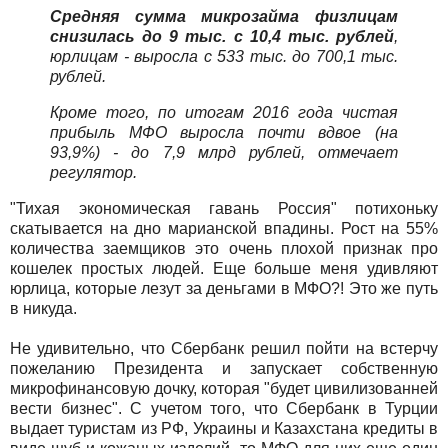
Средняя сумма микрозайма физлицам
снизилась до 9 тыс. с 10,4 тыс. рублей
,
юрлицам - выросла с 533 тыс. до 700,1 тыс.
рублей.
Кроме того, по итогам 2016 года чистая
прибыль МФО выросла почти вдвое (на
93,9%) - до 7,9 млрд рублей, отмечает
регулятор.
"Тихая экономическая гавань Россия" потихоньку
скатывается на дно марианской впадины. Рост на 55%
количества заемщиков это очень плохой признак про
кошелек простых людей. Еще больше меня удивляют
юрлица, которые лезут за деньгами в МФО?! Это же путь
в никуда.
Не удивительно, что Сбербанк решил пойти на встерчу
пожеланию Президента и запускает собственную
микрофинансовую дочку, которая "будет цивилизованней
вести бизнес". С учетом того, что Сбербанк в Турции
выдает туристам из РФ, Украины и Казахстана кредиты в