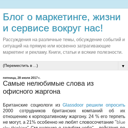
Блог о маркетинге, жизни
и сервисе вокруг нас!
Рассуждения на различные темы, обсуждение событий и
ситуаций на прямую или косвенно затрагивающие
маркетинг и рекламу. Книги, статьи и всякие полезности.
▼
пятница, 28 июля 2017 г.
Самые нелюбимые слова из
офисного жаргона
Британские социологи из
Glassdoor
решили опросить
2000 сотрудников британских компаний об их
отношению к корпоративному жаргону. 24 % его терпеть
blue
не могут, а 21% особенно не любят словосочетание "
sky thinking
" ("мышление о голубом небе" - действия по