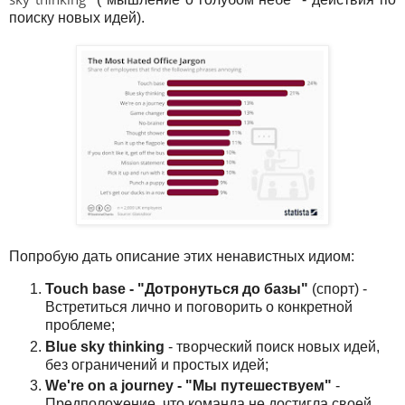
поиску новых идей).
Попробую дать описание этих ненавистных идиом:
Touсh base - "Дотронуться до базы"
(спорт) -
Встретиться лично и поговорить о конкретной
проблеме;
Blue sky thinking
- творческий поиск новых идей,
без ограничений и простых идей;
We're on a journey - "Мы путешествуем"
-
Предположение, что команда не достигла своей