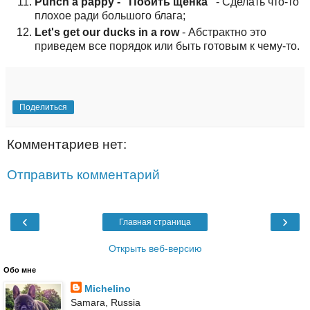
Punch a pappy - "Побить щенка"
- Сделать что-то
плохое ради большого блага;
Let's get our ducks in a row
- Абстрактно это
приведем все порядок или быть готовым к чему-то.
Поделиться
Комментариев нет:
Отправить комментарий
‹
›
Главная страница
Открыть веб-версию
Обо мне
Michelino
Samara, Russia