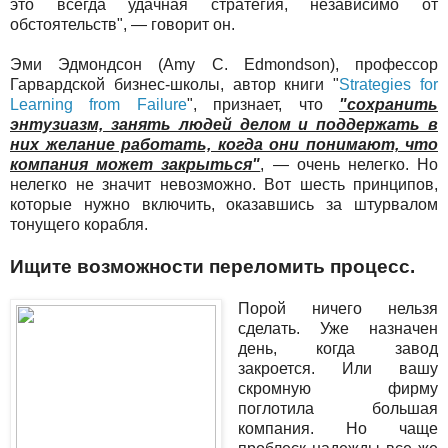
это всегда удачная стратегия, независимо от
обстоятельств", — говорит он.
Эми Эдмондсон (Amy C. Edmondson), профессор
Гарвардской бизнес-школы, автор книги "
Strategies for
Learning from Failure
", признает, что
"сохранить
энтузиазм, занять людей делом и поддержать в
них желание работать, когда они понимают, что
компания может закрыться"
, — очень нелегко. Но
нелегко не значит невозможно. Вот шесть принципов,
которые нужно включить, оказавшись за штурвалом
тонущего корабля.
Ищите возможности переломить процесс.
Порой ничего нельзя
сделать. Уже назначен
день, когда завод
закроется. Или вашу
скромную фирму
поглотила большая
компания. Но чаще