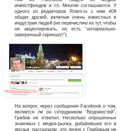
инвестфондов и т.п. Многие соглашаются. У
одного из редакторов Roem.ru с ним 409
общих друзей, включая очень известных в
индустрии людей (не перечисляю их тут, чтобы
не акцентировать, но есть "нотариально-
заверенный скриншот").
На вопрос через сообщения Facebook о том,
является ли он сотрудником "Ведомостей",
Грибов не ответил. Несколько опрошенных
знакомых с медиа-рынка, добавивших его в
друзья, рассказали, что лично с Грибовым не