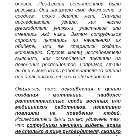
опроса. Профессии респондентов были
разными. Они занимали свои должности, в
среднем, около девяти лет. Сначала
исследователи узнали, как часто
руководители унижали участников или
смеялись над ними. Затем сотрудников
спросили, пытались ли начальники их
обидеть, или же старались создать
мотивацию. Спустя месяц исследователи
выяснили, как оскорбления повлияли на
поведение респондентов, например, стали
ли они высмеивать работодателя за спиной
или отлынивать от своих обязанностей.
Оказалось, даже
оскорбления с целью
создания мотивации, наиболее
распространенные среди военных или
медицинских работников, негативно
повлияли на поведение людей.
Исследователи были сильно удивлены тем,
что
сотрудники начинали видеть врага
не столько в лице руководителя, сколько