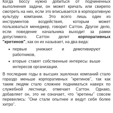
Когда боссу нужно добиться от подчиненных
выполнения задачи, он может кричать или свирепо
смотреть на них, если это вписывается в корпоративную
культуру компании. Это всего лишь один из
инструментов воздействия, которым может
пользоваться менеджер, говорит Саттон. Другое дело,
если поведение начальника выходит за рамки
допустимого. Саттон делит
корпоративных
"кретинов"
, как он их называет, на два вида:
первые унижают и демотивируют
работников,
вторые ставят собственные интересы выше
интересов организации.
В последние годы в высших эшелонах компаний стало
гораздо меньше корпоративных "кретинов", так как
таким людям стало сложнее подниматься наверх по
служебной лестнице, отмечает Саттон. Однако,
добавляет он, это не означает, что "кретины" совсем
перевелись: "Они стали опытнее и ведут себя более
хитро".