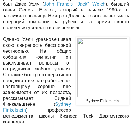
был Джек Уэлч (
John Francis "Jack" Welch
), бывший
глава General Electric, который в начале 1980-х гг.
заслужил прозвище Нейтрон Джек, за то что вынес часть
операций компании за рубеж и за время своего
правления уволил тысячи человек.
Однако Уэлч уравновешивал
свою свирепость бесспорной
честностью. На общих
собраниях компании он
выслушивал вопросы от
сотрудников любого уровня.
Он также быстро и оперативно
продвигал тех, кто работал по-
настоящему хорошо, вне
зависимости от их возраста,
рассказывает Сидней
Sydney Finkelstein
Финкельштейн (
Sydney
Finkelstein
), профессор
менеджмента школы бизнеса Tuck Дартмутского
колледжа.