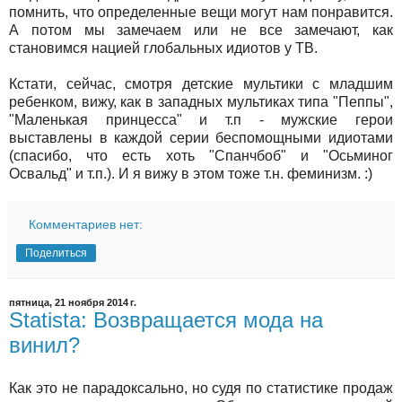
помнить, что определенные вещи могут нам понравится.
А потом мы замечаем или не все замечают, как
становимся нацией глобальных идиотов у ТВ.
Кстати, сейчас, смотря детские мультики с младшим
ребенком, вижу, как в западных мультиках типа "Пеппы",
"Маленькая принцесса" и т.п - мужские герои
выставлены в каждой серии беспомощными идиотами
(спасибо, что есть хоть "Спанчбоб" и "Осьминог
Освальд" и т.п.). И я вижу в этом тоже т.н. феминизм. :)
Комментариев нет:
Поделиться
пятница, 21 ноября 2014 г.
Statista: Возвращается мода на
винил?
Как это не парадоксально, но судя по статистике продаж