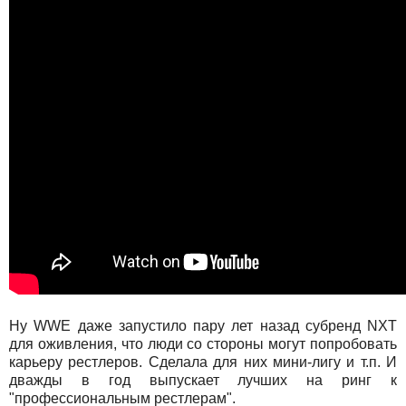
Ну WWE даже запустило пару лет назад субренд NXT
для оживления, что люди со стороны могут попробовать
карьеру рестлеров. Сделала для них мини-лигу и т.п. И
дважды в год выпускает лучших на ринг к
"профессиональным рестлерам".