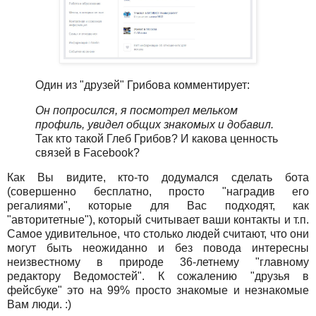
Один из "друзей" Грибова комментирует:
Он попросился, я посмотрел мельком
профиль, увидел общих знакомых и добавил.
Так кто такой Глеб Грибов? И какова ценность
связей в Facebook?
Как Вы видите, кто-то додумался сделать бота
(совершенно бесплатно, просто "наградив его
регалиями", которые для Вас подходят, как
"авторитетные"), который считывает ваши контакты и т.п.
Самое удивительное, что столько людей считают, что они
могут быть неожиданно и без повода интересны
неизвестному в природе 36-летнему "главному
редактору Ведомостей". К сожалению "друзья в
фейсбуке" это на 99% просто знакомые и незнакомые
Вам люди. :)