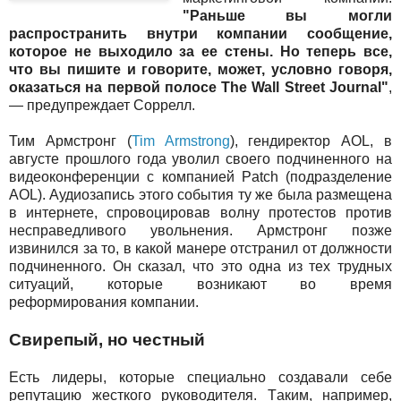
"Раньше вы могли
распространить внутри компании сообщение,
которое не выходило за ее стены. Но теперь все,
что вы пишите и говорите, может, условно говоря,
оказаться на первой полосе The Wall Street Journal"
,
— предупреждает Соррелл.
Тим Армстронг (
Tim Armstrong
), гендиректор AOL, в
августе прошлого года уволил своего подчиненного на
видеоконференции с компанией Patch (подразделение
AOL). Аудиозапись этого события ту же была размещена
в интернете, спровоцировав волну протестов против
несправедливого увольнения. Армстронг позже
извинился за то, в какой манере отстранил от должности
подчиненного. Он сказал, что это одна из тех трудных
ситуаций, которые возникают во время
реформирования компании.
Свирепый, но честный
Есть лидеры, которые специально создавали себе
репутацию жесткого руководителя. Таким, например,