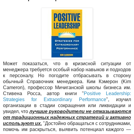
Может показаться, что в кризисной ситуации от
менеджера требуется особый набор навыков и подходов
к персоналу. Но погодите отбрасывать в сторону
обычный Справочник менеджера. Ким Кэмерон (Kim
Cameron), профессор Мичиганской школы бизнеса им.
Стивена Росса, автор книги "
Positive Leadership:
Strategies for Extraordinary Performance
", изучил
организации в стадии сокращения или ликвидации и
увидел, что
лучшие руководители не отказываются
от традиционных надежных стратегий и активно
используют их.
"Достойно обращаться с сотрудниками,
помочь им раскрыться, выявить потенциал каждого —