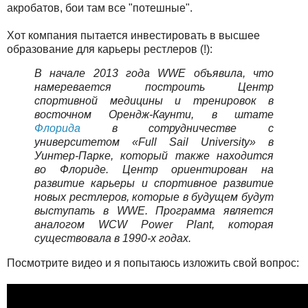
акробатов, бои там все "потешные".
Хот компания пытается инвестировать в высшее
образование для карьеры рестлеров (!):
В начале 2013 года WWE объявила, что
намеревается построить Центр
спортивной медицины и тренировок в
восточном Орендж-Каунти, в штате
Флорида
в сотрудничестве с
университетом «Full Sail University» в
Уинтер-Парке, который также находится
во Флориде. Центр ориентирован на
развитие карьеры и спортивное развитие
новых рестлеров, которые в будущем будут
выступать в WWE. Программа является
аналогом WCW Power Plant, которая
существовала в 1990-х годах.
Посмотрите видео и я попытаюсь изложить свой вопрос: