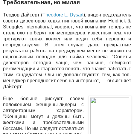
Требовательная, но милая
Теодор Дайсерт (
Theodore L. Dysart
), вице-председатель
совета директоров хедхантинговой компании Heidrick &
Struggles International, уверяет, что компании теперь не
столь охотно берут топ-менеджеров, известных тем, что
третируют своих коллег или ведут себя неровно и
непредсказуемо. В этом случае даже прекрасные
результаты работы на предыдущем месте не являются
однозначным поводом для найма человека. "Советы
директоров сегодня чаще, чем раньше, собирают
рекомендации и стараются понять, что значит работать с
этим кандидатом. Они не довольствуются тем, как топ-
менеджер преподносит себя на интервью", — объясняет
Дайсерт.
Еще больше рискуют своим
положением женщины-лидеры с
авторитарным характером.
"Женщины могут и должны быть
жесткими и требовательными
боссами. Но им следует оставаться