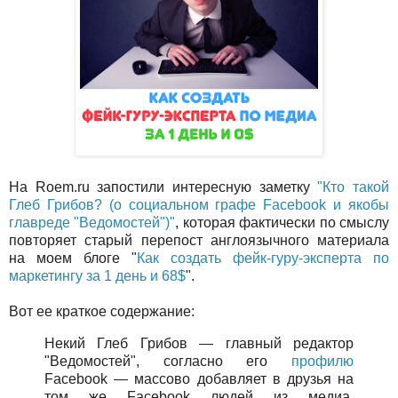
На Roem.ru запостили интересную заметку
"Кто такой
Глеб Грибов? (о социальном графе Facebook и якобы
главреде "Ведомостей")"
, которая фактически по смыслу
повторяет старый перепост англоязычного материала
на моем блоге "
Как создать фейк-гуру-эксперта по
маркетингу за 1 день и 68$
".
Вот ее краткое содержание:
Некий Глеб Грибов — главный редактор
"Ведомостей", согласно его
профилю
Facebook — массово добавляет в друзья на
том же Facebook людей из медиа,