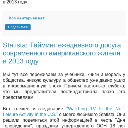
в 2013 году.
Комментариев нет:
Поделиться
Statista: Тайминг ежедневного досуга
современного американского жителя
в 2013 году
Мы тут все переживаем за учебники, книги и мораль у
общества, низкую культуру, а общество уже давно ушло
в информационную эпоху. Причем настолько глубоко,
что мы представители постиндастриала плохо это
представляем.
Вот свежее исследование
"Watching TV Is the No.1
Leisure Activity in the U.S."
с моего любимого Statista. Они
решили поделиться этой информацией в честь "Дня
телевидения", праздника утвержденного ООН 18 лет