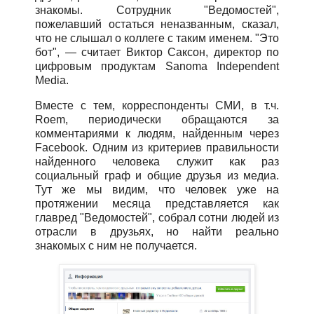
знакомы. Сотрудник "Ведомостей",
пожелавший остаться неназванным, сказал,
что не слышал о коллеге с таким именем. "Это
бот", — считает Виктор Саксон, директор по
цифровым продуктам Sanoma Independent
Media.
Вместе с тем, корреспонденты СМИ, в т.ч.
Roem, периодически обращаются за
комментариями к людям, найденным через
Facebook. Одним из критериев правильности
найденного человека служит как раз
социальный граф и общие друзья из медиа.
Тут же мы видим, что человек уже на
протяжении месяца представляется как
главред "Ведомостей", собрал сотни людей из
отрасли в друзьях, но найти реально
знакомых с ним не получается.