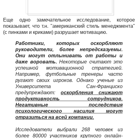
Еще одно замечательное исследование, которое
показывает, что т.н. "американский стиль менеджмента"
(с пинками и криками) разрушает мотивацию.
Работники, которых оскорбляют
руководители, более непредсказуемы.
Они могут отлынивать от работы и
даже воровать.
Некоторые считают это
успешной мотивационной стратегией.
Например, футбольные тренеры часто
ругают своих игроков. Однако ученые из
Университета Сан-Франциско
предупреждают:
оскорбления снижают
продуктивность сотрудников.
Негативные последствия
психологического насилия могут
отразиться на всей компании.
Исследователи выбрали 268 человек из
более 80000 участников крупного онлайн-