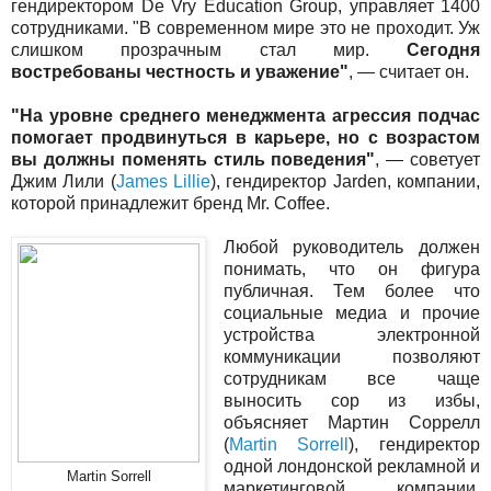
гендиректором De Vry Education Group, управляет 1400
сотрудниками. "В современном мире это не проходит. Уж
слишком прозрачным стал мир.
Сегодня
востребованы честность и уважение"
, — считает он.
"На уровне среднего менеджмента агрессия подчас
помогает продвинуться в карьере, но с возрастом
вы должны поменять стиль поведения"
, — советует
Джим Лили (
James Lillie
), гендиректор Jarden, компании,
которой принадлежит бренд Mr. Coffee.
Любой руководитель должен
понимать, что он фигура
публичная. Тем более что
социальные медиа и прочие
устройства электронной
коммуникации позволяют
сотрудникам все чаще
выносить сор из избы,
объясняет Мартин Соррелл
(
Martin Sorrell
), гендиректор
одной лондонской рекламной и
Martin Sorrell
маркетинговой компании.