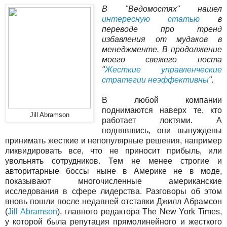
В "Ведомостях" нашел
интересную статью
в
переводе про тренд
избавления от мудаков в
менеджменте. В продолжение
моего свежего поста
"
Жесткие управленческие
стратегии неэффективны
".
В любой компании
поднимаются наверх те, кто
Jill Abramson
работает локтями. А
поднявшись, они вынуждены
принимать жесткие и непопулярные решения, например
ликвидировать все, что не приносит прибыль, или
увольнять сотрудников. Тем не менее строгие и
авторитарные боссы ныне в Америке не в моде,
показывают многочисленные американские
исследования в сфере лидерства. Разговоры об этом
вновь пошли после недавней отставки Джилл Абрамсон
(
Jill Abramson
), главного редактора The New York Times,
у которой была репутация прямолинейного и жесткого