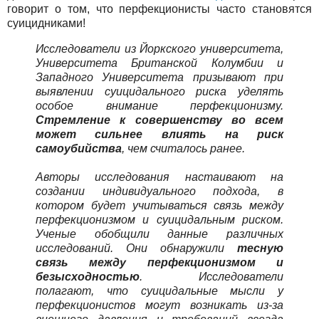
говорит о том, что перфекционисты часто становятся
суицидниками!
Исследователи из Йоркского университета,
Университета Британской Колумбии и
Западного Университета призывают при
выявлении суицидального риска уделять
особое внимание перфекционизму.
Стремление к совершенству во всем
может сильнее влиять на риск
самоубийства
, чем считалось ранее.
Авторы исследования настаивают на
создании индивидуального подхода, в
котором будет учитываться связь между
перфекционизмом и суицидальным риском.
Ученые обобщили данные различных
исследований. Они обнаружили
тесную
связь между перфекционизмом и
безысходностью
. Исследователи
полагают, что суицидальные мысли у
перфекционистов могут возникать из-за