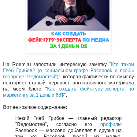
На Roem.ru запостили интересную заметку
"Кто такой
Глеб Грибов? (о социальном графе Facebook и якобы
главреде "Ведомостей")"
, которая фактически по смыслу
повторяет старый перепост англоязычного материала
на моем блоге "
Как создать фейк-гуру-эксперта по
маркетингу за 1 день и 68$
".
Вот ее краткое содержание:
Некий Глеб Грибов — главный редактор
"Ведомостей", согласно его
профилю
Facebook — массово добавляет в друзья на
том же Facebook людей из медиа,