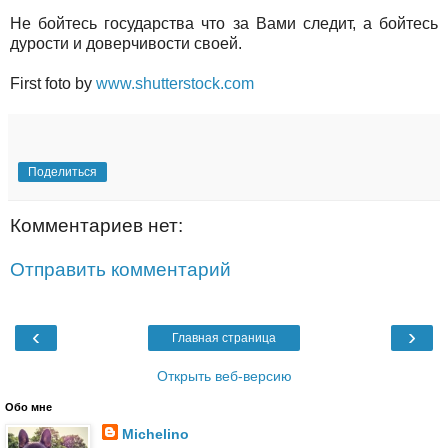
Не бойтесь государства что за Вами следит, а бойтесь
дурости и доверчивости своей.
First foto by
www.shutterstock.com
Поделиться
Комментариев нет:
Отправить комментарий
‹
›
Главная страница
Открыть веб-версию
Обо мне
Michelino