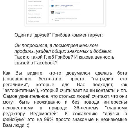
Один из "друзей" Грибова комментирует:
Он попросился, я посмотрел мельком
профиль, увидел общих знакомых и добавил.
Так кто такой Глеб Грибов? И какова ценность
связей в Facebook?
Как Вы видите, кто-то додумался сделать бота
(совершенно бесплатно, просто "наградив его
регалиями", которые для Вас подходят, как
"авторитетные"), который считывает ваши контакты и т.п.
Самое удивительное, что столько людей считают, что они
могут быть неожиданно и без повода интересны
неизвестному в природе 36-летнему "главному
редактору Ведомостей". К сожалению "друзья в
фейсбуке" это на 99% просто знакомые и незнакомые
Вам люди. :)