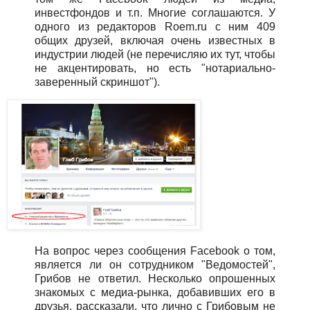
инвестфондов и т.п. Многие соглашаются. У
одного из редакторов Roem.ru с ним 409
общих друзей, включая очень известных в
индустрии людей (не перечисляю их тут, чтобы
не акцентировать, но есть "нотариально-
заверенный скриншот").
На вопрос через сообщения Facebook о том,
является ли он сотрудником "Ведомостей",
Грибов не ответил. Несколько опрошенных
знакомых с медиа-рынка, добавивших его в
друзья, рассказали, что лично с Грибовым не