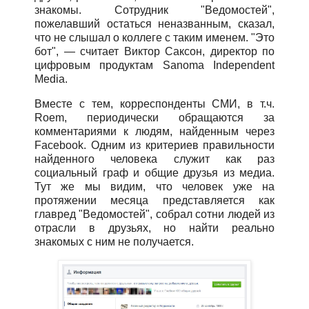
знакомы. Сотрудник "Ведомостей",
пожелавший остаться неназванным, сказал,
что не слышал о коллеге с таким именем. "Это
бот", — считает Виктор Саксон, директор по
цифровым продуктам Sanoma Independent
Media.
Вместе с тем, корреспонденты СМИ, в т.ч.
Roem, периодически обращаются за
комментариями к людям, найденным через
Facebook. Одним из критериев правильности
найденного человека служит как раз
социальный граф и общие друзья из медиа.
Тут же мы видим, что человек уже на
протяжении месяца представляется как
главред "Ведомостей", собрал сотни людей из
отрасли в друзьях, но найти реально
знакомых с ним не получается.