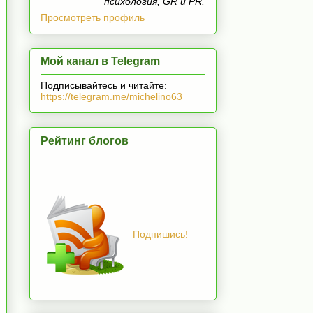
психология, GR и PR.
Просмотреть профиль
Мой канал в Telegram
Подписывайтесь и читайте:
https://telegram.me/michelino63
Рейтинг блогов
Подпишись!