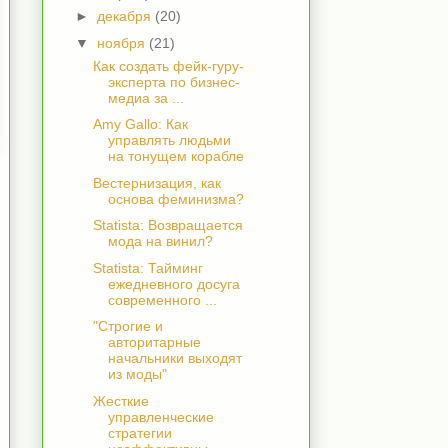
►
декабря
(20)
▼
ноября
(21)
Как создать фейк-гуру-
эксперта по бизнес-
медиа за ...
Amy Gallo: Как
управлять людьми
на тонущем корабле
Вестернизация, как
основа феминизма?
Statista: Возвращается
мода на винил?
Statista: Тайминг
ежедневного досуга
современного ...
"Строгие и
авторитарные
начальники выходят
из моды"
Жесткие
управленческие
стратегии