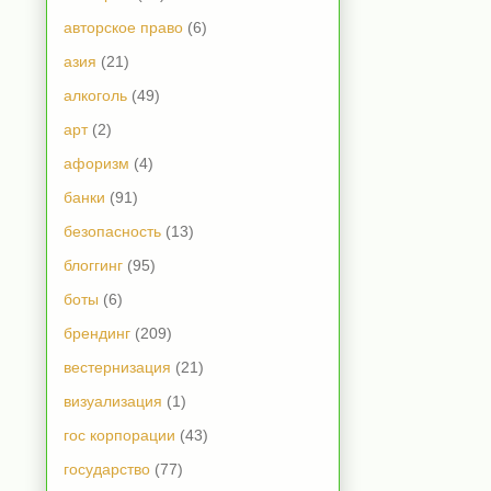
авторское право
(6)
азия
(21)
алкоголь
(49)
арт
(2)
афоризм
(4)
банки
(91)
безопасность
(13)
блоггинг
(95)
боты
(6)
брендинг
(209)
вестернизация
(21)
визуализация
(1)
гос корпорации
(43)
государство
(77)