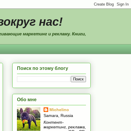
вокруг нас!
ивающие маркетинг и рекламу. Книги,
Поиск по этому блогу
Обо мне
Michelino
Samara, Russia
Контент-
маркетинг, реклама,