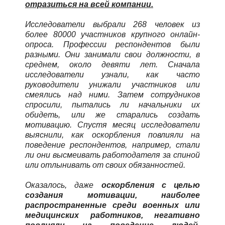
отразиться на всей компании.
Исследователи выбрали 268 человек из
более 80000 участников крупного онлайн-
опроса. Профессии респондентов были
разными. Они занимали свои должности, в
среднем, около девяти лет. Сначала
исследователи узнали, как часто
руководители унижали участников или
смеялись над ними. Затем сотрудников
спросили, пытались ли начальники их
обидеть, или же старались создать
мотивацию. Спустя месяц исследователи
выяснили, как оскорбления повлияли на
поведение респондентов, например, стали
ли они высмеивать работодателя за спиной
или отлынивать от своих обязанностей.
Оказалось, даже
оскорбления с целью
создания мотивации, наиболее
распространенные среди военных или
медицинских работников, негативно