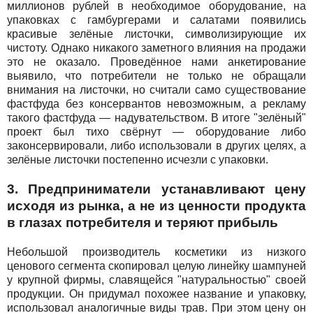
миллионов рублей в необходимое оборудование, на
упаковках с гамбургерами и салатами появились
красивые зелёные листочки, символизирующие их
чистоту. Однако никакого заметного влияния на продажи
это не оказало. Проведённое нами анкетирование
выявило, что потребители не только не обращали
внимания на листочки, но считали само существование
фастфуда без консервантов невозможным, а рекламу
такого фастфуда — надувательством. В итоге "зелёный"
проект был тихо свёрнут — оборудование либо
законсервировали, либо использовали в других целях, а
зелёные листочки постепенно исчезли с упаковки.
3. Предприниматели устанавливают цену
исходя из рынка, а не из ценности продукта
в глазах потребителя и теряют прибыль
Небольшой производитель косметики из низкого
ценового сегмента скопировал целую линейку шампуней
у крупной фирмы, славящейся "натуральностью" своей
продукции. Он придумал похожее название и упаковку,
использовал аналогичные виды трав. При этом цену он