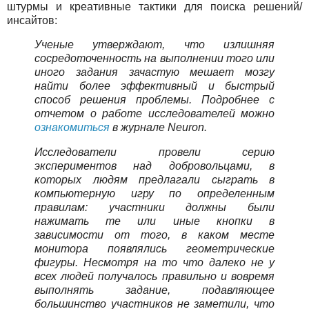
штурмы и креативные тактики для поиска решений/
инсайтов:
Ученые утверждают, что излишняя
сосредоточенность на выполнении того или
иного задания зачастую мешает мозгу
найти более эффективный и быстрый
способ решения проблемы. Подробнее с
отчетом о работе исследователей можно
ознакомиться
в журнале Neuron.
Исследователи провели серию
экспериментов над добровольцами, в
которых людям предлагали сыграть в
компьютерную игру по определенным
правилам: участники должны были
нажимать те или иные кнопки в
зависимости от того, в каком месте
монитора появлялись геометрические
фигуры. Несмотря на то что далеко не у
всех людей получалось правильно и вовремя
выполнять задание, подавляющее
большинство участников не заметили, что