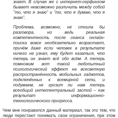
знает. В случае же с интернет-серфингом
бывает невозможно различить между собой
"то, что я знаю" и "то, что я думаю, что я
знаю".
Проблема, возможно, не стоила бы
разговора, но ведь реальная
компетентность после сеанса онлайн-
поиска вовсе необязательно возрастает,
причём даже если человек в результате
ничего не узнал, ему будет казаться, что
теперь он знает всё обо всём. А теперь
помножим вот такой любопытный
психологический эффект на всесветную
распространённость мобильных гаджетов,
подключённых к всемирной сети, и
подумаем, не грозит ли нам теперь
всеобщий интеллектуальный застой – как
результат информационно-
технологического прогресса.
Чем мне понравился данный материал, так это тем, что
люди перестают понимать свои ограничения, при этом