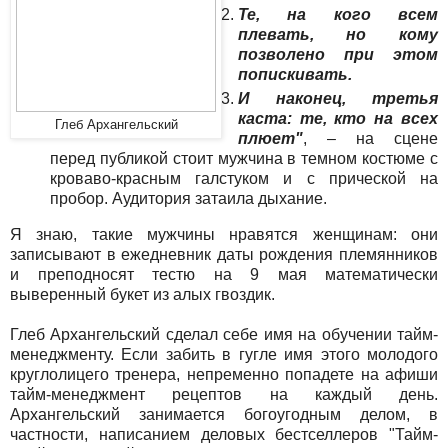
Те, на кого всем
плевать, но кому
позволено при этом
попискивать.
И наконец, третья
каста: те, кто на всех
Глеб Архангельский
плюет"
, – на сцене
перед публикой стоит мужчина в темном костюме с
кроваво-красным галстуком и с прической на
пробор. Аудитория затаила дыхание.
Я знаю, такие мужчины нравятся женщинам: они
записывают в ежедневник даты рождения племянников
и преподносят тестю на 9 мая математически
выверенный букет из алых гвоздик.
Глеб Архангельский сделал себе имя на обучении тайм-
менеджменту. Если забить в гугле имя этого молодого
круглолицего тренера, непременно попадете на афиши
тайм-менеджмент рецептов на каждый день.
Архангельский занимается богоугодным делом, в
частности, написанием деловых бестселлеров "Тайм-