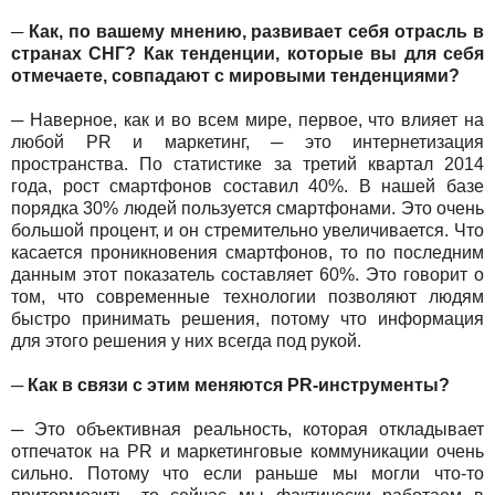
─ Как, по вашему мнению, развивает себя отрасль в
странах СНГ? Как тенденции, которые вы для себя
отмечаете, совпадают с мировыми тенденциями?
─ Наверное, как и во всем мире, первое, что влияет на
любой PR и маркетинг, ─ это интернетизация
пространства. По статистике за третий квартал 2014
года, рост смартфонов составил 40%. В нашей базе
порядка 30% людей пользуется смартфонами. Это очень
большой процент, и он стремительно увеличивается. Что
касается проникновения смартфонов, то по последним
данным этот показатель составляет 60%. Это говорит о
том, что современные технологии позволяют людям
быстро принимать решения, потому что информация
для этого решения у них всегда под рукой.
─ Как в связи с этим меняются PR-инструменты?
─ Это объективная реальность, которая откладывает
отпечаток на PR и маркетинговые коммуникации очень
сильно. Потому что если раньше мы могли что-то