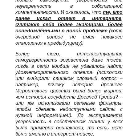
неуверенность в собственной
компетентности. И оказалось, что
те, кто
ранее искал ответ в интернете,
считают себя более знающими, более
осведомлёнными в новой проблеме
(хотя
очередной вопрос не имел никакого
отношения к предыдущему).
Более того, интеллектуальная
самоуверенность возрастала даже тогда,
когда в сети вообще не удавалось найти
удовлетворительного ответа (психологи
или выбирали слишком сложный вопрос –
например, почему история древнего
Мероитского царства была более мирной,
чем история государств Древней Греции? –
или же использовали сетевые фильтры,
чтобы сделать недоступными сайты с
нужной информацией). До эксперимента
уверенность в собственном знании у всех
была примерно одинаковой, то есть дело
было именно в интернет-поиске.