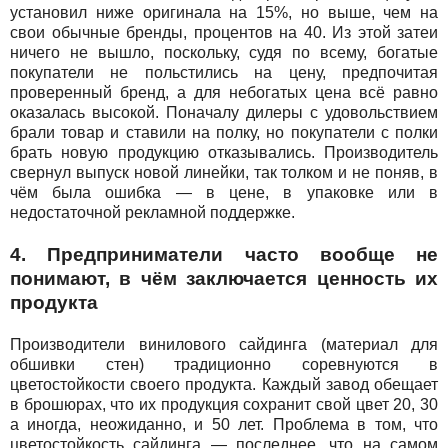
установил ниже оригинала на 15%, но выше, чем на
свои обычные бренды, процентов на 40. Из этой затеи
ничего не вышло, поскольку, судя по всему, богатые
покупатели не польстились на цену, предпочитая
проверенный бренд, а для небогатых цена всё равно
оказалась высокой. Поначалу дилеры с удовольствием
брали товар и ставили на полку, но покупатели с полки
брать новую продукцию отказывались. Производитель
свернул выпуск новой линейки, так толком и не поняв, в
чём была ошибка — в цене, в упаковке или в
недостаточной рекламной поддержке.
4. Предприниматели часто вообще не
понимают, в чём заключается ценность их
продукта
Производители винилового сайдинга (материал для
обшивки стен) традиционно соревнуются в
цветостойкости своего продукта. Каждый завод обещает
в брошюрах, что их продукция сохранит свой цвет 20, 30
а иногда, неожиданно, и 50 лет. Проблема в том, что
цветостойкость сайдинга — последнее, что на самом