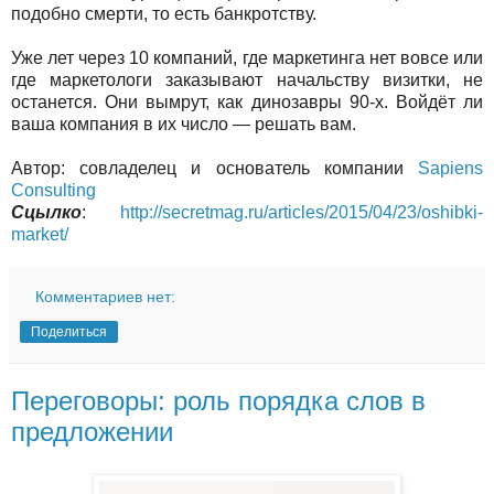
подобно смерти, то есть банкротству.
Уже лет через 10 компаний, где маркетинга нет вовсе или
где маркетологи заказывают начальству визитки, не
останется. Они вымрут, как динозавры 90-х. Войдёт ли
ваша компания в их число — решать вам.
Автор: совладелец и основатель компании
Sapiens
Consulting
Сцылко
:
http://secretmag.ru/articles/2015/04/23/oshibki-
market/
Комментариев нет:
Поделиться
Переговоры: роль порядка слов в
предложении