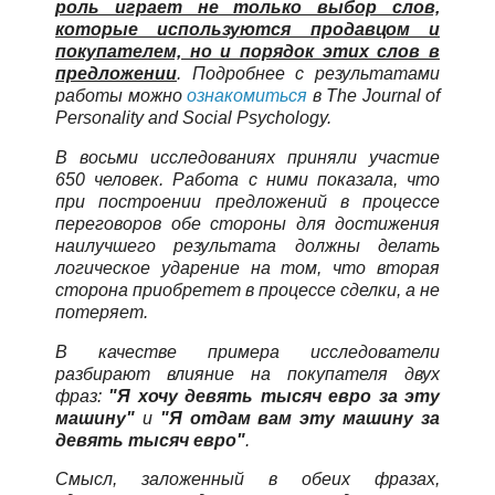
роль играет не только выбор слов,
которые используются продавцом и
покупателем, но и порядок этих слов в
предложении
. Подробнее с результатами
работы можно
ознакомиться
в Тhe Journal of
Personality and Social Psychology.
В восьми исследованиях приняли участие
650 человек. Работа с ними показала, что
при построении предложений в процессе
переговоров обе стороны для достижения
наилучшего результата должны делать
логическое ударение на том, что вторая
сторона приобретет в процессе сделки, а не
потеряет.
В качестве примера исследователи
разбирают влияние на покупателя двух
фраз:
"Я хочу девять тысяч евро за эту
машину"
и
"Я отдам вам эту машину за
девять тысяч евро"
.
Смысл, заложенный в обеих фразах,