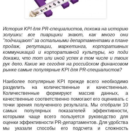
История KPI для PR-специалистов, похожа на историю
золушки: все пиарщики знают, как много они
"подчищают" за остальными департаментами в плане
продаж, репутации, маркетинга, корпоративных
коммуникаций и корпоративной культуры, но поди
докажи, что тот или иной успех в том числе и твоих
рук дело. Какие же сегодня на российском финансовом
рынке самые популярные KPI для PR-специалистов?
Наиболее популярные KPI прежде всего необходимо
разделить на количественные и качественные.
Количественные формируют массив данных, а
качественные соответственно помогают его оценивать с
точки зрения полученного результата. Мы отобрали 10
самых популярных показателей эффективности,
которыми чаще всего пользуется руководство для
оценки эффективности PR-департаментов. Для удобства
мы указали способы его подсчета и сложность