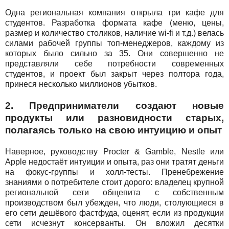
Одна региональная компания открыла три кафе для
студентов. Разработка формата кафе (меню, цены,
размер и количество столиков, наличие wi-fi и т.д.) велась
силами рабочей группы топ-менеджеров, каждому из
которых было сильно за 35. Они совершенно не
представляли себе потребности современных
студентов, и проект был закрыт через полтора года,
принеся несколько миллионов убытков.
2. Предприниматели создают новые
продукты или разновидности старых,
полагаясь только на свою интуицию и опыт
Наверное, руководству Procter & Gamble, Nestle или
Apple недостаёт интуиции и опыта, раз они тратят деньги
на фокус-группы и холл-тесты. Пренебрежение
знаниями о потребителе стоит дорого: владелец крупной
региональной сети общепита с собственным
производством был убежден, что люди, столующиеся в
его сети дешёвого фастфуда, оценят, если из продукции
сети исчезнут консерванты. Он вложил десятки