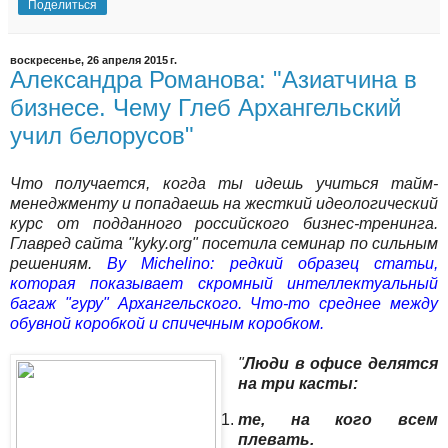
Поделиться
воскресенье, 26 апреля 2015 г.
Александра Романова: "Азиатчина в
бизнесе. Чему Глеб Архангельский
учил белорусов"
Что получается, когда ты идешь учиться тайм-
менеджменту и попадаешь на жесткий идеологический
курс от подданного российского бизнес-тренинга.
Главред сайта "kyky.org" посетила семинар по сильным
решениям.
By Michelino: редкий образец статьи,
которая показывает скромный интеллектуальный
багаж "гуру" Архангельского. Что-то среднее между
обувной коробкой и спичечным коробком.
"
Люди в офисе делятся
на три касты:
те, на кого всем
плевать.