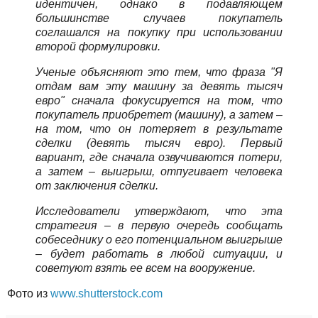
идентичен, однако в подавляющем
большинстве случаев покупатель
соглашался на покупку при использовании
второй формулировки.
Ученые объясняют это тем, что фраза "Я
отдам вам эту машину за девять тысяч
евро" сначала фокусируется на том, что
покупатель приобретет (машину), а затем –
на том, что он потеряет в результате
сделки (девять тысяч евро). Первый
вариант, где сначала озвучиваются потери,
а затем – выигрыш, отпугивает человека
от заключения сделки.
Исследователи утверждают, что эта
стратегия – в первую очередь сообщать
собеседнику о его потенциальном выигрыше
– будет работать в любой ситуации, и
советуют взять ее всем на вооружение.
Фото из
www.shutterstock.com