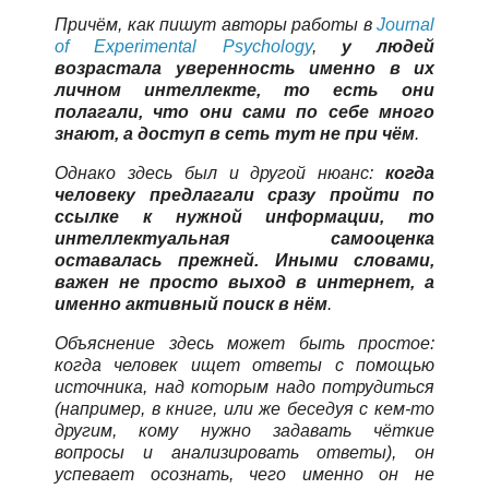
Причём, как пишут авторы работы в
Journal
of Experimental Psychology
,
у людей
возрастала уверенность именно в их
личном интеллекте, то есть они
полагали, что они сами по себе много
знают, а доступ в сеть тут не при чём
.
Однако здесь был и другой нюанс:
когда
человеку предлагали сразу пройти по
ссылке к нужной информации, то
интеллектуальная самооценка
оставалась прежней. Иными словами,
важен не просто выход в интернет, а
именно активный поиск в нём
.
Объяснение здесь может быть простое:
когда человек ищет ответы с помощью
источника, над которым надо потрудиться
(например, в книге, или же беседуя с кем-то
другим, кому нужно задавать чёткие
вопросы и анализировать ответы), он
успевает осознать, чего именно он не