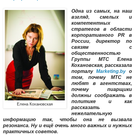
Одна из самых, на наш
взгляд, смелых и
компетентных
стратегов в области
корпоративного PR в
России, директор по
связям с
общественностью
Группы МТС Елена
Кохановская, рассказала
порталу
Marketing.by
о
том, почему МТС не
любят в агентствах,
почему пиарщики
должны соображать в
политике и как
Елена Кохановская
рассказать
нежелательную
информацию так, чтобы она не вызвала
резонанса. Ну и ещё очень много важных и нужных
практичных советов.