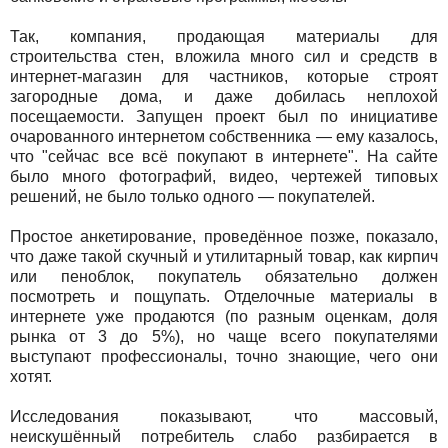
Так, компания, продающая материалы для
строительства стен, вложила много сил и средств в
интернет-магазин для частников, которые строят
загородные дома, и даже добилась неплохой
посещаемости. Запущен проект был по инициативе
очарованного интернетом собственника — ему казалось,
что "сейчас все всё покупают в интернете". На сайте
было много фотографий, видео, чертежей типовых
решений, не было только одного — покупателей.
Простое анкетирование, проведённое позже, показало,
что даже такой скучный и утилитарный товар, как кирпич
или пеноблок, покупатель обязательно должен
посмотреть и пощупать. Отделочные материалы в
интернете уже продаются (по разным оценкам, доля
рынка от 3 до 5%), но чаще всего покупателями
выступают профессионалы, точно знающие, чего они
хотят.
Исследования показывают, что массовый,
неискушённый потребитель слабо разбирается в