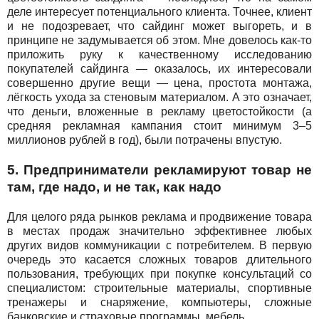
деле интересует потенциального клиента. Точнее, клиент
и не подозревает, что сайдинг может выгореть, и в
принципе не задумывается об этом. Мне довелось как-то
приложить руку к качественному исследованию
покупателей сайдинга — оказалось, их интересовали
совершенно другие вещи — цена, простота монтажа,
лёгкость ухода за стеновым материалом. А это означает,
что деньги, вложенные в рекламу цветостойкости (а
средняя рекламная кампания стоит минимум 3–5
миллионов рублей в год), были потрачены впустую.
5. Предприниматели рекламируют товар не
там, где надо, и не так, как надо
Для целого ряда рынков реклама и продвижение товара
в местах продаж значительно эффективнее любых
других видов коммуникации с потребителем. В первую
очередь это касается сложных товаров длительного
пользования, требующих при покупке консультаций со
специалистом: строительные материалы, спортивные
тренажеры и снаряжение, компьютеры, сложные
банковские и страховые программы, мебель.