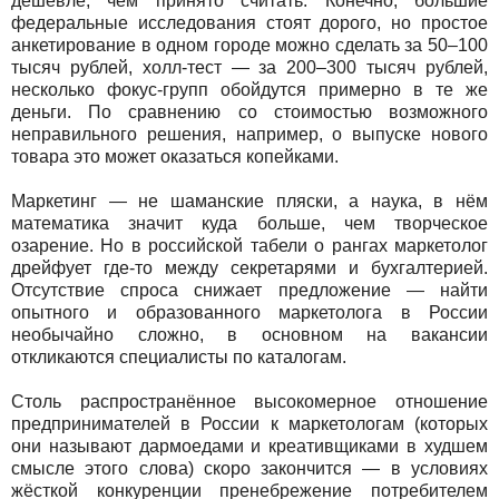
дешевле, чем принято считать. Конечно, большие
федеральные исследования стоят дорого, но простое
анкетирование в одном городе можно сделать за 50–100
тысяч рублей, холл-тест — за 200–300 тысяч рублей,
несколько фокус-групп обойдутся примерно в те же
деньги. По сравнению со стоимостью возможного
неправильного решения, например, о выпуске нового
товара это может оказаться копейками.
Маркетинг — не шаманские пляски, а наука, в нём
математика значит куда больше, чем творческое
озарение. Но в российской табели о рангах маркетолог
дрейфует где-то между секретарями и бухгалтерией.
Отсутствие спроса снижает предложение — найти
опытного и образованного маркетолога в России
необычайно сложно, в основном на вакансии
откликаются специалисты по каталогам.
Столь распространённое высокомерное отношение
предпринимателей в России к маркетологам (которых
они называют дармоедами и креативщиками в худшем
смысле этого слова) скоро закончится — в условиях
жёсткой конкуренции пренебрежение потребителем