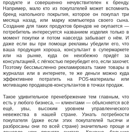
продукте и совершенно нечувствителен к бренду.
Например, мало кто из покупателей может вспомнить
бренд напольного покрытия, которое он покупал три
месяца назад, или марку компьютера своего сына.
Создание для таких продуктов брендов не окупается —
потребитель интересуется названием изделия только в
момент покупки и потом навсегда забывает о нём. И
даже если вы при помощи рекламы убедили его, что
ваша продукция хороша, консультант в супермаркете
или на рынке, куда он неизбежно придёт за
консультацией, с лёгкостью переубедит его, если захочет.
Поэтому бессмысленно рекламировать такие товары в
журналах или в интернете, те же деньги можно куда
эффективнее потратить на POS-материалы или
мотивацию продавцов-консультантов в точках продаж.
Такое удивительное пренебрежение тем главным, что
есть у любого бизнеса, — клиентами — объясняется всё
ещё, увы, высоким уровнем управленческого
невежества в нашей стране. Узнать потребности
покупателя (даже если этих покупателей тысячи и
разбросаны они по всей стране) значительно проще и