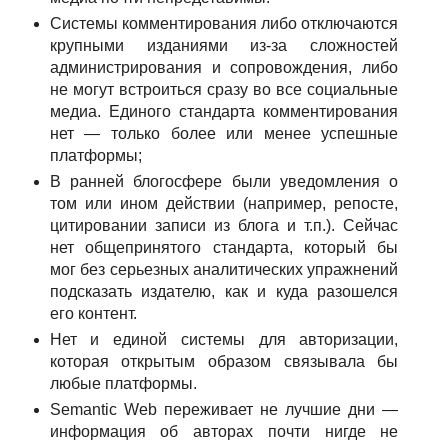
Системы комментирования либо отключаются
крупными изданиями из-за сложностей
администрирования и сопровождения, либо
не могут встроиться сразу во все социальные
медиа. Единого стандарта комментирования
нет — только более или менее успешные
платформы;
В ранней блогосфере были уведомления о
том или ином действии (например, репосте,
цитировании записи из блога и т.п.). Сейчас
нет общепринятого стандарта, который бы
мог без серьезных аналитических упражнений
подсказать издателю, как и куда разошелся
его контент.
Нет и единой системы для авторизации,
которая открытым образом связывала бы
любые платформы.
Semantic Web переживает не лучшие дни —
информация об авторах почти нигде не