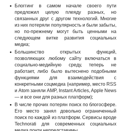
Блоггинг в самом начале своего пути
предложил целую плеяду разных, но
связанных друг с другом технологий. Многие
из них потеряли популярность и были забыты,
но по-прежнему могут быть ценными на
следующем витке развития социальных
медиа;
Большинство открытых функций,
позволяющих любому сайту включаться в
социально-медийную среду, теперь не
работает, либо было вытеснено подобными
функциями для взаимодействия с
конкретными соцмедиа (например, место RSS
и Atom заняли AMP, Instant Articles, Apple News
— и все они для разных платформ);
В числе прочих потерян поиск по блогосфере.
Его место занял довольно ограниченный
поиск по каждой из платформ. Сервисы вроде
Technorati для современных социальных
медиа почти непредставимы.