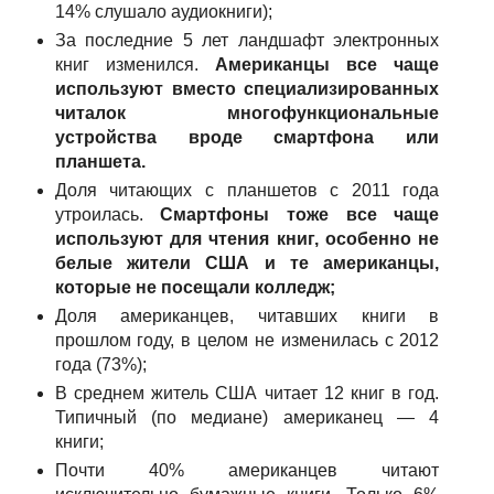
14% слушало аудиокниги);
За последние 5 лет ландшафт электронных
книг изменился.
Американцы все чаще
используют вместо специализированных
читалок многофункциональные
устройства вроде смартфона или
планшета.
Доля читающих с планшетов с 2011 года
утроилась.
Смартфоны тоже все чаще
используют для чтения книг, особенно не
белые жители США и те американцы,
которые не посещали колледж;
Доля американцев, читавших книги в
прошлом году, в целом не изменилась с 2012
года (73%);
В среднем житель США читает 12 книг в год.
Типичный (по медиане) американец — 4
книги;
Почти 40% американцев читают