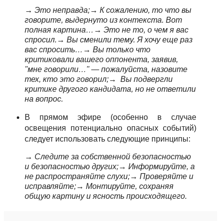
→ Это неправда;
→ К сожалению, то что вы
говорите, выдернуто из контекста. Вот
полная картина…
→ Это не то, о чем я вас
спросил.
→ Вы сменили тему. Я хочу еще раз
вас спросить…
→ Вы только что
критиковали вашего оппонента, заявив,
"мне говорили…" — пожалуйста, назовите
тех, кто это говорил;
→ Вы подвергли
критике другого кандидата, но не ответили
на вопрос.
В прямом эфире (особенно в случае
освещения потенциально опасных событий)
следует использовать следующие принципы:
→ Следите за собственной безопасностью
и безопасностью других;
→ Информируйте, а
не распространяйте слухи;
→ Проверяйте и
исправляйте;
→ Монтируйте, сохраняя
общую картину и ясность происходящего.