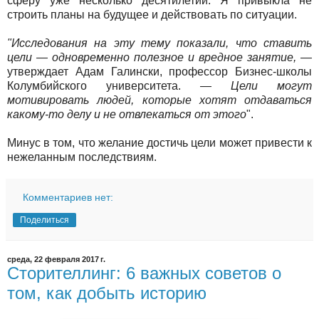
сферу уже несколько десятилетий. Я привыкла не
строить планы на будущее и действовать по ситуации.
"Исследования на эту тему показали, что ставить
цели — одновременно полезное и вредное занятие,
—
утверждает Адам Галински, профессор Бизнес-школы
Колумбийского университета. —
Цели могут
мотивировать людей, которые хотят отдаваться
какому-то делу и не отвлекаться от этого
".
Минус в том, что желание достичь цели может привести к
нежеланным последствиям.
Комментариев нет:
Поделиться
среда, 22 февраля 2017 г.
Сторителлинг: 6 важных советов о
том, как добыть историю