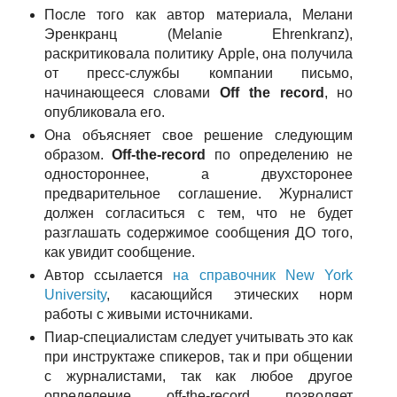
После того как автор материала, Мелани
Эренкранц (Melanie Ehrenkranz),
раскритиковала политику Apple, она получила
от пресс-службы компании письмо,
начинающееся словами
Off the record
, но
опубликовала его.
Она объясняет свое решение следующим
образом.
Off-the-record
по определению не
одностороннее, а двухсторонее
предварительное соглашение. Журналист
должен согласиться с тем, что не будет
разглашать содержимое сообщения ДО того,
как увидит сообщение.
Автор ссылается
на справочник New York
University
, касающийся этических норм
работы с живыми источниками.
Пиар-специалистам следует учитывать это как
при инструктаже спикеров, так и при общении
с журналистами, так как любое другое
определение off-the-record позволяет