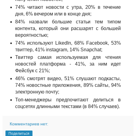
74% читают новости с утра, 20% в течение
дня, 6% вечером или в конце дня;
84% назвали большие статьи тем типом
контента, который они расшарят с большей
вероятностью;
74% используют LikedIn, 68% Facebook, 53%
твиттер, 41% instagram, 14% Snapchat;
Твиттер самая используемая для чтения
новостей платформа - 41%, за ним идет
Фейсбук с 21%;
46% смотрят видео, 51% слушают подкасты,
74% новостные приложения, 89% сайты, 94%
электронную почту;
Топ-менеджеры предпочитают делиться в
соцсетях длинными текстами (в 84% случаев).
Комментариев нет:
Поделиться