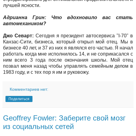
лучшей ясности.
Адрианна Грин: Что вдохновило вас стать
автомехаником?
Джо Севарт:
Сегодня я президент автосервиса "I-70" в
Канзас-Сити, бизнеса, который открыл мой отец. Мы в
бизнесе 40 лет, и 37 из них я являлся его частью. Я начал
работать когда мне исполнилось 14, и не соприкасался с
ним всего 3 года после окончания школы. Мой отец
позвал меня назад чтобы управлять семейным делом в
1983 году, и с тех пор я им и руковожу.
Комментариев нет:
Поделиться
Geoffrey Fowler: Заберите свой мозг
из социальных сетей