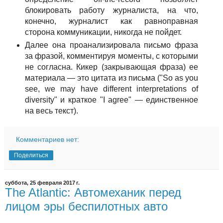
блокировать работу журналиста, на что,
конечно, журналист как равноправная
сторона коммуникации, никогда не пойдет.
Далее она проанализировала письмо фраза
за фразой, комментируя моменты, с которыми
не согласна. Кикер (закрывающая фраза) ее
материала — это цитата из письма ("So as you
see, we may have different interpretations of
diversity" и краткое "I agree" — единственное
на весь текст).
Комментариев нет:
Поделиться
суббота, 25 февраля 2017 г.
The Atlantic: Автомеханик перед
лицом эры беспилотных авто