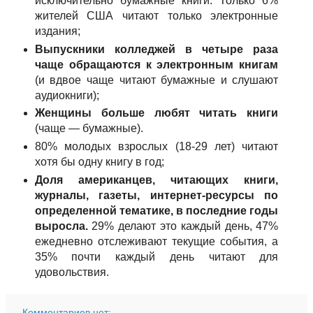
исключительно бумажные книги. Только 6%
жителей США читают только электронные
издания;
Выпускники колледжей в четыре раза
чаще обращаются к электронным книгам
(и вдвое чаще читают бумажные и слушают
аудиокниги);
Женщины больше любят читать книги
(чаще — бумажные).
80% молодых взрослых (18-29 лет) читают
хотя бы одну книгу в год;
Доля американцев, читающих книги,
журналы, газеты, интернет-ресурсы по
определенной тематике, в последние годы
выросла.
29% делают это каждый день, 47%
ежедневно отслеживают текущие события, а
35% почти каждый день читают для
удовольствия.
Комментариев нет: