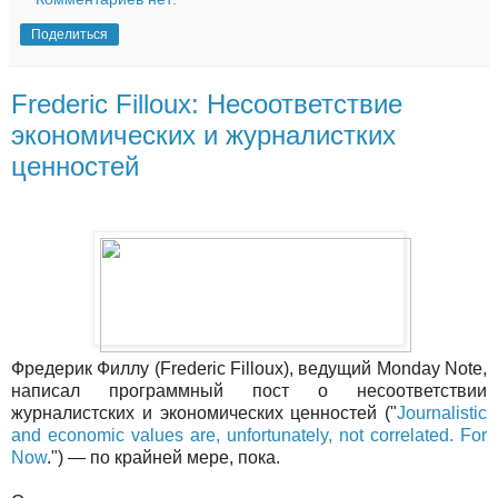
Поделиться
Frederic Filloux: Несоответствие
экономических и журналистких
ценностей
Фредерик Филлу (Frederic Filloux), ведущий Monday Note,
написал программный пост о несоответствии
журналистских и экономических ценностей ("
Journalistic
and economic values are, unfortunately, not correlated. For
Now
.") — по крайней мере, пока.