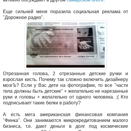
Еще сильней меня поразила социальная реклама от
"Дорожное радио".
Отрезанная голова, 2 отрезанные детские ручки и
взрослая кисть. Почему так сложно включить дизайнеру
мозгЪ? Если у Вас дети на фотографии, то все "части
тела должны быть детские" + желательно не нарезанные
руки и головы + желательно от одного человека. ;( Кто
подписывает такие белки в работу?
А есть мега американская финансовая компания
"Финка". Они занимаются микрокредитованием малого
бизнеса, т.е. дают деньги в долг под космические