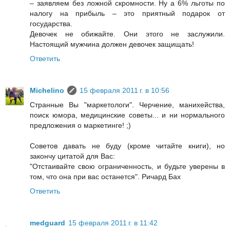
– заявляем без ложной скромности. Ну а 6% льготы по
налогу на прибыль – это приятный подарок от
государства.
Девочек не обижайте. Они этого не заслужили.
Настоящий мужчина должен девочек защищать!
Ответить
Michelino
15 февраля 2011 г. в 10:56
Странные Вы "маркетологи". Черчение, манихейства,
поиск юмора, медицинские советы... и ни нормального
предложения о маркетинге! ;)
Советов давать не буду (кроме читайте книги), но
закончу цитатой для Вас:
"Отстаивайте cвою ограниченность, и будьте уверены в
том, что она при вас останется". Ричард Бах
Ответить
medguard
15 февраля 2011 г. в 11:42