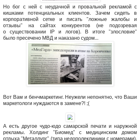
Но бог с ней с неудачной и провальной рекламой с
кишками потенциальных клиентов. Зачем сидеть в
корпоративной сетке и писать "ложные жалобы и
отзывы" на сайтах конкурентов (не подозревая
о существовании IP и логов). В итоге "злословие"
было пресечено МВД и наказано судом...
Вот Вам и бенчмаркетинг. Неужели непонятно, что Ваши
маркетологи нуждаются в замене?! ;(
А есть другое чудо-юдо самарской печати и наружной
рекламы. Холдинг "Биомед" с медицинским домом
отдыха "Металлург" (типа недополеклиники с номерами).