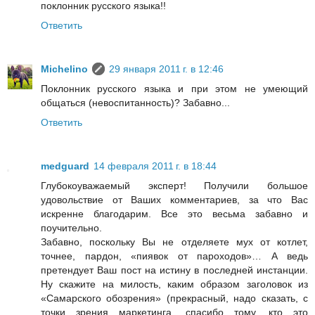
поклонник русского языка!!
Ответить
Michelino
29 января 2011 г. в 12:46
Поклонник русского языка и при этом не умеющий
общаться (невоспитанность)? Забавно...
Ответить
medguard
14 февраля 2011 г. в 18:44
Глубокоуважаемый эксперт! Получили большое
удовольствие от Ваших комментариев, за что Вас
искренне благодарим. Все это весьма забавно и
поучительно.
Забавно, поскольку Вы не отделяете мух от котлет,
точнее, пардон, «пиявок от пароходов»… А ведь
претендует Ваш пост на истину в последней инстанции.
Ну скажите на милость, каким образом заголовок из
«Самарского обозрения» (прекрасный, надо сказать, с
точки зрения маркетинга, спасибо тому, кто это