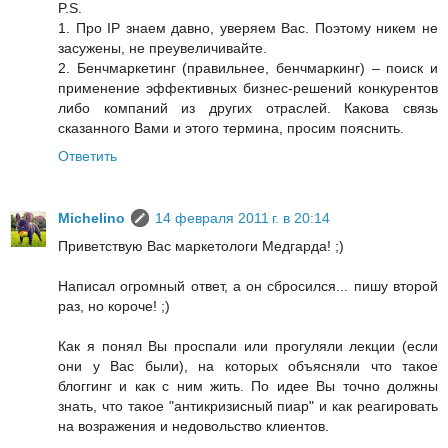
P.S.
1. Про IP знаем давно, уверяем Вас. Поэтому никем не
засужены, не преувеличивайте.
2. Бенчмаркетинг (правильнее, бенчмаркинг) – поиск и
применение эффективных бизнес-решений конкурентов
либо компаний из других отраслей. Какова связь
сказанного Вами и этого термина, просим пояснить.
Ответить
Michelino
14 февраля 2011 г. в 20:14
Приветствую Вас маркетологи Медгарда! ;)
Написал огромный ответ, а он сбросился... пишу второй
раз, но короче! ;)
Как я понял Вы проспали или прогуляли лекции (если
они у Вас были), на которых объясняли что такое
блоггинг и как с ним жить. По идее Вы точно должны
знать, что такое "антикризисный пиар" и как реагировать
на возражения и недовольство клиентов.