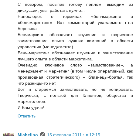
С позором, посыпав голову пеплом, выходим из
дискуссии, увы, работать нужно...
Напоследок о терминах «бенчмаркинг» и
«бенчмаркетинг». Вот комментарий уважаемого г-на
Березина:
Бенчмаркинг обозначает изучение и творческое
заимствование опыта лучших компаний в области
управления (менеджмента).
Бенч-маркетинг обозначает изучение и заимствование
лучшего опыта в области маркетинга.
Очевидно, ключевое слово «заимствование», а
менеджмент и маркетинг (в том числе оперативный, как
производная стратегического) – близнецы-братья, так
что разницы-то нет.
Вот и стараемся заимствовать, но не копировать.
Творчески, с пользой для Клиентов, общества и
маркетологов.
И Вам удачи!
Ответить
Michelino
15 февраля 2011 г. в 12:15