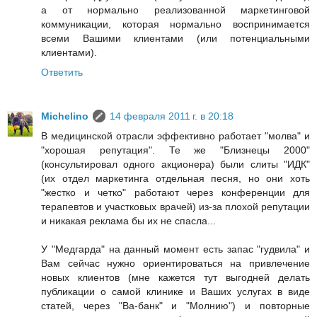
а от нормально реализованной маркетинговой
коммуникации, которая нормально воспринимается
всеми Вашими клиентами (или потенциальными
клиентами).
Ответить
Michelino
14 февраля 2011 г. в 20:18
В медицинской отрасли эффективно работает "молва" и
"хорошая репутация". Те же "Близнецы 2000"
(консультировал одного акционера) были слиты "ИДК"
(их отдел маркетинга отдельная песня, но они хоть
"жестко и четко" работают через конференции для
терапевтов и участковых врачей) из-за плохой репутации
и никакая реклама бы их не спасла...
У "Медгарда" на данный момент есть запас "гудвила" и
Вам сейчас нужно ориентироваться на привлечение
новых клиентов (мне кажется тут выгодней делать
публикации о самой клинике и Ваших услугах в виде
статей, через "Ва-банк" и "Молнию") и повторные