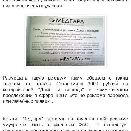
них очень очень неудачная.
Размещать такую рекламу таким образом с таким
текстом это колхоз. Сэкономили 3000 рублей на
копирайтере? "Дамы и господа" в коммерческом
предложении в сфере B2B? Это не реклама парохода
или лечебных пиявок...
Кстати "Медгард" экономя на качественной рекламе
умудряется быть засуженным ФАС, т.к. использует
рекламу с изображением разных анатомических органов