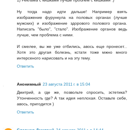
Ну тогда надо идти дальше! Например взять
изображение фурункула на половых органах (лучше
мужских) и изображение здорового полового органа.
Написать "было", "стало". Изображение органов ведь
лучше, чем проблема с ними.
И смелее, вы же уже отбились, авось еще пронесет...
Хотя это другая болезнь, кстати тоже мжно много
интерсеного нарисовать и на эту тему.
Ответить
Анонимный
23 августа 2011 г. в 15:04
Дмитрий, а где же, позвольте спросить, эстетика?
Утонченность где? А так идея неплохая. Оставьте себе,
авось, пригодится )
Ответить
Славнов Дмитрий
24 августа 2011 г. в 14:44