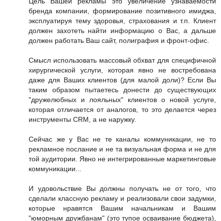
Цель Вашей рекламы это увеличение узнаваемости
бренда компании, формирование позитивного имиджа,
эксплуатируя тему здоровья, страхования и т.п. Клиент
должен захотеть найти информацию о Вас, а дальше
должен работать Ваш сайт, полиграфия и фронт-офис.
Смысл использовать массовый обхват для специфичной
хирургической услуги, которая явно не востребована
даже для Ваших клиентов (для малой доли)? Если Вы
таким образом пытаетесь донести до существующих
"дружелюбных и лояльных" клиентов о новой услуге,
которая отличается от аналогов, то это делается через
инструменты CRM, а не наружку.
Сейчас же у Вас не те каналы коммуникации, не то
рекламное послание и не та визуальная форма и не для
той аудитории. Явно не интегрированные маркетинговые
коммуникации...
И удовольствие Вы должны получать не от того, что
сделали классную рекламу и реализовали свои задумки,
которые нравятся Вашим начальникам и Вашим
"юморным дружбанам" (это тупое осваивание бюджета),