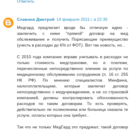
Ответить
Славнов Дмитрий
14 февраля 2011 г. в 22:35
Медгард предлагает вроде бы отличную идею -
заключить с ними "прямой" договор на мед
обслеживание и получить Порясающее преимущество
(учесть в расходах до 6% от ФОТ). Вот так новость, но...
С 2010 года компании вправе учитывать в расходах не
только стоимость медстраховки, но и платежи,
перечисленные непосредственно клинике за услуги по
медицинскому обслуживанию сотрудников (п. 16 ст. 255
НК РФ). По мнению специалистов Минфина,
налогоплательщики, которые заключат договор
непосредственно с медучреждением, а не со страховой
компанией, должны контролировать обоснованность
расходов по таким договорам. То есть проверять,
действительно ли поликлиника или больница оказала те
услуги, оплаты которых она требует...
Так что не только МедГард это придумал, такой договор