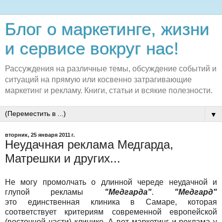
Блог о маркетинге, жизни
и сервисе вокруг нас!
Рассуждения на различные темы, обсуждение событий и
ситуаций на прямую или косвенно затрагивающие
маркетинг и рекламу. Книги, статьи и всякие полезности.
▼
вторник, 25 января 2011 г.
Неудачная реклама Медгарда,
Матрешки и других...
Не могу промолчать о длинной череде неудачной и
глупой рекламы
"Медгарда"
.
"Медгард"
это единственная клиника в Самаре, которая
соответствует критериям современной европейской
(восточной части) клинике. А вот маркетинг и реклама у