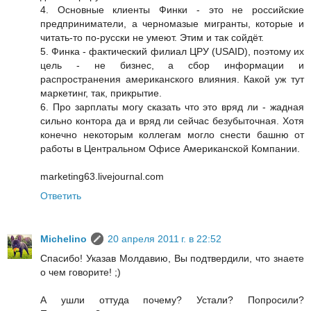
4. Основные клиенты Финки - это не российские
предприниматели, а черномазые мигранты, которые и
читать-то по-русски не умеют. Этим и так сойдёт.
5. Финка - фактический филиал ЦРУ (USAID), поэтому их
цель - не бизнес, а сбор информации и
распространения американского влияния. Какой уж тут
маркетинг, так, прикрытие.
6. Про зарплаты могу сказать что это вряд ли - жадная
сильно контора да и вряд ли сейчас безубыточная. Хотя
конечно некоторым коллегам могло снести башню от
работы в Центральном Офисе Американской Компании.
marketing63.livejournal.com
Ответить
Michelino
20 апреля 2011 г. в 22:52
Спасибо! Указав Молдавию, Вы подтвердили, что знаете
о чем говорите! ;)
А ушли оттуда почему? Устали? Попросили?