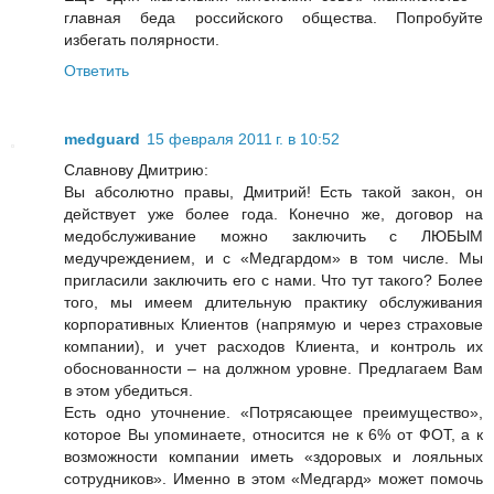
главная беда российского общества. Попробуйте
избегать полярности.
Ответить
medguard
15 февраля 2011 г. в 10:52
Славнову Дмитрию:
Вы абсолютно правы, Дмитрий! Есть такой закон, он
действует уже более года. Конечно же, договор на
медобслуживание можно заключить с ЛЮБЫМ
медучреждением, и с «Медгардом» в том числе. Мы
пригласили заключить его с нами. Что тут такого? Более
того, мы имеем длительную практику обслуживания
корпоративных Клиентов (напрямую и через страховые
компании), и учет расходов Клиента, и контроль их
обоснованности – на должном уровне. Предлагаем Вам
в этом убедиться.
Есть одно уточнение. «Потрясающее преимущество»,
которое Вы упоминаете, относится не к 6% от ФОТ, а к
возможности компании иметь «здоровых и лояльных
сотрудников». Именно в этом «Медгард» может помочь