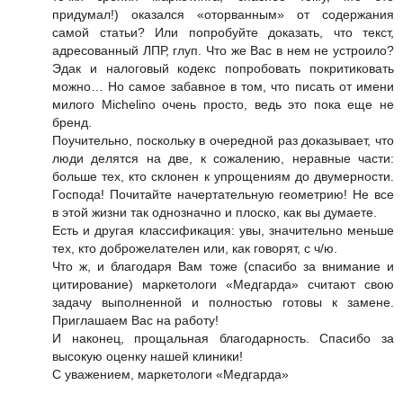
придумал!) оказался «оторванным» от содержания
самой статьи? Или попробуйте доказать, что текст,
адресованный ЛПР, глуп. Что же Вас в нем не устроило?
Эдак и налоговый кодекс попробовать покритиковать
можно… Но самое забавное в том, что писать от имени
милого Michelino очень просто, ведь это пока еще не
бренд.
Поучительно, поскольку в очередной раз доказывает, что
люди делятся на две, к сожалению, неравные части:
больше тех, кто склонен к упрощениям до двумерности.
Господа! Почитайте начертательную геометрию! Не все
в этой жизни так однозначно и плоско, как вы думаете.
Есть и другая классификация: увы, значительно меньше
тех, кто доброжелателен или, как говорят, с ч/ю.
Что ж, и благодаря Вам тоже (спасибо за внимание и
цитирование) маркетологи «Медгарда» считают свою
задачу выполненной и полностью готовы к замене.
Приглашаем Вас на работу!
И наконец, прощальная благодарность. Спасибо за
высокую оценку нашей клиники!
С уважением, маркетологи «Медгарда»