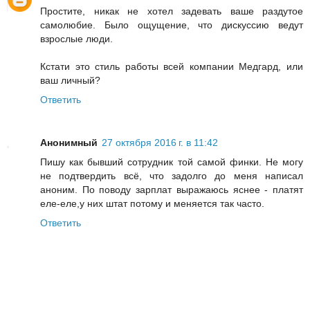
Простите, никак не хотел задевать ваше раздутое
самолюбие. Было ощущение, что дискуссию ведут
взрослые люди.
Кстати это стиль работы всей компании Медгард, или
ваш личный?
Ответить
Анонимный
27 октября 2016 г. в 11:42
Пишу как бывший сотрудник той самой финки. Не могу
не подтвердить всё, что задолго до меня написал
аноним. По поводу зарплат выражаюсь яснее - платят
еле-еле,у них штат потому и меняется так часто.
Ответить