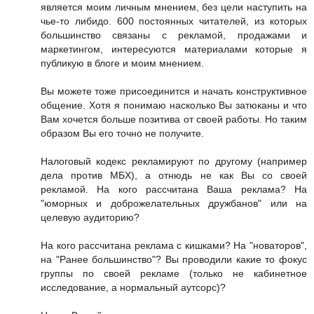
является моим личным мнением, без цели наступить на
чье-то либидо. 600 постоянных читателей, из которых
большинство связаны с рекламой, продажами и
маркетингом, интересуются материалами которые я
публикую в блоге и моим мнением.
Вы можете тоже присоединится и начать конструктивное
общение. Хотя я понимаю насколько Вы затюканы и что
Вам хочется больше позитива от своей работы. Но таким
образом Вы его точно не получите.
Налоговый кодекс рекламируют по другому (например
дела против МБХ), а отнюдь не как Вы со своей
рекламой. На кого рассчитана Ваша реклама? На
"юморных и доброжелательных дружбанов" или на
целевую аудиторию?
На кого рассчитана реклама с кишками? На "новаторов",
на "Ранее большинство"? Вы проводили какие то фокус
группы по своей рекламе (только не кабинетное
исследование, а нормальный аутсорс)?