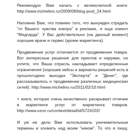
Рекомендую Вам начать с великолепной книги:
http://www.michelino.ru/2009/08/blog-post_24.html
Напомню Вам, что помимо того, что вынужден страдать
"от Вашего чувства юмора" в рекламе, я еще клиент
"Медгарда". У Вас действительно (на данный момент)
хорошие врачи и сервис (кроме маркетинга).
Продвижение услуг отличается от продвижения товара.
Вот интересные решения для принтов и наружки, но
учтите, что Ваша отрасль накладывает определенные
ограничения (хорошие кейсы и варианты решений есть в
прошлогодних выходах "Эксперта" и "Денег", где
рассказывалось о продвижении различных медицинских
сетей): http://www.michelino.ru/2011/02/10.html
+ книга, которая очень качественно раскрывает отличие
в маркетинге услуг от маркетинга товаров:
http://www.ozon.ru/context/detail/id/5724102/
И уж не дело Вам использовать уничижительные
термины и хохмить над моим "ником". То что я пишу,