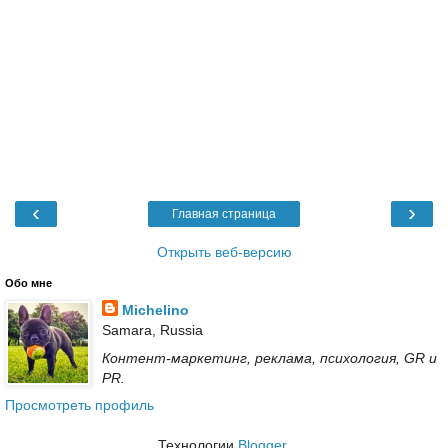
‹
›
Главная страница
Открыть веб-версию
Обо мне
Michelino
Samara, Russia
Контент-маркетинг, реклама, психология, GR и
PR.
Просмотреть профиль
Технологии
Blogger
.