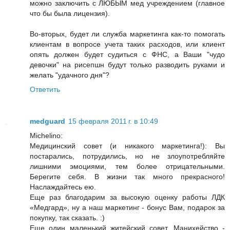
можно заключить с ЛЮБЫМ мед учреждением (главное
что бы была лицензия).
Во-вторых, будет ли служба маркетинга как-то помогать
клиентам в вопросе учета таких расходов, или клиент
опять должен будет судиться с ФНС, а Ваши "чудо
девочки" на рисепшн будут только разводить руками и
желать "удачного дня"?
Ответить
medguard
15 февраля 2011 г. в 10:49
Michelino:
Медицинский совет (и никакого маркетинга!): Вы
постарались, потрудились, но не злоупотребляйте
лишними эмоциями, тем более отрицательными.
Берегите себя. В жизни так много прекрасного!
Наслаждайтесь ею.
Еще раз благодарим за высокую оценку работы ЛДК
«Медгард», ну а наш маркетинг - бонус Вам, подарок за
покупку, так сказать. :)
Еще один маленький житейский совет. Манихейство -