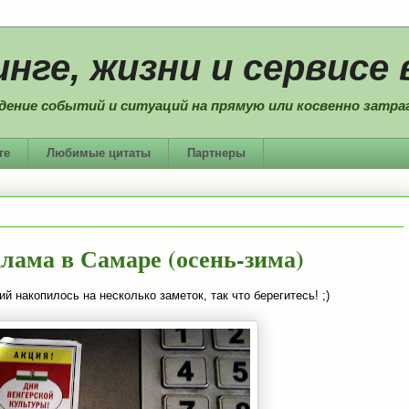
нге, жизни и сервисе 
дение событий и ситуаций на прямую или косвенно затраг
ге
Любимые цитаты
Партнеры
лама в Самаре (осень-зима)
й накопилось на несколько заметок, так что берегитесь! ;)