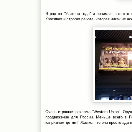
Я рад за "Учителя года" и понимаю, что это 
Красивая и строгая работа, которая никак не ас
Очень странная реклама "Western Union". Ору
продвижение для России. Меньше всего в Р
капризным детям!" Жалко, что они просто адап