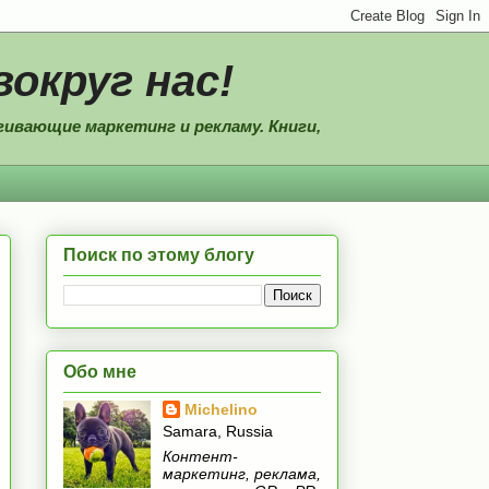
вокруг нас!
ивающие маркетинг и рекламу. Книги,
Поиск по этому блогу
Обо мне
Michelino
Samara, Russia
Контент-
маркетинг, реклама,