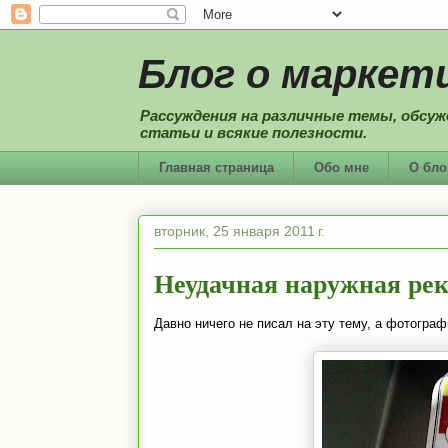
Блог о маркети
Рассуждения на различные темы, обсуж
статьи и всякие полезности.
Главная страница
Обо мне
О бло
вторник, 25 января 2011 г.
Неудачная наружная рек
Давно ничего не писал на эту тему, а фотографи