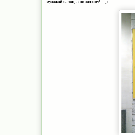
мужской салон, а не женский... ;)