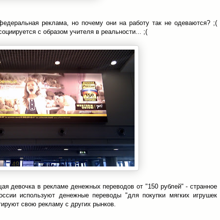
федеральная реклама, но почему они на работу так не одеваются? ;(
социируется с образом учителя в реальности... ;(
щая девочка в рекламе денежных переводов от "150 рублей" - странное
оссии используют денежные переводы "для покупки мягких игрушек
тируют свою рекламу с других рынков.