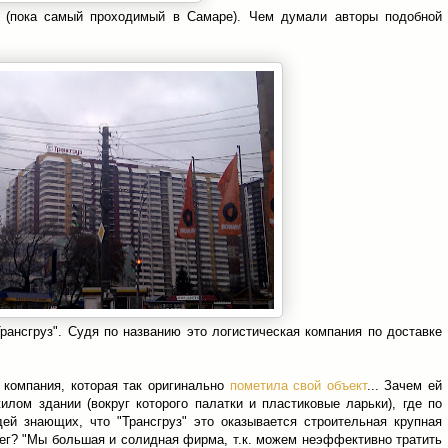
" (пока самый проходимый в Самаре). Чем думали авторы подобной
рансгруз". Судя по названию это логистическая компания по доставке
я компания, которая так оригинально
пометила свой объект
... Зачем ей
лом здании (вокруг которого палатки и пластиковые ларьки), где по
й знающих, что "Трансгруз" это оказывается строительная крупная
г? "Мы большая и солидная фирма, т.к. можем неэффективно тратить