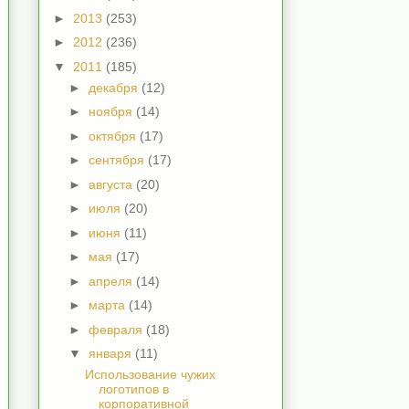
►
2013
(253)
►
2012
(236)
▼
2011
(185)
►
декабря
(12)
►
ноября
(14)
►
октября
(17)
►
сентября
(17)
►
августа
(20)
►
июля
(20)
►
июня
(11)
►
мая
(17)
►
апреля
(14)
►
марта
(14)
►
февраля
(18)
▼
января
(11)
Использование чужих
логотипов в
корпоративной