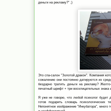
деньги на рекламу?" ;)
Это спа-салон "Золотой дракон". Компания кот
сожалению они постоянно датируются из средс
бездарно тратить деньги на рекламу? Желто
печатный шрифт + три восклицательных знака и
Я уже не говорю, что любой психолог будет 
готов подарить словарь психологических 
Непонятное изображение "Инкубатора", много 
и неэффективной.