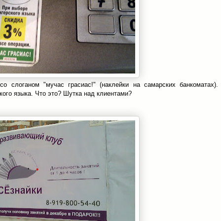
со слоганом "мучас грасиас!" (наклейки на самарских банкоматах).
кого языка. Что это? Шутка над клиентами?