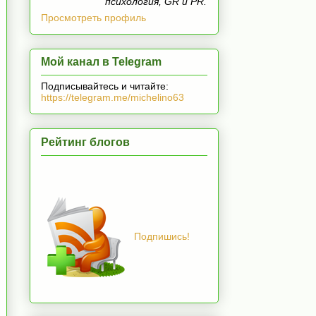
психология, GR и PR.
Просмотреть профиль
Мой канал в Telegram
Подписывайтесь и читайте:
https://telegram.me/michelino63
Рейтинг блогов
Подпишись!