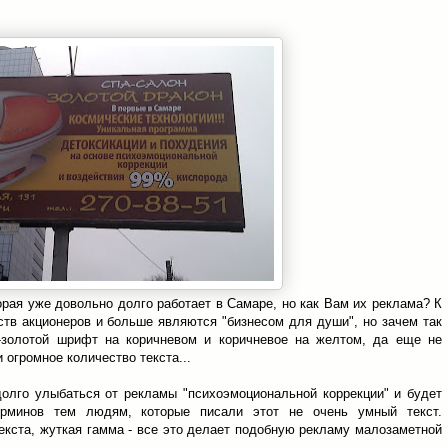
орая уже довольно долго работает в Самаре, но как Вам их реклама? К
тв акционеров и больше являются "бизнесом для души", но зачем так
-золотой шрифт на коричневом и коричневое на желтом, да еще не
 огромное количество текста...
долго улыбаться от рекламы "психоэмоциональной коррекции" и будет
терминов тем людям, которые писали этот не очень умный текст.
текста, жуткая гамма - все это делает подобную рекламу малозаметной