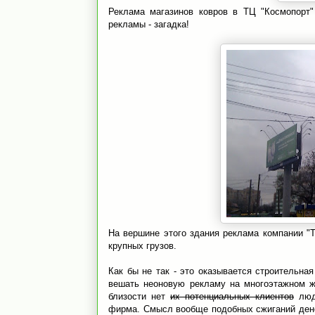
Реклама магазинов ковров в ТЦ "Космопорт
рекламы - загадка!
На вершине этого здания реклама компании "Т
крупных грузов.
Как бы не так - это оказывается строительна
вешать неоновую рекламу на многоэтажном жи
близости нет
их потенциальных клиентов
люде
фирма. Смысл вообще подобных сжиганий дене