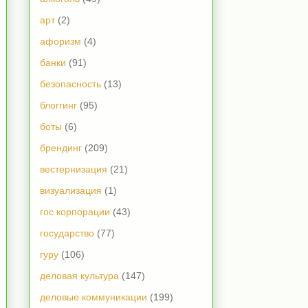
арт
(2)
афоризм
(4)
банки
(91)
безопасность
(13)
блоггинг
(95)
боты
(6)
брендинг
(209)
вестернизация
(21)
визуализация
(1)
гос корпорации
(43)
государство
(77)
гуру
(106)
деловая культура
(147)
деловые коммуникации
(199)