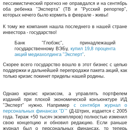
пессимистический прогноз не оправдался и на сентябрь
оба ребенка "Эксперта" (ТВ и "Русский репортер",
которых нечего было кормить в феврале - живы!
К тому же компания нашла последнего в нашей стране
инвестора - государство!
Банк "Глобэкс", принадлежащий
государственному ВЭБу,
купил 19,8 процента
акций медиахолдинга "Эксперт"
.
Скорее всего государство вошло в этот бизнес с целью
поддержки и дальнейшей перепродажи пакета акций, как
только кризис покинет приделы нашей родины.
Однако кризис кризисом, а управлять портфелем
изданий при плохой экономической конъюнктуре ИД
"Эксперт" нужно. Например
с сентября журнал о
персональных финансах "D`"
(Д-Штрих, издается с 2005
года. Тираж +50 тысяч экземпляров) полностью изменил
свою концепцию и обновил редакцию. Если раньше
журнал был о персональных финансах, то теперь