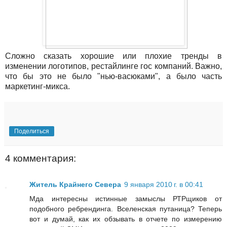
Сложно сказать хорошие или плохие тренды в
изменении логотипов, рестайлинге гос компаний. Важно,
что бы это не было "нью-васюками", а было часть
маркетинг-микса.
Поделиться
4 комментария:
Житель Крайнего Севера
9 января 2010 г. в 00:41
Мда интересны истинные замыслы РТРщиков от
подобного ребрендинга. Вселенская путаница? Теперь
вот и думай, как их обзывать в отчете по измерению