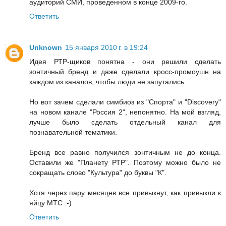
аудиторий СМИ, проведенном в конце 2009-го.
Ответить
Unknown
15 января 2010 г. в 19:24
Идея РТР-щиков понятна - они решили сделать
зонтичный бренд и даже сделали кросс-промоушн на
каждом из каналов, чтобы люди не запутались.
Но вот зачем сделали симбиоз из "Спорта" и "Discovery"
на новом канале "Россия 2", непонятно. На мой взгляд,
лучше было сделать отдельный канал для
познавательной тематики.
Бренд все равно получился зонтичным не до конца.
Оставили же "Планету РТР". Поэтому можно было не
сокращать слово "Культура" до буквы "К".
Хотя через пару месяцев все привыкнут, как привыкли к
яйцу МТС :-)
Ответить