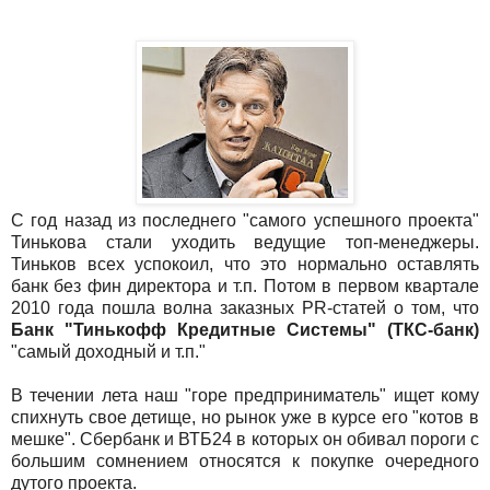
С год назад из последнего "самого успешного проекта"
Тинькова стали уходить ведущие топ-менеджеры.
Тиньков всех успокоил, что это нормально оставлять
банк без фин директора и т.п. Потом в первом квартале
2010 года пошла волна заказных PR-статей о том, что
Банк "Тинькофф Кредитные Системы" (ТКС-банк)
"самый доходный и т.п."
В течении лета наш "горе предприниматель" ищет кому
спихнуть свое детище, но рынок уже в курсе его "котов в
мешке". Сбербанк и ВТБ24 в которых он обивал пороги с
большим сомнением относятся к покупке очередного
дутого проекта.