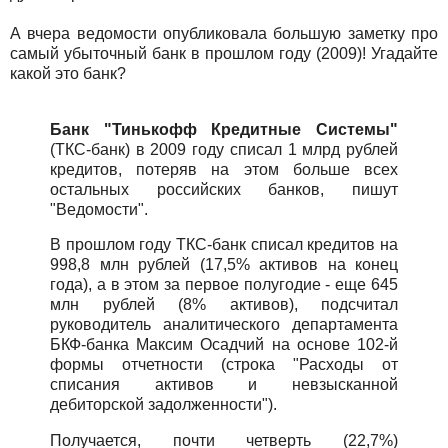
А вчера ведомости опубликовала большую заметку про
самый убыточный банк в прошлом году (2009)! Угадайте
какой это банк?
Банк "Тинькофф Кредитные Системы"
(ТКС-банк) в 2009 году списал 1 млрд рублей
кредитов, потеряв на этом больше всех
остальных российских банков, пишут
"Ведомости".
В прошлом году ТКС-банк списал кредитов на
998,8 млн рублей (17,5% активов на конец
года), а в этом за первое полугодие - еще 645
млн рублей (8% активов), подсчитал
руководитель аналитического департамента
БКФ-банка Максим Осадчий на основе 102-й
формы отчетности (строка "Расходы от
списания активов и невзысканной
дебиторской задолженности").
Получается, почти четверть (22,7%)