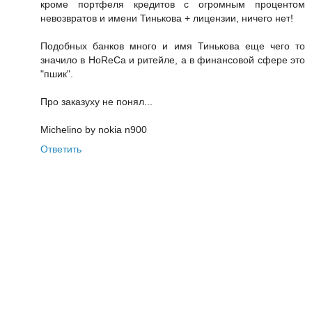
кроме портфеля кредитов с огромным процентом
невозвратов и имени Тинькова + лицензии, ничего нет!
Подобных банков много и имя Тинькова еще чего то
значило в HoReCa и ритейле, а в финансовой сфере это
"пшик".
Про заказуху не понял...
Michelino by nokia n900
Ответить