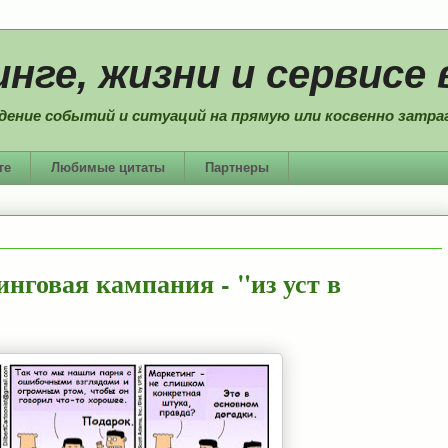
нге, жизни и сервисе 
дение событий и ситуаций на прямую или косвенно затраг
ге
Любимые цитаты
Партнеры
нговая кампания - "из уст в