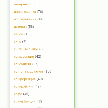
интернет
(390)
инфографика
(76)
исследования
(143)
история
(58)
кейсы
(152)
кино
(7)
книжный рынок
(38)
конкуренция
(42)
консалтинг
(27)
контент-маркетинг
(180)
конференция
(40)
копирайтинг
(49)
кофе
(46)
краудфандинг
(2)