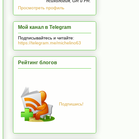
психология, GR и PR.
Просмотреть профиль
Мой канал в Telegram
Подписывайтесь и читайте:
https://telegram.me/michelino63
Рейтинг блогов
Подпишись!