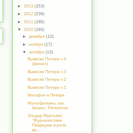
►
2013
(253)
►
2012
(236)
►
2011
(185)
▼
2010
(165)
►
декабря
(12)
►
ноября
(17)
▼
октября
(13)
Вывески Питера ч.4
(финал)
Вывески Питера ч.3
Вывески Питера ч.2
Вывески Питера ч.1
Мегафон в Питере
Мультфильмы, как
бизнес: Flintstones
Эльдар Муртазин:
"Журналистика.
Пиарщики в роли
ва...