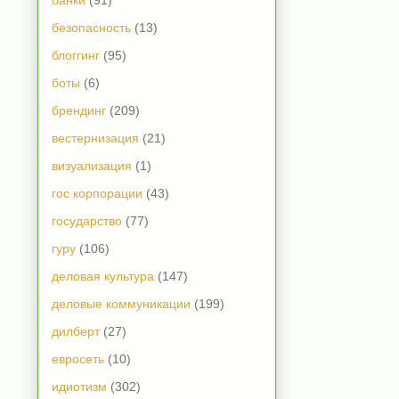
банки
(91)
безопасность
(13)
блоггинг
(95)
боты
(6)
брендинг
(209)
вестернизация
(21)
визуализация
(1)
гос корпорации
(43)
государство
(77)
гуру
(106)
деловая культура
(147)
деловые коммуникации
(199)
дилберт
(27)
евросеть
(10)
идиотизм
(302)