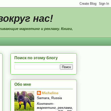
вокруг нас!
ивающие маркетинг и рекламу. Книги,
Поиск по этому блогу
Обо мне
Michelino
Samara, Russia
Контент-
маркетинг, реклама,