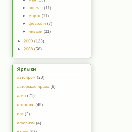
►
апреля
(11)
►
марта
(11)
►
февраля
(7)
►
января
(11)
►
2009
(123)
►
2008
(58)
Ярлыки
автопром
(28)
авторское право
(6)
азия
(21)
алкоголь
(49)
арт
(2)
афоризм
(4)