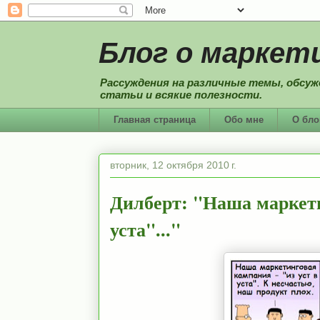
Блог о маркети
Рассуждения на различные темы, обсуж
статьи и всякие полезности.
Главная страница
Обо мне
О бло
вторник, 12 октября 2010 г.
Дилберт: "Наша маркети
уста"..."