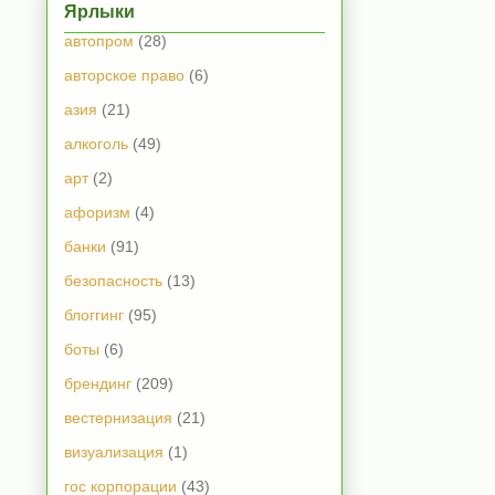
Ярлыки
автопром
(28)
авторское право
(6)
азия
(21)
алкоголь
(49)
арт
(2)
афоризм
(4)
банки
(91)
безопасность
(13)
блоггинг
(95)
боты
(6)
брендинг
(209)
вестернизация
(21)
визуализация
(1)
гос корпорации
(43)