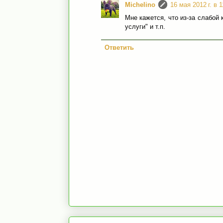
Michelino
16 мая 2012 г. в 1
Мне кажется, что из-за слабой 
услуги" и т.п.
Ответить