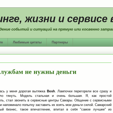
нге, жизни и сервисе 
дение событий и ситуаций на прямую или косвенно затраг
ге
Любимые цитаты
Партнеры
лужбам не нужны деньги
ась у меня дорогая вытяжка
Bosh
. Лампочки перегорели все сразу и
ало тянуть. Модель стальная и очень большая. Я, как простой
ль, стал звонить в сервисные центры Самары. Общение с сервисными
и напоминало попытку заставить их взять мои деньги силой. Самарский
ный бизнес, такое впечатление, впитал в себя "самое лучшее" из