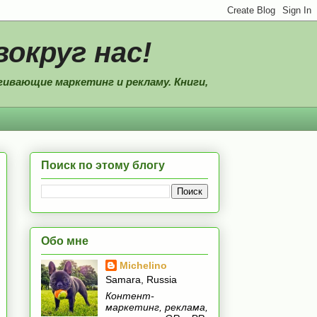
вокруг нас!
ивающие маркетинг и рекламу. Книги,
Поиск по этому блогу
Обо мне
Michelino
Samara, Russia
Контент-
маркетинг, реклама,