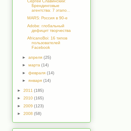
Сергей Славинский:
Брендинговые
агентства: 7 этапо...
MARS: Россия в 90-е
Adobe: глобальный
дефицит творчества
AfricanoBoi: 16 типов
пользователей
Facebook
►
апреля
(25)
►
марта
(14)
►
февраля
(14)
►
января
(14)
►
2011
(185)
►
2010
(165)
►
2009
(123)
►
2008
(58)