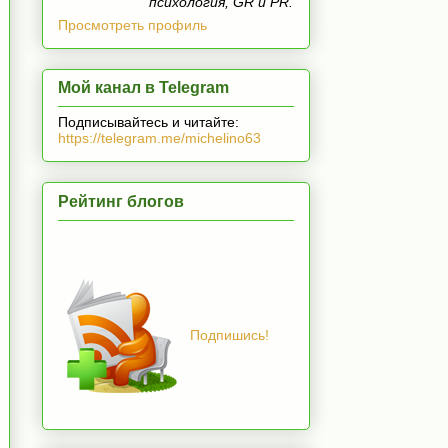
психология, GR и PR.
Просмотреть профиль
Мой канал в Telegram
Подписывайтесь и читайте:
https://telegram.me/michelino63
Рейтинг блогов
Подпишись!