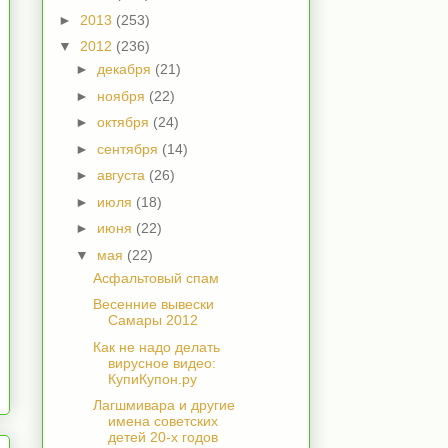
►
2013
(253)
▼
2012
(236)
►
декабря
(21)
►
ноября
(22)
►
октября
(24)
►
сентября
(14)
►
августа
(26)
►
июля
(18)
►
июня
(22)
▼
мая
(22)
Асфальтовый спам
Весенние вывески
Самары 2012
Как не надо делать
вирусное видео:
КупиКупон.ру
Лагшмивара и другие
имена советских
детей 20-х годов