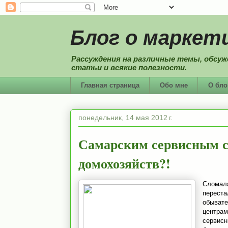
Блог о маркети
Рассуждения на различные темы, обсуж
статьи и всякие полезности.
Главная страница
Обо мне
О бло
понедельник, 14 мая 2012 г.
Самарским сервисным с
домохозяйств?!
Сломал
перест
обывате
центрам
сервис