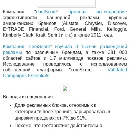
Компания "
comScore
"
провела исследование
эффективности баннерной рекламы крупных
американских брендов (Allstate, Chrysler, Discover,
E*TRADE Financial, Ford, General Mills, Kellogg's,
Kimberly Clark, Kraft, Sprint и т.п.) в конце 2011 года.
Компания "comScore" изучила 3 тысячи размещений
рекламы
по различным брендам, а также 381 000
областей сайтов и 1,7 миллиарда показов рекламы.
Исследование проводилось с использованием
собственной платформы "comScore" -
Validated
Campaigns Essentials
.
Выводы исследования:
Доля рекламных блоков, относимых к
категории "в поле зрения", варьировалась в
широких пределах: от 7% до 91%.
Похоже, что геотаргетинг действительно