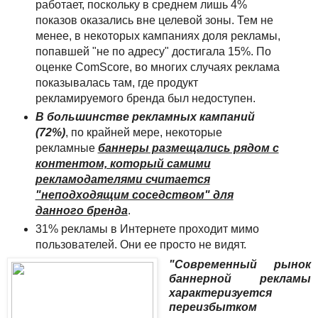
работает, поскольку в среднем лишь 4%
показов оказались вне целевой зоны. Тем не
менее, в некоторых кампаниях доля рекламы,
попавшей "не по адресу" достигала 15%. По
оценке ComScore, во многих случаях реклама
показывалась там, где продукт
рекламируемого бренда был недоступен.
В большинстве рекламных кампаний
(72%)
, по крайней мере, некоторые
рекламные
баннеры размещались рядом с
контентом, который самими
рекламодателями считается
"неподходящим соседством" для
данного бренда
.
31% рекламы в Интернете проходит мимо
пользователей. Они ее просто не видят.
"Современный рынок
баннерной рекламы
характеризуется
переизбытком