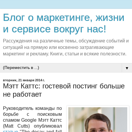
Блог о маркетинге, жизни
и сервисе вокруг нас!
Рассуждения на различные темы, обсуждение событий и
ситуаций на прямую или косвенно затрагивающие
маркетинг и рекламу. Книги, статьи и всякие полезности.
▼
вторник, 21 января 2014 г.
Мэтт Каттс: гостевой постинг больше
не работает
Руководитель команды по
борьбе с поисковым
спамом Google Мэтт Каттс
(Matt Cutts) опубликовал
статью
"The decay and fall