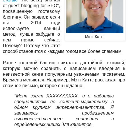
of guest blogging for SEO",
посвященную гостевому
блогингу. Он заявил: если
вы в 2014 году
используете данный
метод, лучше забудьте о
Мэтт Каттс
нем прямо сейчас.
Почему? Потому что этот
способ становится с каждым годом все более спамным.
Ранее гостевой блогинг считался достойной техникой,
которую можно сравнить с написанием введения к
неизвестной книге популярным уважаемым писателем.
Времена меняются. Например, Мэтт Каттс рассказал про
спамное письмо, которое он недавно:
"Меня зовут ХХХХХХХХХХ, и я работаю
специалистом по контент-маркетингу в
одном крупном интернет-агентстве. Я
занимаюсь продвижением
высококачественного контента в
определенных нишах для клиентов.