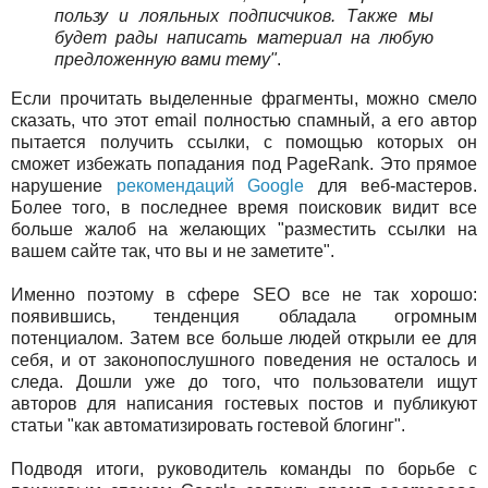
пользу и лояльных подписчиков. Также мы
будет рады написать материал на любую
предложенную вами тему"
.
Если прочитать выделенные фрагменты, можно смело
сказать, что этот email полностью спамный, а его автор
пытается получить ссылки, с помощью которых он
сможет избежать попадания под PageRank. Это прямое
нарушение
рекомендаций Google
для веб-мастеров.
Более того, в последнее время поисковик видит все
больше жалоб на желающих "разместить ссылки на
вашем сайте так, что вы и не заметите".
Именно поэтому в сфере SEO все не так хорошо:
появившись, тенденция обладала огромным
потенциалом. Затем все больше людей открыли ее для
себя, и от законопослушного поведения не осталось и
следа. Дошли уже до того, что пользователи ищут
авторов для написания гостевых постов и публикуют
статьи "как автоматизировать гостевой блогинг".
Подводя итоги, руководитель команды по борьбе с