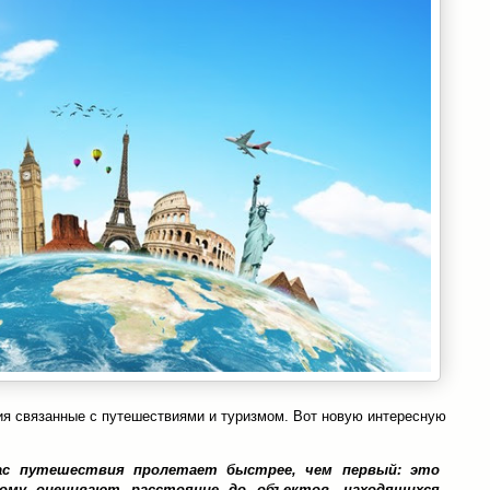
тия связанные с путешествиями и туризмом. Вот новую интересную
ас путешествия пролетает быстрее, чем первый: это
ному оценивают расстояние до объектов, находящихся