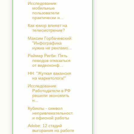
Исследование:
мобильные
пользователи
практически н...
Как юмор влияет на
телесмотрение?
Максим Горбачевский:
"Инфографика
нужна не рекламо...
Раймер Ригби: Пять
поводов отказаться
от видеоконф...
HH: "Жуткая вакансия
на маркетолога!"
Исследование:
Работодатели в РФ
решили экономить
н...
Кубиклы - символ
непривлекательност
и офисной работы
Adobe: 12 стадий
выгорания на работе