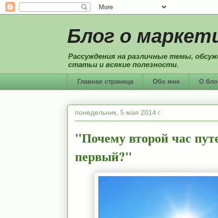
Блог о маркети
Рассуждения на различные темы, обсуж
статьи и всякие полезности.
Главная страница
Обо мне
О бло
понедельник, 5 мая 2014 г.
"Почему второй час пут
первый?"