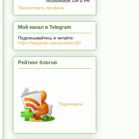
психология, GR и PR.
Просмотреть профиль
Мой канал в Telegram
Подписывайтесь и читайте:
https://telegram.me/michelino63
Рейтинг блогов
Подпишись!