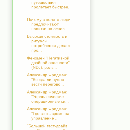
путешествия
пролетает быстрее,
...
Почему в полете люди
предпочитают
напитки на основ...
Высокая стоимость и
ритуалы
потребления делает
про...
Феномен "Негативной
двойной опасности"
(NDJ): роль...
Александр Фридман:
"Всегда ли нужно
вести перегово...
Александр Фридман:
"Управленческие
операционные си...
Александр Фридман:
"Где взять время на
управление ...
"Большой тест-драйв