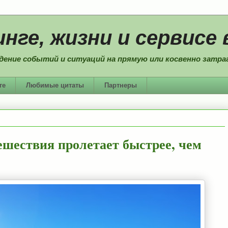
нге, жизни и сервисе 
дение событий и ситуаций на прямую или косвенно затраг
ге
Любимые цитаты
Партнеры
ешествия пролетает быстрее, чем