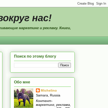
вокруг нас!
ивающие маркетинг и рекламу. Книги,
Поиск по этому блогу
Обо мне
Michelino
Samara, Russia
Контент-
маркетинг, реклама,