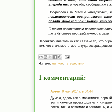
впереди них и позади
, сообщается в 
Профессор Сэм Маглио утверждает,
психологически воспринимают нах
позади, даже если они знают, что о
С таким восприятием расстояния связа
течь быстрее при приближении к цели.
Непонятно мне только как связано то, что обр
тем, что значимость места куда возвращаешьс
Ярлыки:
личное
,
путешествия
1 комментарий:
Артем
8 мая 2014 г. в 04:44
Думаю, здесь как в маркетинге, первый
вот и кажется проект долгим и изнури
всего, так на автомате и работаешь, и к