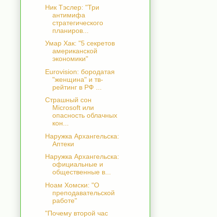
Ник Тэслер: "Три
антимифа
стратегического
планиров...
Умар Хак: "5 секретов
американской
экономики"
Eurovision: бородатая
"женщина" и тв-
рейтинг в РФ ...
Страшный сон
Microsoft или
опасность облачных
кон...
Наружка Архангельска:
Аптеки
Наружка Архангельска:
официальные и
общественные в...
Ноам Хомски: "О
преподавательской
работе"
"Почему второй час