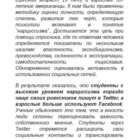
летние американцы. К ним были применены
методику оценки личности, определяющую
степень развития тех черт, которые
психологи включают в понятие
"нарциссизма". Достигается эта цель при
помощи опросника, где по ответам человека
определяется показатели по нескольким
шкалам: властности, эксгибиционизма,
превосходства, склонности к эксплуатации,
самодостаточности, тщеславия.
Одновременно оценивалась активность в
использовании социальных сетей.
В результате оказалось, что
студенты с
высоким уровнем нарциссизма гораздо
чаще своих ровесников пишут в Twitter, а
взрослые больше используют Facebook
.
Ученые объясняют это тем, что в юности
люди склонны переоценивать важность
собственного мнения. Студенты через
Twitter стремятся расширить свои
социальные контакты и транслировать