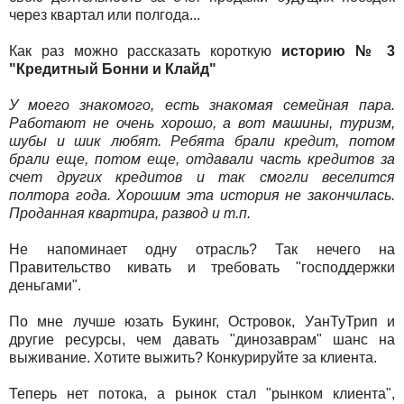
через квартал или полгода...
Как раз можно рассказать короткую
историю № 3
"Кредитный Бонни и Клайд"
У моего знакомого, есть знакомая семейная пара.
Работают не очень хорошо, а вот машины, туризм,
шубы и шик любят. Ребята брали кредит, потом
брали еще, потом еще, отдавали часть кредитов за
счет других кредитов и так смогли веселится
полтора года. Хорошим эта история не закончилась.
Проданная квартира, развод и т.п.
Не напоминает одну отрасль? Так нечего на
Правительство кивать и требовать "господдержки
деньгами".
По мне лучше юзать Букинг, Островок, УанТуТрип и
другие ресурсы, чем давать "динозаврам" шанс на
выживание. Хотите выжить? Конкурируйте за клиента.
Теперь нет потока, а рынок стал "рынком клиента",