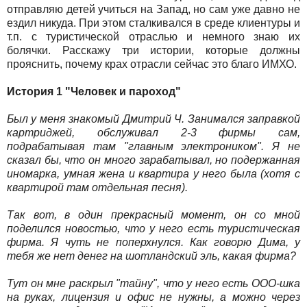
отправляю детей учиться на Запад, но сам уже давно не
ездил никуда. При этом сталкивался в среде клиентуры и
т.п. с туристической отраслью и немного знаю их
болячки. Расскажу три истории, которые должны
прояснить, почему крах отрасли сейчас это благо ИМХО.
История 1 "Человек и пароход"
Был у меня знакомый Дмитрий Ч. Занимался заправкой
картриджей, обслуживал 2-3 фирмы сам,
подрабатывая там "главным электроником". Я не
сказал бы, что он много зарабатывал, но подержанная
иномарка, умная жена и квартира у него была (хотя с
квартирой там отдельная песня).
Так вот, в один прекрасный момент, он со мной
поделился новостью, что у него есть туристическая
фирма. Я чуть не поперхнулся. Как говорю Дима, у
тебя же нет денег на шотландский эль, какая фирма?
Тут он мне раскрыл "тайну", что у него есть ООО-шка
на руках, лицензия и офис не нужны, а можно через