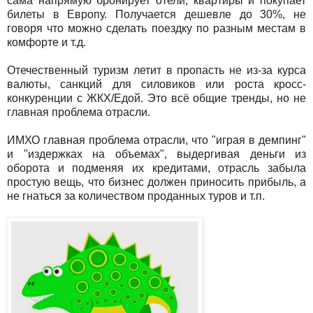
сама напрямую бронирует отели, квартиры и покупает
билеты в Европу. Получается дешевле до 30%, не
говоря что можно сделать поездку по разным местам в
комфорте и т.д.
Отечественный туризм летит в пропасть не из-за курса
валюты, санкций для силовиков или роста кросс-
конкуренции с ЖКХ/Едой. Это всё общие тренды, но не
главная проблема отрасли.
ИМХО главная проблема отрасли, что "играя в демпинг"
и "издержках на объемах", выдергивая деньги из
оборота и подменяя их кредитами, отрасль забыла
простую вещь, что бизнес должен приносить прибыль, а
не гнаться за количеством проданных туров и т.п.