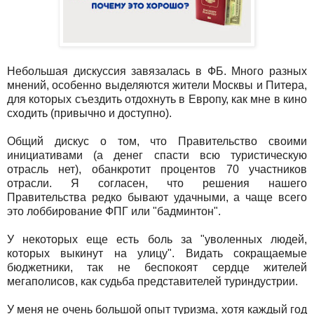
Небольшая дискуссия завязалась в ФБ. Много разных
мнений, особенно выделяются жители Москвы и Питера,
для которых съездить отдохнуть в Европу, как мне в кино
сходить (привычно и доступно).
Общий дискус о том, что Правительство своими
инициативами (а денег спасти всю туристическую
отрасль нет), обанкротит процентов 70 участников
отрасли. Я согласен, что решения нашего
Правительства редко бывают удачными, а чаще всего
это лоббирование ФПГ или "бадминтон".
У некоторых еще есть боль за "уволенных людей,
которых выкинут на улицу". Видать сокращаемые
бюджетники, так не беспокоят сердце жителей
мегаполисов, как судьба представителей туриндустрии.
У меня не очень большой опыт туризма, хотя каждый год