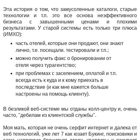
Эта история о том, что замусоленные каталоги, старые
технологии и т.п. это все основа неэффективного
бизнеса с завышенными ценами и плохими
результатами. У старой системы есть только три плюса
(ИМХО):
часть отелей, которые они продают, они знают
лично, т.е. посещали. тестировали и т.п.;
можно получить факс о бронировании от
отеля через турагентство;
при проблемах с заселением, оплатой и т.п.
всегда есть к куда и к кому приехать в
последствие (и как мне кажется больше
настроены на помощь клиенту).
В безликой веб-системе мы отданы колл-центру и, очень
часто, "дебилам из клиентской службы".
Моя мать, которая не очень серфит интернет и далека от
веб технологий, уже лет 7 как юзает Букинг, поисковики и