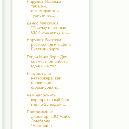
Наружка: Вывески
табачки,
алкомаркета и
туристичес...
Денис Максимов:
"Почему печатные
СМИ оказались в г...
Наружка: Вывески
ресторанов и кафе в
Екатеринбурге
Генри Минцберг: Для
совместной работы
нужны не тол...
Ловушка для
нетворкера: как
правильно
формировать ...
Чем наполнить
корпоративный блог:
гид по 15 видам ...
Программный
директор НВО Майкл
Ломбардо:
"Настояще...