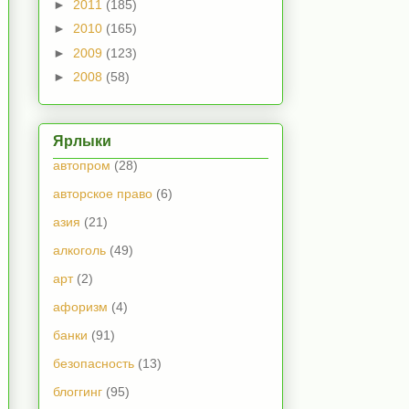
►
2011
(185)
►
2010
(165)
►
2009
(123)
►
2008
(58)
Ярлыки
автопром
(28)
авторское право
(6)
азия
(21)
алкоголь
(49)
арт
(2)
афоризм
(4)
банки
(91)
безопасность
(13)
блоггинг
(95)