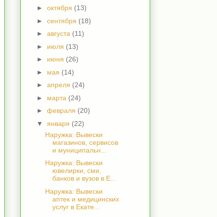
►
октября
(13)
►
сентября
(18)
►
августа
(11)
►
июля
(13)
►
июня
(26)
►
мая
(14)
►
апреля
(24)
►
марта
(24)
►
февраля
(20)
▼
января
(22)
Наружка: Вывески
магазинов, сервисов
и муниципальн...
Наружка: Вывески
ювелирки, сми,
банков и вузов в Е...
Наружка: Вывески
аптек и медицинских
услуг в Екате...