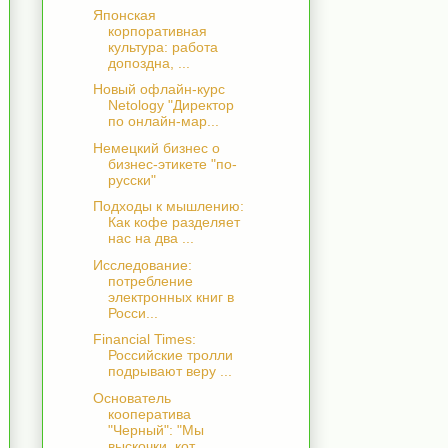
Японская
корпоративная
культура: работа
допоздна, ...
Новый офлайн-курс
Netology "Директор
по онлайн-мар...
Немецкий бизнес о
бизнес-этикете "по-
русски"
Подходы к мышлению:
Как кофе разделяет
нас на два ...
Исследование:
потребление
электронных книг в
Росси...
Financial Times:
Российские тролли
подрывают веру ...
Основатель
кооператива
"Черный": "Мы
выскочки, кот...