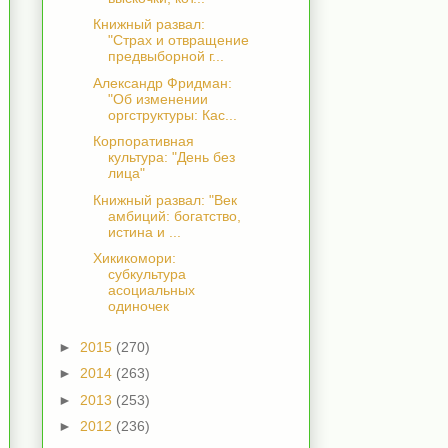
Книжный развал:
"Страх и отвращение
предвыборной г...
Александр Фридман:
"Об изменении
оргструктуры: Кас...
Корпоративная
культура: "День без
лица"
Книжный развал: "Век
амбиций: богатство,
истина и ...
Хикикомори:
субкультура
асоциальных
одиночек
►
2015
(270)
►
2014
(263)
►
2013
(253)
►
2012
(236)