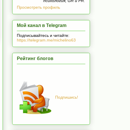
психология, GR и PR.
Просмотреть профиль
Мой канал в Telegram
Подписывайтесь и читайте:
https://telegram.me/michelino63
Рейтинг блогов
Подпишись!