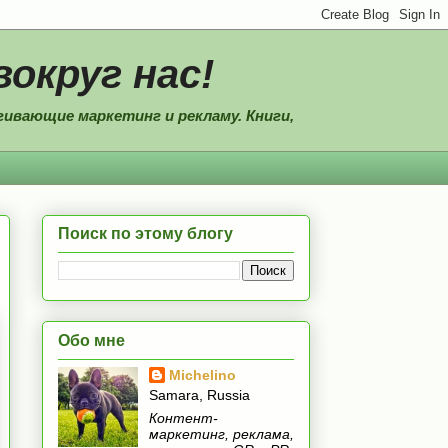
вокруг нас!
ивающие маркетинг и рекламу. Книги,
Поиск по этому блогу
Обо мне
Michelino
Samara, Russia
Контент-
маркетинг, реклама,