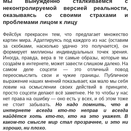
Мы вынужденно сталкиваемся с
неконтролируемой версией реальности,
оказываясь со своими страхами и
проблемами лицом к лицу
Фейсбук прекрасен тем, что предлагает множество
картин мира. Адаптируясь под каждого из нас (оставим
за скобками, насколько удачно это получается), он
формирует миллионы индивидуальных точек зрения.
Иногда, правда, вера в те самые образы, которые мы
создаём в интернете, может завести слишком далеко. На
самом деле соцсети — это отличный повод
переосмыслить свои и чужие границы. Публичное
выражение наших мнений показывает, как мало мы себя
ловим на осмыслении своих действий в принципе,
просто соцсети делают всё заметнее. Не то чтобы у нас
нет права на ошибку — оно есть у всех, и об этом тоже
не стоит забывать.
Но надо помнить, что в
интернете всегда кто-то неправ и всегда
найдётся хоть кто-то, кто на это укажет. В
каком-то смысле мир стал прозрачнее, и это ни
хорошо, ни плохо.