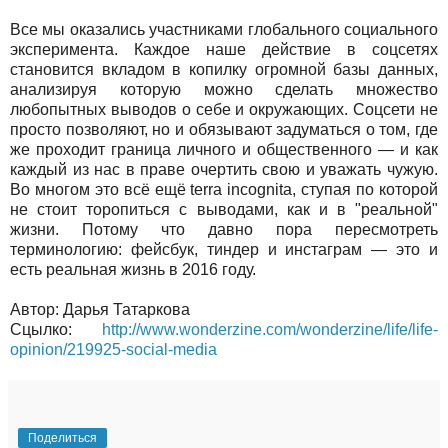
Все мы оказались участниками глобального социального
эксперимента. Каждое наше действие в соцсетях
становится вкладом в копилку огромной базы данных,
анализируя которую можно сделать множество
любопытных выводов о себе и окружающих. Соцсети не
просто позволяют, но и обязывают задуматься о том, где
же проходит граница личного и общественного — и как
каждый из нас в праве очертить свою и уважать чужую.
Во многом это всё ещё terra incognita, ступая по которой
не стоит торопиться с выводами, как и в "реальной"
жизни. Потому что давно пора пересмотреть
терминологию: фейсбук, тиндер и инстаграм — это и
есть реальная жизнь в 2016 году.
Автор: Дарья Татаркова
Сцылко:
http://www.wonderzine.com/wonderzine/life/life-
opinion/219925-social-media
Поделиться