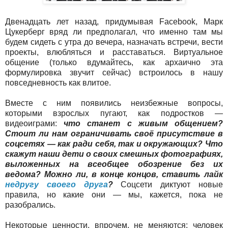
Двенадцать лет назад, придумывая Facebook, Марк
Цукерберг вряд ли предполагал, что именно там мы
будем сидеть с утра до вечера, назначать встречи, вести
проекты, влюбляться и расставаться. Виртуальное
общение (только вдумайтесь, как архаично эта
формулировка звучит сейчас) встроилось в нашу
повседневность как влитое.
Вместе с ним появились неизбежные вопросы,
которыми взрослых пугают, как подростков —
видеоиграми:
что станет с живым общением?
Стоит ли нам ограничивать своё присутствие в
соцсетях — как ради себя, так и окружающих? Что
скажут наши дети о своих смешных фотографиях,
выложенных на всеобщее обозрение без их
ведома? Можно ли, в конце концов, ставить лайк
недругу своего друга
?
Соцсети диктуют новые
правила, но какие они — мы, кажется, пока не
разобрались.
Некоторые ценности, впрочем, не меняются: человек