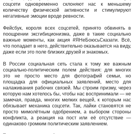
соцсети одновременно склоняют нас к меньшему
количеству физической активности и стимулируют
негативные эмоции вроде ревности.
Фейсбук, короля всех соцсетей, принято обвинять в
поощрении эксгибиционизма, даже в такие социально
важные моменты, как акция #ЯНеБоюсьСказати. Всё,
что попадает в него, действительно оказывается на виду,
даже если это поле близких друзей и знакомых.
В России социальная сеть стала к тому же важным
социально-политическим полем действия: для многих
это не просто место для фотографий семьи, но
площадка для официальных заявлений, место для
налаживания рабочих связей. Мы строим призму, через
которую нам хотелось бы, чтобы нас воспринимали — не
замечая, правда, многих мелких вещей, к которым нас
обязывает механика соцсети. Так, лайки становятся не
просто мимолётным одобрением, а выбором стороны
конфликта, а реакция на пост или её отсутствие —
одинаково громким политическим заявлением.