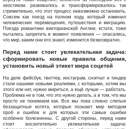
хвостиком, развивалось и трансформировалось так
стремительно, что этот процесс невозможно остановить.
Совсем как поезд на полном ходу, который изменил
человеческие перемещения, путешествия и миграцию.
Поезда романтики викторианской Англии, кстати, тоже
пытались запретить в момент появления — опасались,
что мир, каким они его знают, изменится безвозвратно.
Перед нами стоит увлекательная задача:
сформировать новые правила общения,
установить новый этикет мира соцетей
На деле фейсбук, твиттер, инстаграм, снэпчат и тиндер
стали нашими новыми реалиями, с которыми, хотим мы
этого или нет, нужно мириться, а ещё лучше — работать.
Проблема не в том, что это нужно делать, а в том, что мы
просто не понимаем как. Все мы пока словно слепые
беззащитные котята, которые познают мир методом
проб и ошибок и для которых эти самые ошибки
особенно болезненны. С другой стороны, перед нами
стоит восхитительно увлекательная задача: