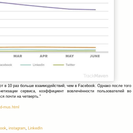
ют в 10 раз больше взаимодействий, чем в Facebook. Однако после того
нетизации сервиса, коэффициент вовлечённости пользователей во
я почти на четверть.''
ked-mus.html
book
,
instagram
,
LinkedIn