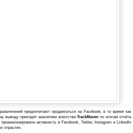
развлечений предпочитают продвигаться на Facebook, в то время как
ому выводу приходят аналитики агентства
TrackMaven
по итогам отчёта
 проанализировали активность в Facebook, Twitter, Instagram и LinkedIn
ых отраслях.