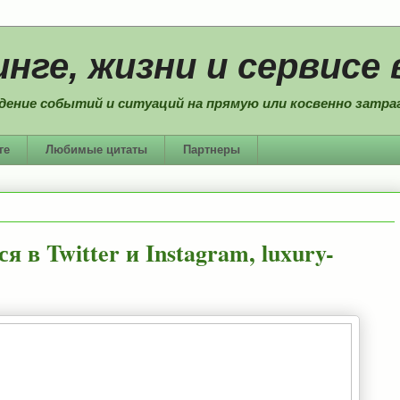
нге, жизни и сервисе 
дение событий и ситуаций на прямую или косвенно затраг
ге
Любимые цитаты
Партнеры
в Twitter и Instagram, luxury-