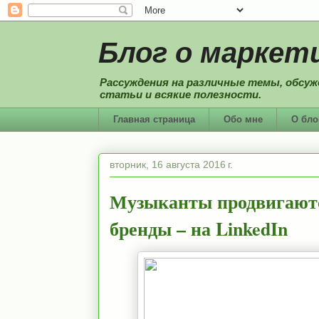
Блог о маркети
Рассуждения на различные темы, обсуж
статьи и всякие полезности.
Главная страница
Обо мне
О бло
вторник, 16 августа 2016 г.
Музыканты продвигаются 
бренды – на LinkedIn