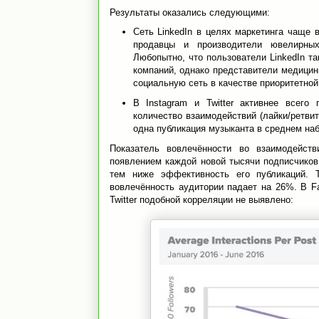
Результаты оказались следующими:
Сеть LinkedIn в целях маркетинга чаще 
продавцы и производители ювелирных
Любопытно, что пользователи LinkedIn т
компаний, однако представители медицин
социальную сеть в качестве приоритетно
В Instagram и Twitter активнее всего
количество взаимодействий (лайки/ретвиты
одна публикация музыканта в среднем наб
Показатель вовлечённости во взаимодейст
появлением каждой новой тысячи подписчиков
тем ниже эффективность его публикаций. 
вовлечённость аудитории падает на 26%. В F
Twitter подобной корреляции не выявлено: