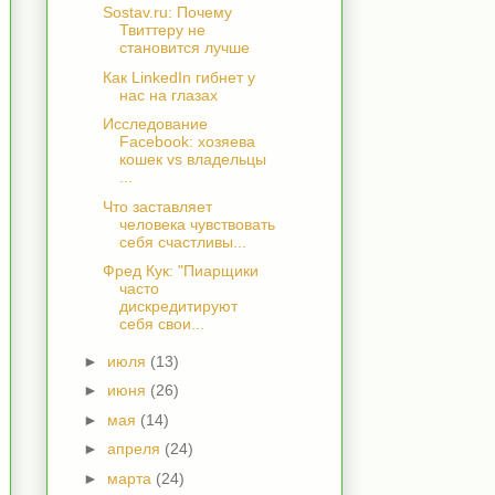
Sostav.ru: Почему
Твиттеру не
становится лучше
Как LinkedIn гибнет у
нас на глазах
Исследование
Facebook: хозяева
кошек vs владельцы
...
Что заставляет
человека чувствовать
себя счастливы...
Фред Кук: "Пиарщики
часто
дискредитируют
себя свои...
►
июля
(13)
►
июня
(26)
►
мая
(14)
►
апреля
(24)
►
марта
(24)