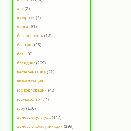
арт
(2)
афоризм
(4)
банки
(91)
безопасность
(13)
блоггинг
(95)
боты
(6)
брендинг
(209)
вестернизация
(21)
визуализация
(1)
гос корпорации
(43)
государство
(77)
гуру
(106)
деловая культура
(147)
деловые коммуникации
(199)