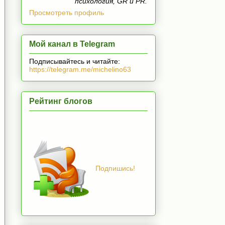
психология, GR и PR.
Просмотреть профиль
Мой канал в Telegram
Подписывайтесь и читайте:
https://telegram.me/michelino63
Рейтинг блогов
Подпишись!