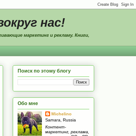
вокруг нас!
ивающие маркетинг и рекламу. Книги,
Поиск по этому блогу
Обо мне
Michelino
Samara, Russia
Контент-
маркетинг, реклама,