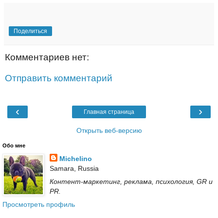
Поделиться
Комментариев нет:
Отправить комментарий
‹
›
Главная страница
Открыть веб-версию
Обо мне
Michelino
Samara, Russia
Контент-маркетинг, реклама, психология, GR и
PR.
Просмотреть профиль