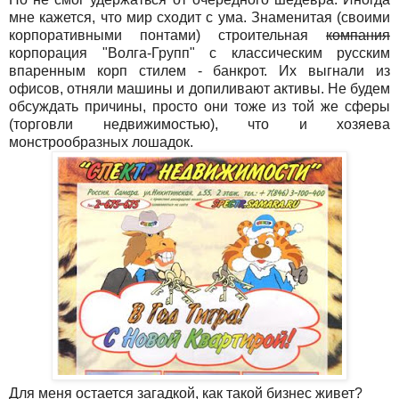
мне кажется, что мир сходит с ума. Знаменитая (своими
корпоративными понтами) строительная
компания
корпорация "Волга-Групп" с классическим русским
впаренным корп стилем - банкрот. Их выгнали из
офисов, отняли машины и допиливают активы. Не будем
обсуждать причины, просто они тоже из той же сферы
(торговли недвижимостью), что и хозяева
монстрообразных лошадок.
Для меня остается загадкой, как такой бизнес живет?