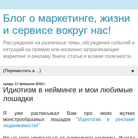
Блог о маркетинге, жизни
и сервисе вокруг нас!
Рассуждения на различные темы, обсуждение событий и
ситуаций на прямую или косвенно затрагивающие
маркетинг и рекламу. Книги, статьи и всякие полезности.
▼
среда, 17 февраля 2010 г.
Идиотизм в нейминге и мои любимые
лошадки
Я уже расписывал Вам про моих жутких
монстрообразных лошадок "
Идиотизм в рекламе
недвижимости!"
Но не смог удержаться от очередного шедевра. Иногда