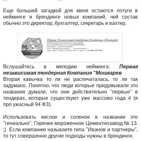
Еще большей загадкой для меня остаются потуги в
нейминге и брендинге новых компаний, чей состав
обычно это директор, бухгалтер, секретарь и вахтер.
Вслушайтесь в мелодию нейминга:
Первая
независимая тендерная Компания "Мошкарев
Вторая кавычка то ли не распечаталась, то ли так
задумано. Понятно, что люди которые придумывали это
названия думали, что они действительно "первые" в
тендерах, которые существуют уже массово года 4 (я
про ужасный 94 ФЗ).
Использовать кислое и соленое в названии это
"гениально". Горячее мороженное Цементнозавод № 13.
;) Если компанию называете типа "Иванов и партнеры",
то тут совершенно другие подходы нужны в брендинге.