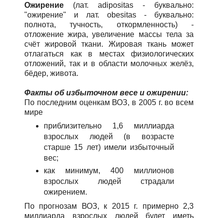
Ожирение
(лат. adipositas - буквально:
"ожирение" и лат. obesitas - буквально:
полнота, тучность, откормленность) -
отложение жира, увеличение массы тела за
счёт жировой ткани. Жировая ткань может
отлагаться как в местах физиологических
отложений, так и в области молочных желёз,
бёдер, живота.
Факты об избыточном весе и ожирении:
По последним оценкам ВОЗ, в 2005 г. во всем
мире
приблизительно 1,6 миллиарда
взрослых людей (в возрасте
старше 15 лет) имели избыточный
вес;
как минимум, 400 миллионов
взрослых людей страдали
ожирением.
По прогнозам ВОЗ, к 2015 г. примерно 2,3
миллиарда взрослых людей будет иметь