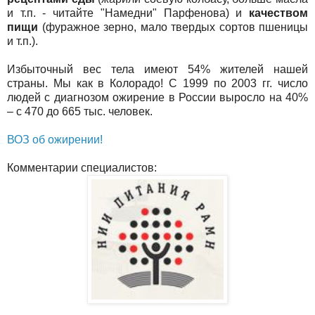
и т.п. - читайте "Намедни" Парфенова) и
качеством
пищи
(фуражное зерно, мало твердых сортов пшеницы
и т.п.).
Избыточный вес тела имеют 54% жителей нашей
страны. Мы как в Колорадо! С 1999 по 2003 гг. число
людей с диагнозом ожирение в России выросло на 40%
– с 470 до 665 тыс. человек.
ВОЗ об ожирении!
Комментарии специалистов: