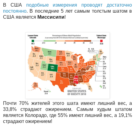
В США
подобные измерения проводят достаточно
постоянно
. В последние 5 лет самым толстым шатом в
США является
Миссисипи
!
Почти 70% жителей этого шата имеют лишний вес, а
33,8% страдают ожирением. Самым худым штатом
является Колорадо, где 55% имеют лишний вес, а 19,1%
страдают ожирением!