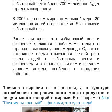
избыточный вес и более 700 миллионов будет
страдать ожирением.
В 2005 г. во всем мире, по меньшей мере, 20
миллионов детей в возрасте до 5 лет имели
избыточный вес.
Ранее считалось, что избыточный вес и
ожирение являются проблемами только в
странах с высоким уровнем дохода. Однако в
настоящее время отмечается резкий рост
числа людей с избыточным весом и
ожирением и в странах с низким и средним
уровнем дохода, особенно в городских
районах.
Причина ожирения
не в экологии, а
в культуре
потребления неограниченного много продуктов в
пищу и много калорий с жирами
! Вот например
блог
"Почему ты толстый!" с фотками, что едят люди!