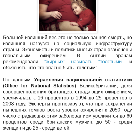
Большой излишний вес это не только ранняя смерть, но
излишняя нагрузка на социальную инфраструктуру
страны. Экономисты и политики многих стран озабочены
глобальным ожирением. В Англии врачам
рекомендовали
"жирных" называть "толстыми"
и
объяснять, что это опасно быть "толстым".
По данным
Управления национальной статистики
(Office for National Statistics)
Великобритании, доля
совершеннолетних британцев, страдающих ожирением,
увеличилась с 16 процентов в 1994 до 25 процентов в
2008 году. Эксперты прогнозируют, что при сохранении
нынешних темпов роста уровня ожирения к 2050 году
число страдающих этим заболеванием увеличится до 60
процентов среди британских мужчин, до 50 - среди
женщин и до 25 - среди детей.