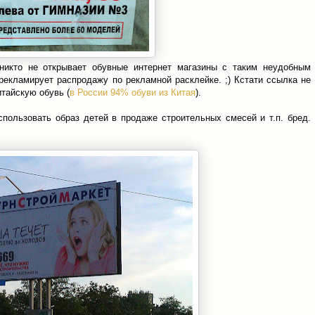
никто не открывает обувные интернет магазины с таким неудобным
м рекламирует распродажу по рекламной расклейке. ;) Кстати ссылка не
тайскую обувь (
в России 94% обуви из Китая
).
пользовать образ детей в продаже строительных смесей и т.п. бред.