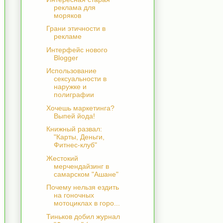
реклама для
моряков
Грани этичности в
рекламе
Интерфейс нового
Blogger
Использование
сексуальности в
наружке и
полиграфии
Хочешь маркетинга?
Выпей йода!
Книжный развал:
"Карты, Деньги,
Фитнес-клуб"
Жестокий
мерчендайзинг в
самарском "Ашане"
Почему нельзя ездить
на гоночных
мотоциклах в горо...
Тиньков добил журнал