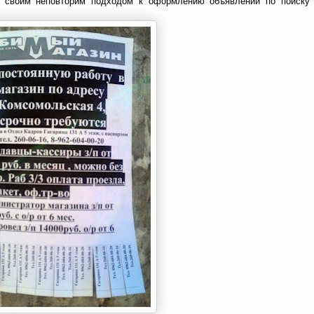
т своим неповторим подходом к оформлению объявлений по поиску