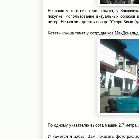
Не знаю у кого них течет крыша, у Заказчик
покупке. Использование визуальных образов в
ветер. Не могли сделать проще "Скоро Зима (дл
Кстати крыша течет у сотрудников МакДональд
По одному указателю высота машин 2,7 метра и 
И кажется я забыл Вам показать фотографию