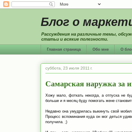
Блог о маркети
Рассуждения на различные темы, обсуж
статьи и всякие полезности.
Главная страница
Обо мне
О бло
суббота, 23 июля 2011 г.
Самарская наружка за 
Хожу мало, фоткать некогда, а отпуска не бу
больше и я месяц буду помогать жене становит
Недавно она умудрилась выкинуть свой мобиль
Процесс вспоминания куда он мог деться удив
получила. ;)