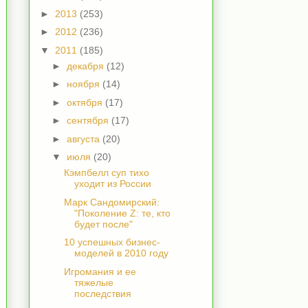
►
2013
(253)
►
2012
(236)
▼
2011
(185)
►
декабря
(12)
►
ноября
(14)
►
октября
(17)
►
сентября
(17)
►
августа
(20)
▼
июля
(20)
Кэмпбелл суп тихо
уходит из России
Марк Сандомирский:
"Поколение Z: те, кто
будет после"
10 успешных бизнес-
моделей в 2010 году
Игромания и ее
тяжелые
последствия