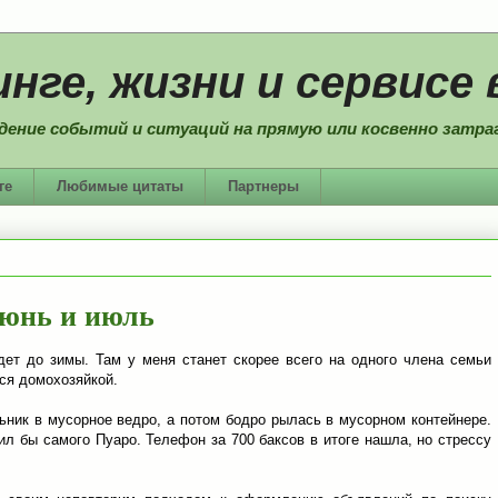
нге, жизни и сервисе 
дение событий и ситуаций на прямую или косвенно затраг
ге
Любимые цитаты
Партнеры
июнь и июль
дет до зимы. Там у меня станет скорее всего на одного члена семьи
ся домохозяйкой.
ник в мусорное ведро, а потом бодро рылась в мусорном контейнере.
ил бы самого Пуаро. Телефон за 700 баксов в итоге нашла, но стрессу