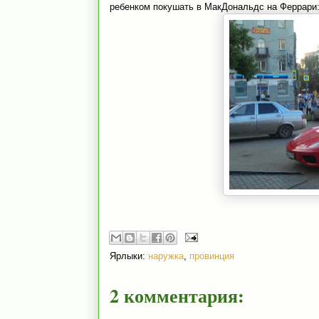
ребенком покушать в МакДональдс на Феррари
Ярлыки:
наружка
,
провинция
2 комментария: