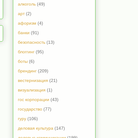
алкоголь
(49)
арт
(2)
афоризм
(4)
банки
(91)
безопасность
(13)
блоггинг
(95)
боты
(6)
брендинг
(209)
вестернизация
(21)
визуализация
(1)
гос корпорации
(43)
государство
(77)
гуру
(106)
деловая культура
(147)
деловые коммуникации
(199)