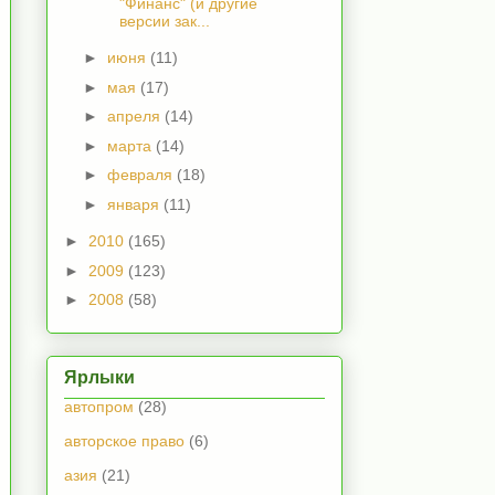
"Финанс" (и другие
версии зак...
►
июня
(11)
►
мая
(17)
►
апреля
(14)
►
марта
(14)
►
февраля
(18)
►
января
(11)
►
2010
(165)
►
2009
(123)
►
2008
(58)
Ярлыки
автопром
(28)
авторское право
(6)
азия
(21)