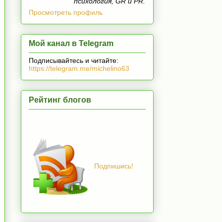
психология, GR и PR.
Просмотреть профиль
Мой канал в Telegram
Подписывайтесь и читайте:
https://telegram.me/michelino63
Рейтинг блогов
Подпишись!