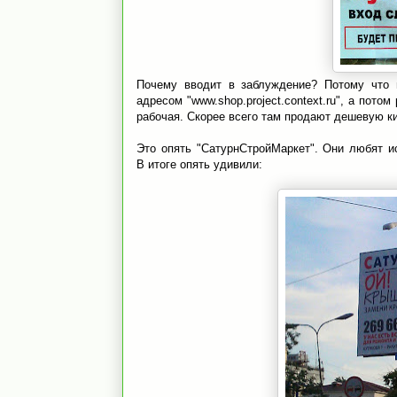
Почему вводит в заблуждение? Потому что 
адресом "www.shop.project.context.ru", а пото
рабочая. Скорее всего там продают дешевую ки
Это опять "СатурнСтройМаркет". Они любят ис
В итоге опять удивили: