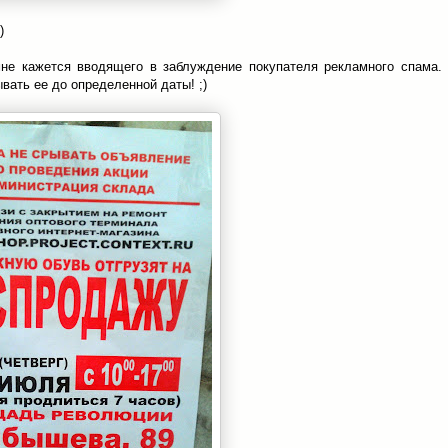
)
не кажется вводящего в заблуждение покупателя рекламного спама.
вать ее до определенной даты! ;)