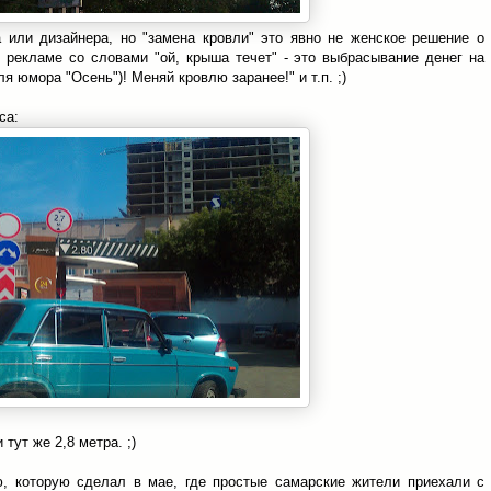
а или дизайнера, но "замена кровли" это явно не женское решение о
 рекламе со словами "ой, крыша течет" - это выбрасывание денег на
я юмора "Осень")! Меняй кровлю заранее!" и т.п. ;)
са:
тут же 2,8 метра. ;)
, которую сделал в мае, где простые самарские жители приехали с