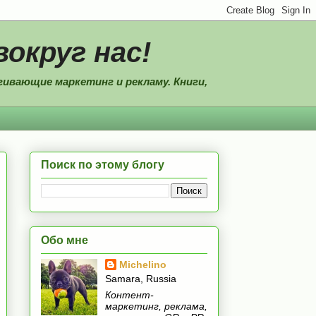
вокруг нас!
ивающие маркетинг и рекламу. Книги,
Поиск по этому блогу
Обо мне
Michelino
Samara, Russia
Контент-
маркетинг, реклама,