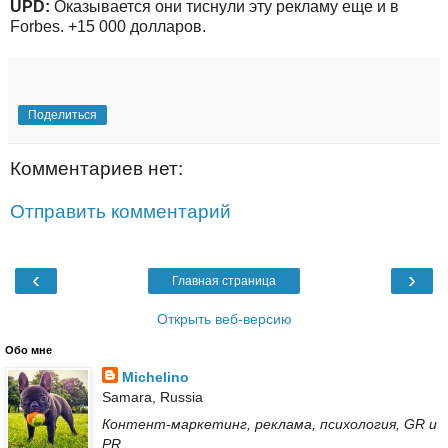
UPD:
Оказывается они тиснули эту рекламу еще и в
Forbes. +15 000 долларов.
Поделиться
Комментариев нет:
Отправить комментарий
‹
›
Главная страница
Открыть веб-версию
Обо мне
Michelino
Samara, Russia
Контент-маркетинг, реклама, психология, GR и
PR.