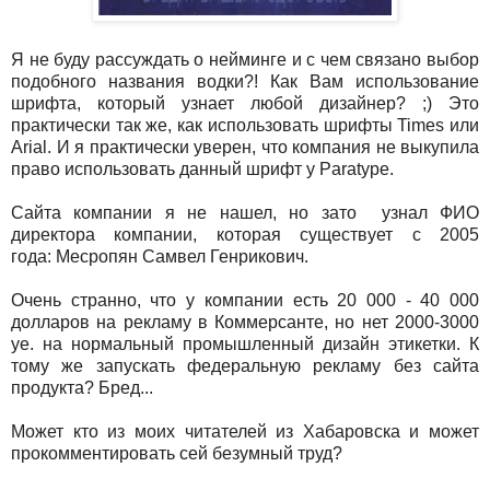
Я не буду рассуждать о нейминге и с чем связано выбор
подобного названия водки?! Как Вам использование
шрифта, который узнает любой дизайнер? ;) Это
практически так же, как использовать шрифты Times или
Arial. И я практически уверен, что компания не выкупила
право использовать данный шрифт у Paratype.
Сайта компании я не нашел, но зато узнал ФИО
директора компании, которая существует с 2005
года: Месропян Самвел Генрикович.
Очень странно, что у компании есть 20 000 - 40 000
долларов на рекламу в Коммерсанте, но нет 2000-3000
уе. на нормальный промышленный дизайн этикетки. К
тому же запускать федеральную рекламу без сайта
продукта? Бред...
Может кто из моих читателей из Хабаровска и может
прокомментировать сей безумный труд?