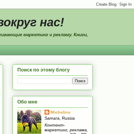
вокруг нас!
ивающие маркетинг и рекламу. Книги,
Поиск по этому блогу
Обо мне
Michelino
Samara, Russia
Контент-
маркетинг, реклама,