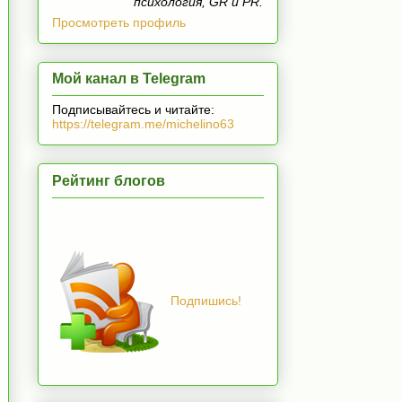
психология, GR и PR.
Просмотреть профиль
Мой канал в Telegram
Подписывайтесь и читайте:
https://telegram.me/michelino63
Рейтинг блогов
Подпишись!