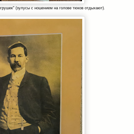
игрушек" (зулусы с ношением на голове тюков отдыхают).