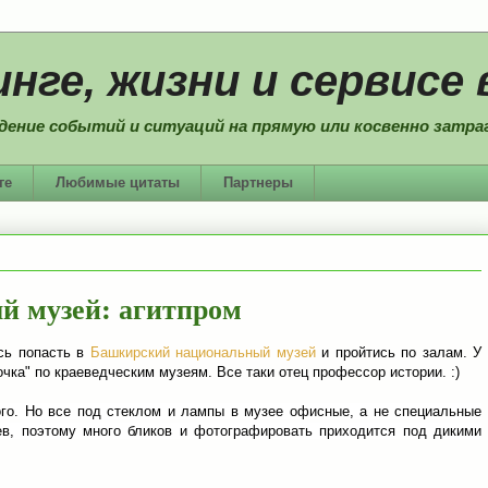
нге, жизни и сервисе 
дение событий и ситуаций на прямую или косвенно затраг
ге
Любимые цитаты
Партнеры
 музей: агитпром
сь попасть в
Башкирский национальный музей
и пройтись по залам. У
очка" по краеведческим музеям. Все таки отец профессор истории. :)
го. Но все под стеклом и лампы в музее офисные, а не специальные
ев, поэтому много бликов и фотографировать приходится под дикими