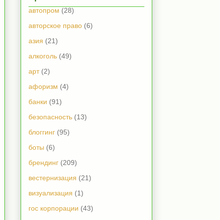
автопром
(28)
авторское право
(6)
азия
(21)
алкоголь
(49)
арт
(2)
афоризм
(4)
банки
(91)
безопасность
(13)
блоггинг
(95)
боты
(6)
брендинг
(209)
вестернизация
(21)
визуализация
(1)
гос корпорации
(43)