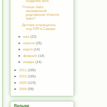
созданию конс...
Thomas Sabo,
неназванный
родственник Vivienne
Sabo?
Детские аттракционы
под ЛЭП в Самаре
►
мая
(22)
►
апреля
(25)
►
марта
(14)
►
февраля
(14)
►
января
(14)
►
2011
(185)
►
2010
(165)
►
2009
(123)
►
2008
(58)
Ярлыки