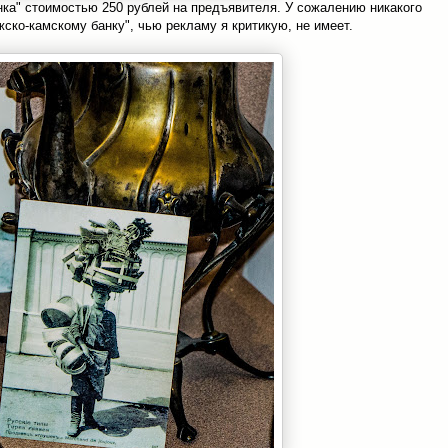
нка" стоимостью 250 рублей на предъявителя. У сожалению никакого
ско-камскому банку", чью рекламу я критикую, не имеет.