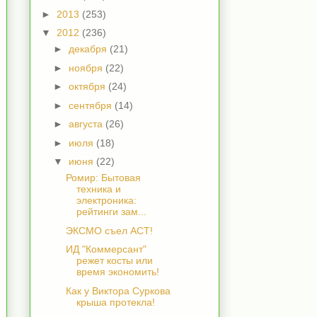
►
2013
(253)
▼
2012
(236)
►
декабря
(21)
►
ноября
(22)
►
октября
(24)
►
сентября
(14)
►
августа
(26)
►
июля
(18)
▼
июня
(22)
Ромир: Бытовая
техника и
электроника:
рейтинги зам...
ЭКСМО съел АСТ!
ИД "Коммерсант"
режет косты или
время экономить!
Как у Виктора Суркова
крыша протекла!