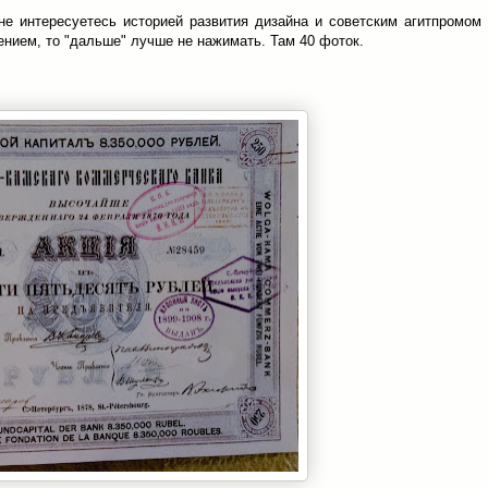
е интересуетесь историей развития дизайна и советским агитпромом
ением, то "дальше" лучше не нажимать. Там 40 фоток.