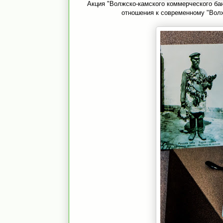
Акция "Волжско-камского коммерческого ба
отношения к современному "Волж