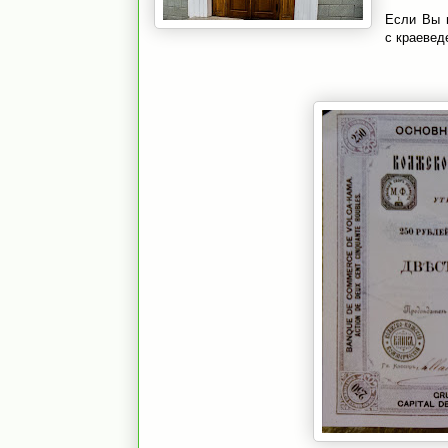
Если Вы н
с краевед