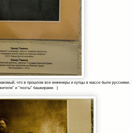
знакомый, что в прошлом все инженеры и купцы в массе были русскими,
жители" и "поэты" башкирами. :)