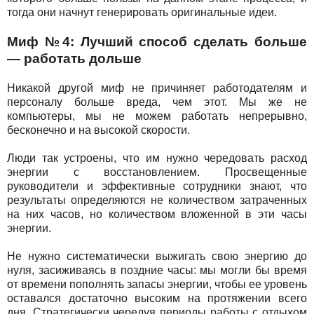
тогда они начнут генерировать оригинальные идеи.
Миф №4: Лучший способ сделать больше
— работать дольше
Никакой другой миф не причиняет работодателям и
персоналу больше вреда, чем этот. Мы же не
компьютеры, мы не можем работать непрерывно,
бесконечно и на высокой скорости.
Люди так устроены, что им нужно чередовать расход
энергии с восстановлением. Просвещенные
руководители и эффективные сотрудники знают, что
результаты определяются не количеством затраченных
на них часов, но количеством вложенной в эти часы
энергии.
Не нужно систематически выжигать свою энергию до
нуля, засиживаясь в поздние часы: мы могли бы время
от времени пополнять запасы энергии, чтобы ее уровень
оставался достаточно высоким на протяжении всего
дня. Стратегически чередуя периоды работы с отдыхом