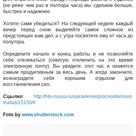
(не реже чем раз в полтора часа) мы сделаем больше,
быстрее и надежнее.
Хотите сами убедиться? На следующей неделе каждый
вечер перед сном выделяйте самое сложное из
предстоящих вам дел, а с утра посвятите ему от часа до
полутора.
Определите начало и конец работы и не позволяйте
себе отвлекаться (советую отключить на это время
электронную почту). Вы увидите: этот час и окажется
самым продуктивным за весь день. А когда закончите,
вознаградите себя хорошим отдыхом для
восстановления сил.
Сцылко
:
http://hbr-russia.ru/upravlenie/proizvoditelnost-
truda/p15150/#
Foto by
www.shutterstock.com