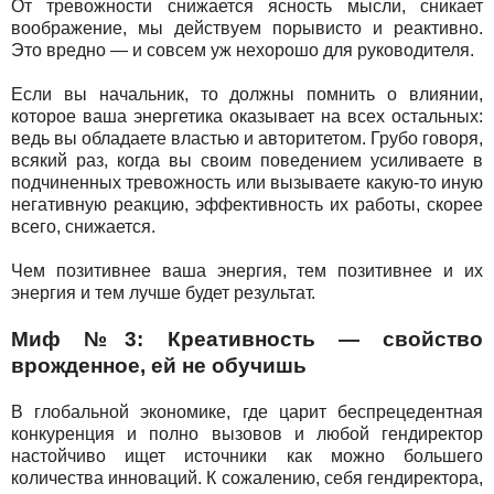
От тревожности снижается ясность мысли, сникает
воображение, мы действуем порывисто и реактивно.
Это вредно — и совсем уж нехорошо для руководителя.
Если вы начальник, то должны помнить о влиянии,
которое ваша энергетика оказывает на всех остальных:
ведь вы обладаете властью и авторитетом. Грубо говоря,
всякий раз, когда вы своим поведением усиливаете в
подчиненных тревожность или вызываете какую-то иную
негативную реакцию, эффективность их работы, скорее
всего, снижается.
Чем позитивнее ваша энергия, тем позитивнее и их
энергия и тем лучше будет результат.
Миф №3: Креативность — свойство
врожденное, ей не обучишь
В глобальной экономике, где царит беспрецедентная
конкуренция и полно вызовов и любой гендиректор
настойчиво ищет источники как можно большего
количества инноваций. К сожалению, себя гендиректора,