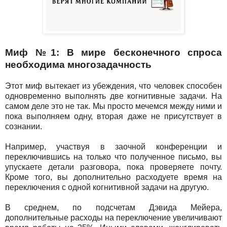
Миф №1: В мире бесконечного спроса
необходима многозадачность
Этот миф вытекает из убеждения, что человек способен
одновременно выполнять две когнитивные задачи. На
самом деле это не так. Мы просто мечемся между ними и
пока выполняем одну, вторая даже не присутствует в
сознании.
Например, участвуя в заочной конференции и
переключившись на только что полученное письмо, вы
упускаете детали разговора, пока проверяете почту.
Кроме того, вы дополнительно расходуете время на
переключения с одной когнитивной задачи на другую.
В среднем, по подсчетам Дэвида Мейера,
дополнительные расходы на переключение увеличивают