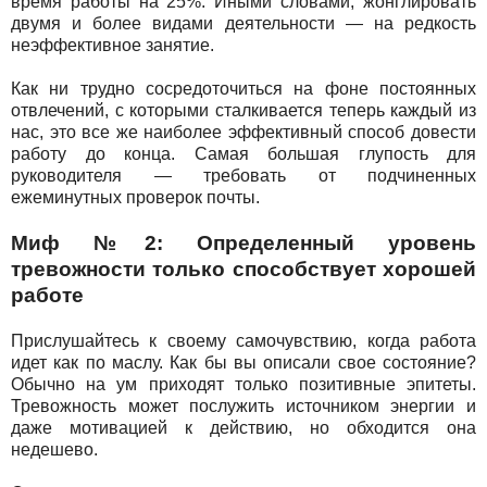
время работы на 25%. Иными словами, жонглировать
двумя и более видами деятельности — на редкость
неэффективное занятие.
Как ни трудно сосредоточиться на фоне постоянных
отвлечений, с которыми сталкивается теперь каждый из
нас, это все же наиболее эффективный способ довести
работу до конца. Самая большая глупость для
руководителя — требовать от подчиненных
ежеминутных проверок почты.
Миф №2: Определенный уровень
тревожности только способствует хорошей
работе
Прислушайтесь к своему самочувствию, когда работа
идет как по маслу. Как бы вы описали свое состояние?
Обычно на ум приходят только позитивные эпитеты.
Тревожность может послужить источником энергии и
даже мотивацией к действию, но обходится она
недешево.