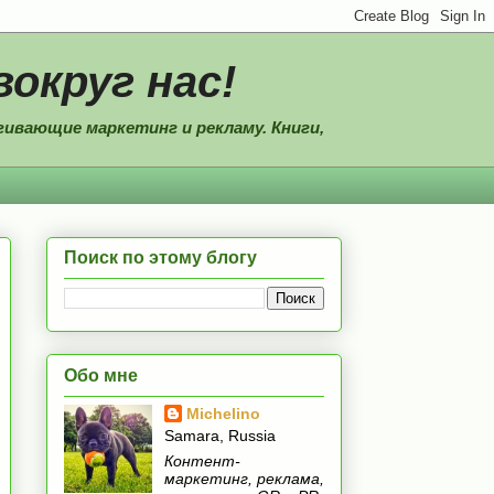
вокруг нас!
ивающие маркетинг и рекламу. Книги,
Поиск по этому блогу
Обо мне
Michelino
Samara, Russia
Контент-
маркетинг, реклама,