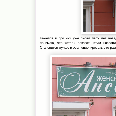
Кажется я про них уже писал пару лет наза
понимаю, что хотели показать этим названи
Становится лучше и эволюционировать это раз