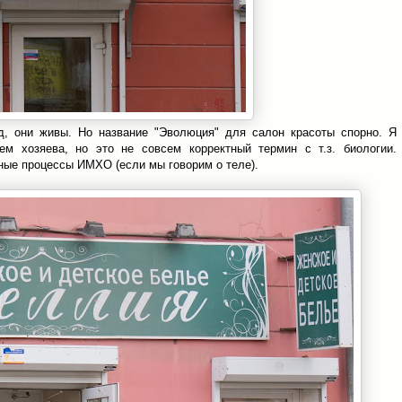
д, они живы. Но название "Эволюция" для салон красоты спорно. Я
ем хозяева, но это не совсем корректный термин с т.з. биологии.
ные процессы ИМХО (если мы говорим о теле).