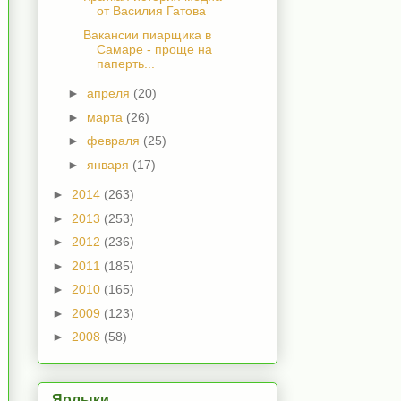
от Василия Гатова
Вакансии пиарщика в
Самаре - проще на
паперть...
►
апреля
(20)
►
марта
(26)
►
февраля
(25)
►
января
(17)
►
2014
(263)
►
2013
(253)
►
2012
(236)
►
2011
(185)
►
2010
(165)
►
2009
(123)
►
2008
(58)
Ярлыки