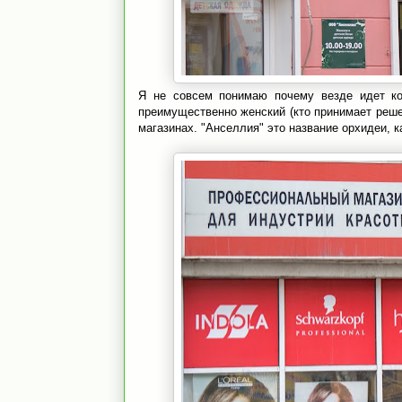
Я не совсем понимаю почему везде идет ко
преимущественно женский (кто принимает решен
магазинах. "Анселлия" это название орхидеи, к