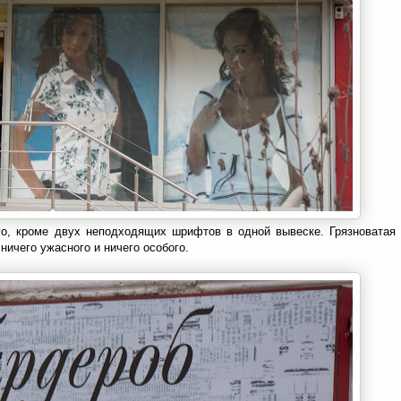
го, кроме двух неподходящих шрифтов в одной вывеске. Грязноватая
ничего ужасного и ничего особого.