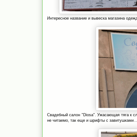
Интересное название и вывеска магазина одежд
Свадебный салон "Diosa". Ужасающая тяга к с
не читаемо, так еще и шрифты с завитушками..