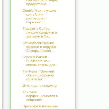
(весна 2015): кафе,
продуктовые ...
Double Max - лучшие
коктейли и
разговоры с
бармена...
Traveler`s Coffee:
лучшие сандвичи и
завтраки в Са...
Стоматологические
вывески и наружка
Самары (весна ...
Jones & Bartlett
Publishers: как
писать тексты для...
Tim Peter: "Великий
обман цифровой
стратегии"
Вкус и цена продукта
Три типа
перфекционистов в
обществе
Про кофе и потенцию