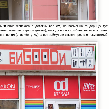
мбинация женского с детским бельем, но возможно гендер ЦА тут
ие о покупке и тратит деньги), отсюда и така комбинация во всех этих
ак я понял (спасибо гуглу), а вот поймут ли смысл простые покупатели?