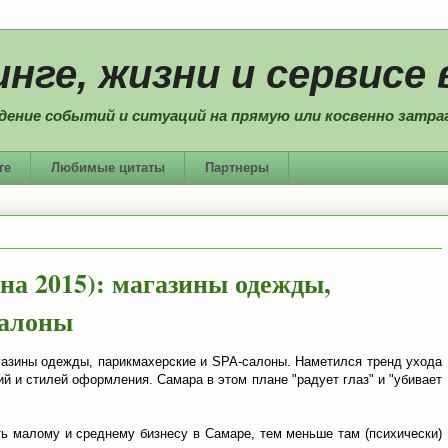
нге, жизни и сервисе 
дение событий и ситуаций на прямую или косвенно затраг
ге
Любимые цитаты
Партнеры
на 2015): магазины одежды,
салоны
газины одежды, парикмахерские и SPA-салоны. Наметился тренд ухода
ий и стилей оформления. Самара в этом плане "радует глаз" и "убивает
ь малому и среднему бизнесу в Самаре, тем меньше там (психически)