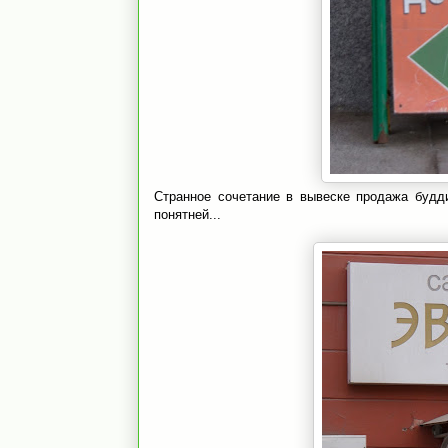
Странное сочетание в вывеске продажа будди
понятней...