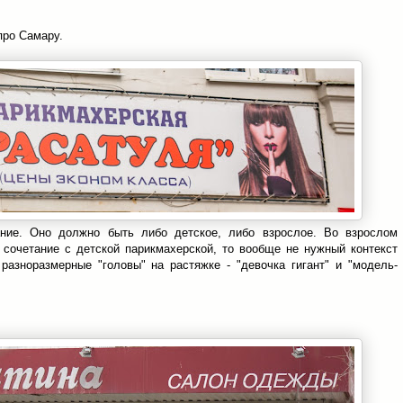
про Самару.
ание. Оно должно быть либо детское, либо взрослое. Во взрослом
 сочетание с детской парикмахерской, то вообще не нужный контекст
разноразмерные "головы" на растяжке - "девочка гигант" и "модель-