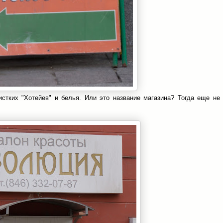
стких "Хотейев" и белья. Или это название магазина? Тогда еще не