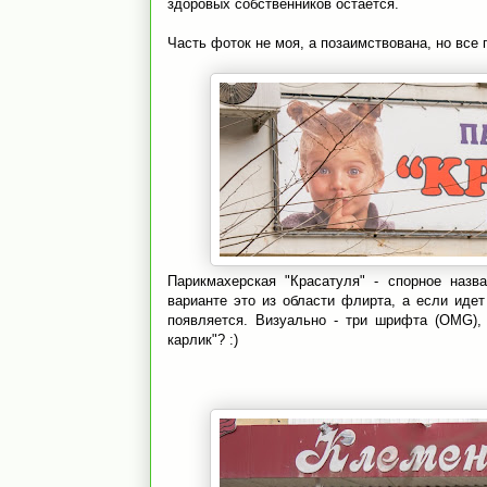
здоровых собственников остается.
Часть фоток не моя, а позаимствована, но все 
Парикмахерская "Красатуля" - спорное назв
варианте это из области флирта, а если идет
появляется. Визуально - три шрифта (OMG), 
карлик"? :)