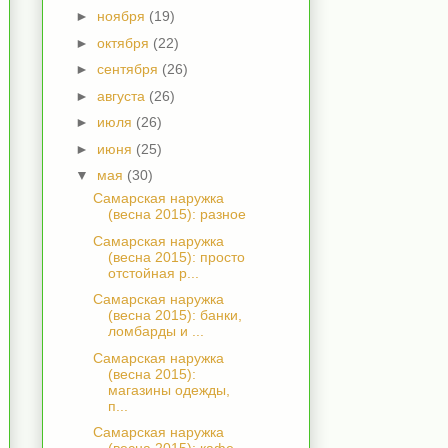
►
ноября
(19)
►
октября
(22)
►
сентября
(26)
►
августа
(26)
►
июля
(26)
►
июня
(25)
▼
мая
(30)
Самарская наружка
(весна 2015): разное
Самарская наружка
(весна 2015): просто
отстойная р...
Самарская наружка
(весна 2015): банки,
ломбарды и ...
Самарская наружка
(весна 2015):
магазины одежды,
п...
Самарская наружка