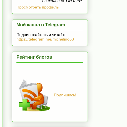
психология, GR и PR.
Просмотреть профиль
Мой канал в Telegram
Подписывайтесь и читайте:
https://telegram.me/michelino63
Рейтинг блогов
Подпишись!