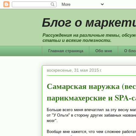
Блог о маркети
Рассуждения на различные темы, обсуж
статьи и всякие полезности.
Главная страница
Обо мне
О бло
воскресенье, 31 мая 2015 г.
Самарская наружка (вес
парикмахерские и SPA-
Больше всего меня впечатлил за эту весну ма
от "У Ольги" в сторону других забавных назван
мозг".
Вообще мне кажется, что чем сложнее работат