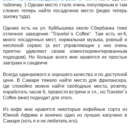
табличку. :) Однако место стало очень популярным и там
сложно теперь найти посадочное место (редко теперь
захожу туда).
Однако есть на ул. Куйбышева около Сбербанка тоже
отличное заведение "Traveler`s Coffee". Там есть wi-fi,
много посадочных мест, нормальная музыка, ровный и
неплохой сервис (а вот управляющие у них очень
приятно удивляют своим клиентоориентированным
подходом). Но больше всего мне нравятся их простые
завтраки и сандвичи.
Всегда одинакового и хорошего качества и по доступной
цене. В Самаре тяжело найти место для фрилансера,
где спокойно можно найти свободные места, розетку,
поработать часов 6, провести встречи и т.п., но Traveler`s
Coffee (мне) подходит для этого.
Из кофе мне нравятся некоторые кофейные сорта из
Южной Африки и конечно одно из лучших капучино в
Самаре (хоть я и не любитель его).