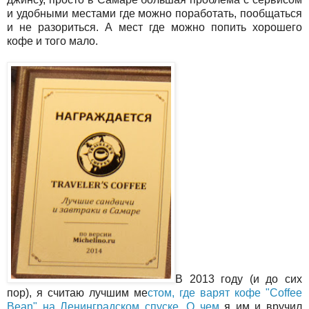
и удобными местами где можно поработать, пообщаться
и не разориться. А мест где можно попить хорошего
кофе и того мало.
В 2013 году (и до сих
пор), я считаю лучшим ме
стом, где варят кофе "Coffee
Bean" на Ленинградском спуске. О чем
я им и вручил