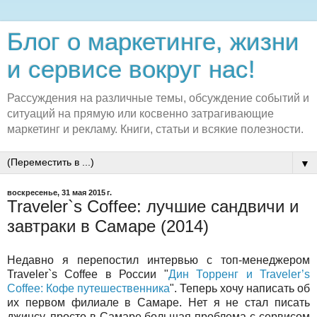
Блог о маркетинге, жизни
и сервисе вокруг нас!
Рассуждения на различные темы, обсуждение событий и
ситуаций на прямую или косвенно затрагивающие
маркетинг и рекламу. Книги, статьи и всякие полезности.
▼
воскресенье, 31 мая 2015 г.
Traveler`s Coffee: лучшие сандвичи и
завтраки в Самаре (2014)
Недавно я перепостил интервью с топ-менеджером
Traveler`s Coffee в России "
Дин Торренг и Traveler’s
Coffee: Кофе путешественника
". Теперь хочу написать об
их первом филиале в Самаре. Нет я не стал писать
джинсу, просто в Самаре большая проблема с сервисом