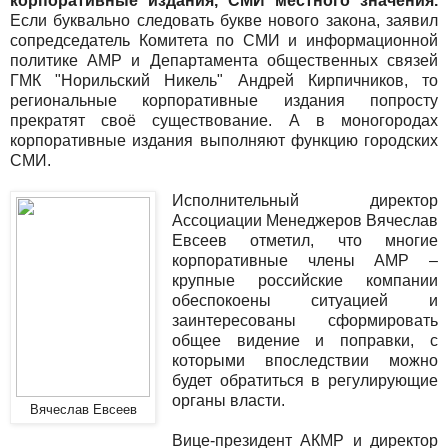
корпоративные издания, СМИ местного значения.
Если буквально следовать букве нового закона, заявил
сопредседатель Комитета по СМИ и информационной
политике АМР и Департамента общественных связей
ГМК "Норильский Никель" Андрей Кирпичников, то
региональные корпоративные издания попросту
прекратят своё существование. А в моногородах
корпоративные издания выполняют функцию городских
СМИ.
Исполнительный директор
Ассоциации Менеджеров Вячеслав
Евсеев отметил, что многие
корпоративные члены АМР –
крупные российские компании
обеспокоены ситуацией и
заинтересованы сформировать
общее видение и поправки, с
которыми впоследствии можно
будет обратиться в регулирующие
органы власти.
Вячеслав Евсеев
Вице-президент АКМР и директор