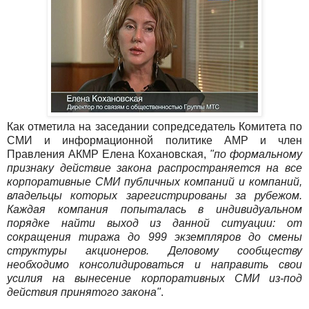
Как отметила на заседании сопредседатель Комитета по
СМИ и информационной политике АМР и член
Правления АКМР Елена Кохановская,
"по формальному
признаку действие закона распространяется на все
корпоративные СМИ публичных компаний и компаний,
владельцы которых зарегистрированы за рубежом.
Каждая компания попыталась в индивидуальном
порядке найти выход из данной ситуации: от
сокращения тиража до 999 экземпляров до смены
структуры акционеров. Деловому сообществу
необходимо консолидироваться и направить свои
усилия на вынесение корпоративных СМИ из-под
действия принятого закона"
.