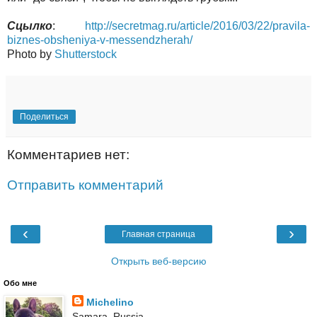
Сцылко
:
http://secretmag.ru/article/2016/03/22/pravila-
biznes-obsheniya-v-messendzherah/
Photo by
Shutterstock
Поделиться
Комментариев нет:
Отправить комментарий
‹
›
Главная страница
Открыть веб-версию
Обо мне
Michelino
Samara, Russia