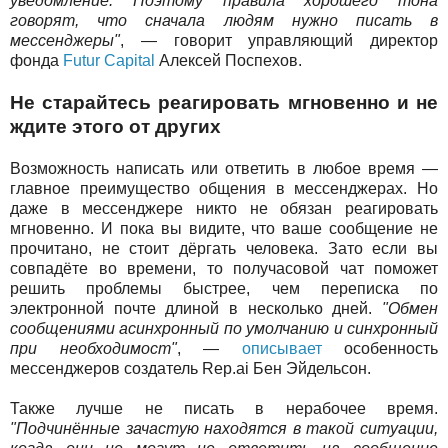
уведомление. Поэтому правила хорошего тона
говорят, что сначала людям нужно писать в
мессенджеры"
, — говорит управляющий директор
фонда
Futur Capital
Алексей Поспехов.
Не старайтесь реагировать мгновенно и не
ждите этого от других
Возможность написать или ответить в любое время —
главное преимущество общения в мессенджерах. Но
даже в мессенджере никто не обязан реагировать
мгновенно. И пока вы видите, что ваше сообщение не
прочитано, не стоит дёргать человека. Зато если вы
совпадёте во времени, то получасовой чат поможет
решить проблемы быстрее, чем переписка по
электронной почте длиной в несколько дней.
"Обмен
сообщениями асинхронный по умолчанию и синхронный
при необходимост"
, —
описывает
особенность
мессенджеров создатель Rep.ai Бен Эйдельсон.
Также лучше не писать в нерабочее время.
"Подчинённые зачастую находятся в такой ситуации,