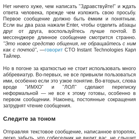
Нет ничего хуже, чем написать "Здравствуйте!" и ждать
ответа человека, прежде чем изложить свою просьбу.
Первое сообщение должно быть ёмким и понятным.
Если вы два раза нажали Enter, чтобы отделить абзацы
друг от друга, воспользуйтесь лучше почтой. В
мессенджере длинное сообщение смотрится странно.
"Это новое средство общения, не обращайтесь с ним
как с почтой"
, —
говорит
CTO Instant Technologies Карл
Тайлер.
Но в погоне за краткостью не стоит использовать много
аббревиатур. Во-первых, не все привыкли пользоваться
ими, особенно если это узкое понятие. Во-вторых, слова
вроде "ИМХО" и "ЛОЛ" сделают переписку
неформальной — не все к этому готовы, особенно в
первом сообщении. Наконец, постоянные сокращения
затруднят чтение сообщения.
Следите за тоном
Отправляя текстовое сообщение, написанное второпях,
легко забыть, что собеседник не видит вас, не слышит