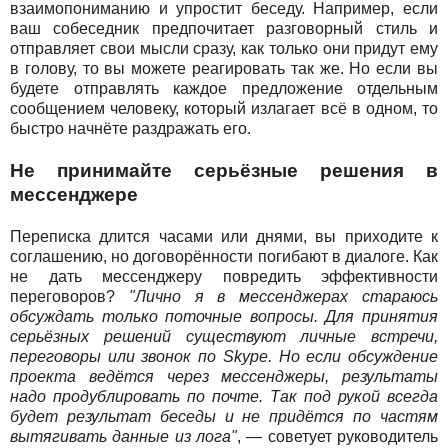
взаимопониманию и упростит беседу. Например, если
ваш собеседник предпочитает разговорный стиль и
отправляет свои мысли сразу, как только они придут ему
в голову, то вы можете реагировать так же. Но если вы
будете отправлять каждое предложение отдельным
сообщением человеку, который излагает всё в одном, то
быстро начнёте раздражать его.
Не принимайте серьёзные решения в
мессенджере
Переписка длится часами или днями, вы приходите к
соглашению, но договорённости погибают в диалоге. Как
не дать мессенджеру повредить эффективности
переговоров?
"Лично я в мессенджерах стараюсь
обсуждать только поточные вопросы. Для принятия
серьёзных решений существуют личные встречи,
переговоры или звонок по Skype. Но если обсуждение
проекта ведётся через мессенджеры, результаты
надо продублировать по почте. Так под рукой всегда
будет результат беседы и не придётся по частям
вытягивать данные из лога"
, — советует руководитель