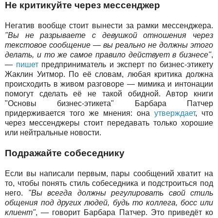
Не критикуйте через мессенджер
Негатив вообще стоит вынести за рамки мессенджера.
"Вы не разрываете с девушкой отношения через
текстовое сообщение — вы реально не должны этого
делать, и то же самое правило действует в бизнесе"
,
—
пишет
предприниматель и эксперт по бизнес-этикету
Жаклин Уитмор. По её словам, любая критика должна
происходить в живом разговоре — мимика и интонации
помогут сделать её не такой обидной. Автор книги
"Основы бизнес-этикета" Барбара Патчер
придерживается того же мнения: она
утверждает
, что
через мессенджеры стоит передавать только хорошие
или нейтральные новости.
Подражайте собеседнику
Если вы написали первым, пары сообщений хватит на
то, чтобы понять стиль собеседника и подстроиться под
него.
"Вы всегда должны регулировать свой стиль
общения под других людей, будь то коллега, босс или
клиент"
, — говорит Барбара Патчер. Это приведёт ко