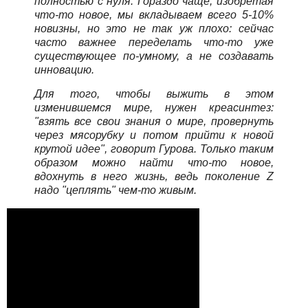
полностью с нуля. Гораздо чаще, изобретая
что-то новое, мы вкладываем всего 5-10%
новизны, но это не так уж плохо: сейчас
часто важнее переделать что-то уже
существующее по-умному, а не создавать
инновацию.
Для того, чтобы выжить в этом
изменившемся мире, нужен креасинтез:
"взять все свои знания о мире, провернуть
через мясорубку и потом прийти к новой
крутой идее", говорит Гурова. Только таким
образом можно найти что-то новое,
вдохнуть в него жизнь, ведь поколение Z
надо "цеплять" чем-то живым.