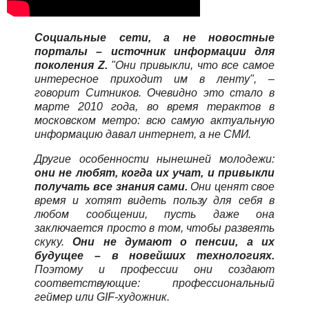
Социальные сети, а не новостные
порталы – источник информации для
поколения Z.
"Они привыкли, что все самое
интересное приходит им в ленту", –
говорит Ситников. Очевидно это стало в
марте 2010 года, во время терактов в
московском метро: всю самую актуальную
информацию давал интернет, а не СМИ.
Другие особенности нынешней молодежи:
они не любят, когда их учат, и привыкли
получать все знания сами.
Они ценят свое
время и хотят видеть пользу для себя в
любом сообщении, пусть даже она
заключается просто в том, чтобы развеять
скуку.
Они не думают о пенсии, а их
будущее – в новейших технологиях.
Поэтому и профессии они создают
соответствующие: профессиональный
геймер или GIF-художник.