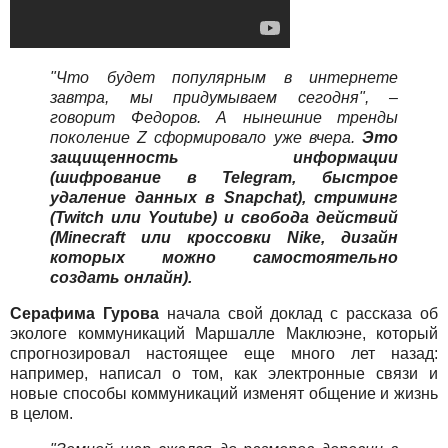
"Что будет популярным в интернете
завтра, мы придумываем сегодня", –
говорит Федоров. А нынешние тренды
поколение Z сформировало уже вчера.
Это
защищенность информации
(шифрование в Telegram, быстрое
удаление данных в Snapchat), стриминг
(Twitch или Youtube) и свобода действий
(Minecraft или кроссовки Nike, дизайн
которых можно самостоятельно
создать онлайн).
Серафима Гурова
начала свой доклад с рассказа об
экологе коммуникаций Маршалле Маклюэне, который
спрогнозировал настоящее еще много лет назад:
например, написал о том, как электронные связи и
новые способы коммуникаций изменят общение и жизнь
в целом.