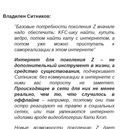
Владилен Ситников:
"Базовые потребности поколения Z вначале
надо обеспечить: KFC-шку найти, купить
ведро, потом найти хату с интернетом, а
потом уже можно приступать к
самореализации в этом интернете"
Интернет для поколения Z – не
дополнительный инструмент в жизни, а
средство существования,
подчеркивает
Ситников: без коммуникации в интернете с
ними вас попросту не заметят.
Происходящее в сети для них не менее
реально, чем то, что случилось в
оффлайне
– например, поэтому они так
остро реагируют на травлю в социальных
сетях, или так увлекаются интернет-
идолами вроде видеоблогерши Кати Клэп.
Новые возможности поколению Z дает