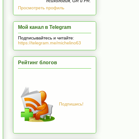
психология, GR и PR.
Просмотреть профиль
Мой канал в Telegram
Подписывайтесь и читайте:
https://telegram.me/michelino63
Рейтинг блогов
Подпишись!