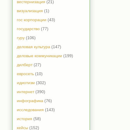
вестернизация
(21)
визуализация
(1)
гос корпорации
(43)
государство
(77)
гуру
(106)
деловая культура
(147)
деловые коммуникации
(199)
дилберт
(27)
евросеть
(10)
идиотизм
(302)
интернет
(390)
инфографика
(76)
исследования
(143)
история
(58)
кейсы
(152)