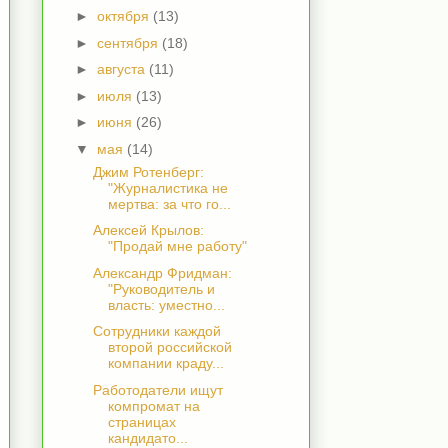
►
октября
(13)
►
сентября
(18)
►
августа
(11)
►
июля
(13)
►
июня
(26)
▼
мая
(14)
Джим Ротенберг:
"Журналистика не
мертва: за что го...
Алексей Крылов:
"Продай мне работу"
Александр Фридман:
"Руководитель и
власть: уместно...
Сотрудники каждой
второй российской
компании краду...
Работодатели ищут
компромат на
страницах
кандидато...