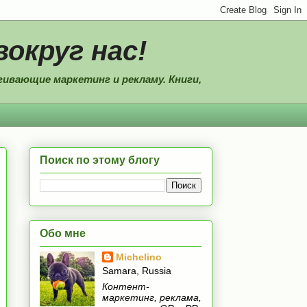
вокруг нас!
ивающие маркетинг и рекламу. Книги,
Поиск по этому блогу
Обо мне
Michelino
Samara, Russia
Контент-
маркетинг, реклама,