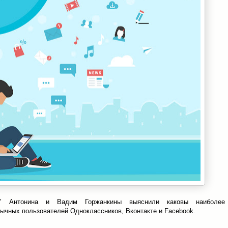
во" Антонина и Вадим Горжанкины выяснили каковы наиболее
ычных пользователей Одноклассников, Вконтакте и Facebook.