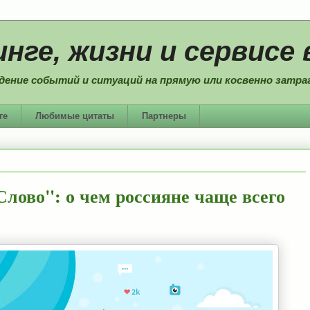
нге, жизни и сервисе 
дение событий и ситуаций на прямую или косвенно затраг
ге
Любимые цитаты
Партнеры
Слово": о чем россияне чаще всего