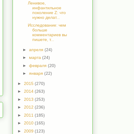
Ленивое,
инфантильное
поколение Z: что
нужно делат...
Исследование: чем
больше
комментариев вы
пишете, т...
►
апреля
(24)
►
марта
(24)
►
февраля
(20)
►
января
(22)
►
2015
(270)
►
2014
(263)
►
2013
(253)
►
2012
(236)
►
2011
(185)
►
2010
(165)
►
2009
(123)