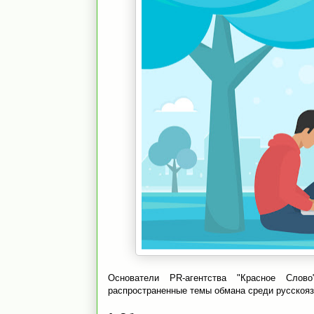
Основатели PR-агентства "Красное Сло
распространенные темы обмана среди русскояз