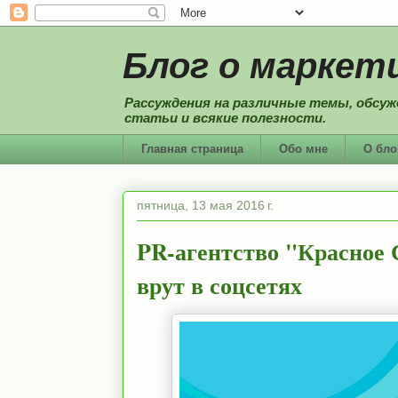
Блог о маркети
Рассуждения на различные темы, обсуж
статьи и всякие полезности.
Главная страница
Обо мне
О бло
пятница, 13 мая 2016 г.
PR-агентство "Красное 
врут в соцсетях