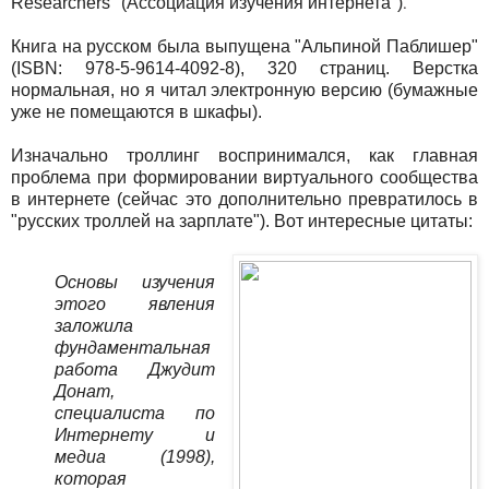
.
Researchers" (Ассоциация изучения интернета")
Книга на русском была выпущена "Альпиной Паблишер"
(ISBN: 978-5-9614-4092-8), 320 страниц. Верстка
нормальная, но я читал электронную версию (бумажные
уже не помещаются в шкафы).
Изначально троллинг воспринимался, как главная
проблема при формировании виртуального сообщества
в интернете (сейчас это дополнительно превратилось в
"русских троллей на зарплате"). Вот интересные цитаты:
Основы изучения
этого явления
заложила
фундаментальная
работа Джудит
Донат,
специалиста по
Интернету и
медиа (1998),
которая