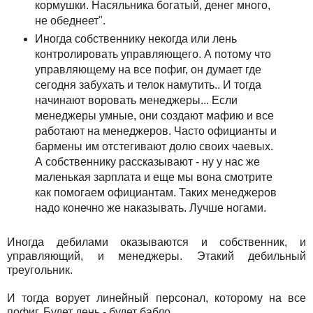
кормушки. Насяльника богатый, денег много,
не обеднеет".
Иногда собственнику некогда или лень
контролировать управляющего. А потому что
управляющему на все пофиг, он думает где
сегодня забухать и телок намутить.. И тогда
начинают воровать менеджеры... Если
менеджеры умные, они создают мафию и все
работают на менеджеров. Часто официанты и
бармены им отстегивают долю своих чаевых.
А собственнику рассказывают - ну у нас же
маленькая зарплата и еще мы вона смотрите
как помогаем официантам. Таких менеджеров
надо конечно же наказывать. Лучше ногами.
Иногда дебилами оказываются и собственник, и
управляющий, и менеджеры. Этакий дебильный
треугольник.
И тогда ворует линейный персонал, которому на все
пофиг. Будет день - будет бабло.