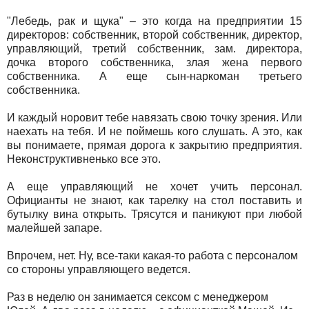
"Лебедь, рак и щука" – это когда на предприятии 15
директоров: собственник, второй собственник, директор,
управляющий, третий собственник, зам. директора,
дочка второго собственника, злая жена первого
собственника. А еще сын-наркоман третьего
собственника.
И каждый норовит тебе навязать свою точку зрения. Или
наехать на тебя. И не поймешь кого слушать. А это, как
вы понимаете, прямая дорога к закрытию предприятия.
Неконструктивненько все это.
А еще управляющий не хочет учить персонал.
Официанты не знают, как тарелку на стол поставить и
бутылку вина открыть. Трясутся и паникуют при любой
малейшей запаре.
Впрочем, нет. Ну, все-таки какая-то работа с персоналом
со стороны управляющего ведется.
Раз в неделю он занимается сексом с менеджером