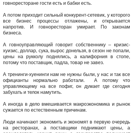
говноресторане гости есть и бабки есть.
А потом приходит сильный конкурент-сетевик, у которого
все бизнес процессы отлажены, и открывается
напротив. И говноресторан умирает. По законам
бизнеса.
А говноуправляющий говорит собственнику – кризис-
хуизис, доллар, сука, вырос донельзя, в сезон не попали,
цены на рукколу поднялись, а калифорния в стопе,
потому что поставщик, падла, товар не завез.
А тренинги-хуенинги нам не нужны были, у нас и так все
официанты нормально работали. А потому что
управляющему на все пофиг, он думает где сегодня
забухать и телок намутить.
А иногда в дело вмешивается макроэкономика и рынок
сужается по естественным причинам.
Люди начинают экономить и экономят в первую очередь
на ресторанах, а поставщики поднимают цены, а