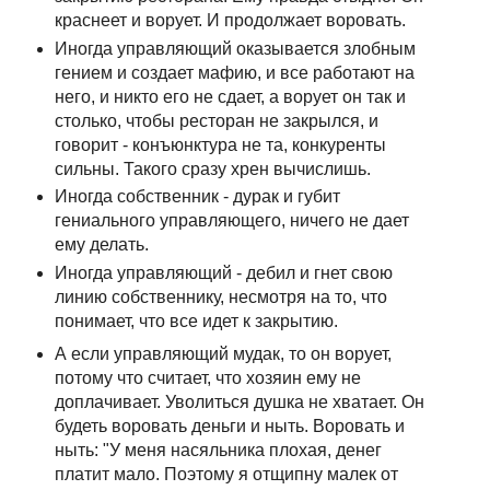
краснеет и ворует. И продолжает воровать.
Иногда управляющий оказывается злобным
гением и создает мафию, и все работают на
него, и никто его не сдает, а ворует он так и
столько, чтобы ресторан не закрылся, и
говорит - конъюнктура не та, конкуренты
сильны. Такого сразу хрен вычислишь.
Иногда собственник - дурак и губит
гениального управляющего, ничего не дает
ему делать.
Иногда управляющий - дебил и гнет свою
линию собственнику, несмотря на то, что
понимает, что все идет к закрытию.
А если управляющий мудак, то он ворует,
потому что считает, что хозяин ему не
доплачивает. Уволиться душка не хватает. Он
будеть воровать деньги и ныть. Воровать и
ныть: "У меня насяльника плохая, денег
платит мало. Поэтому я отщипну малек от