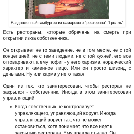
Раздавленный гамбургер из самарского "ресторана" "Гролль"
Есть рестораны, которые обречены на смерть при
открытии из-за собственника.
Он открывает не то заведение, не в том месте, не с той
концепцией, не с теми людьми, не с той кухней, его все
отговаривают, а ему пофиг - у него харизма, нордический
характер и каменное лицо. Или он просто шизоид с
деньгами. Ну или карма у него такая.
Один из тех, кто заинтересован, чтобы ресторан не
закрылся - собственник. Иногда в этом заинтересован
управляющий.
Когда собственник не контролирует
управляющего, управляющий ворует. Иногда
управляющий ворует так, что не может
остановиться, хотя понимает, что все идет к
закрытию ресторана. Ему правда стыдно. Он