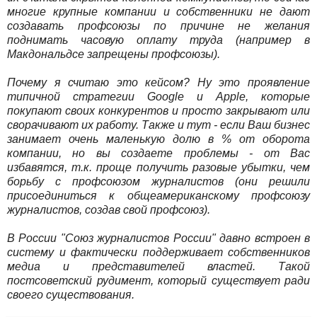
многие крупные компании и собственники не дают
создавать профсоюзы по причине не желания
поднимать часовую оплату труда (например в
Макдональдсе запрещены профсоюзы).
Почему я считаю это кейсом? Ну это проявление
типичной стратегии Google и Apple, которые
покупают своих конкурентов и просто закрывают или
сворачивают их работу. Также и тут - если Ваш бизнес
занимает очень маленькую долю в % от оборота
компании, но вы создаете проблемы - от Вас
избавятся, т.к. проще получить разовые убытки, чем
борьбу с профсоюзом журналистов (они решили
присоединиться к общеамериканскому профсоюзу
журналистов, создав свой профсоюз).
В России "Союз журналистов России" давно встроен в
систему и фактически поддерживает собственников
медиа и представителей властей. Такой
постсоветский рудимент, который существует ради
своего существования.