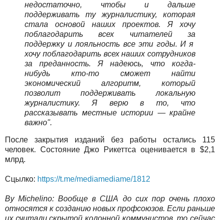
недостаточно, чтобы и дальше
поддерживать ту журналистику, которая
стала основой наших проектов. Я хочу
поблагодарить всех читателей за
поддержку и лояльность все эти годы. И я
хочу поблагодарить всех наших сотрудников
за преданность. Я надеюсь, что когда-
нибудь кто-то сможет найти
экономический алгоритм, который
позволит поддерживать локальную
журналистику. Я верю в то, что
рассказывать местные истории — крайне
важно".
После закрытия изданий без работы остались 115
человек. Состояние Джо Рикеттса оценивается в $2,1
млрд.
Сцылко:
https://t.me/mediamediame/1812
By Michelino: Вообще в США до сих пор очень плохо
относятся к созданию новых профсоюзов. Если раньше
их считали скрытой колонной коммунистов, то сейчас