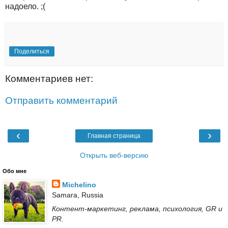
надоело. ;(
Поделиться
Комментариев нет:
Отправить комментарий
‹
›
Главная страница
Открыть веб-версию
Обо мне
Michelino
Samara, Russia
Контент-маркетинг, реклама, психология, GR и
PR.