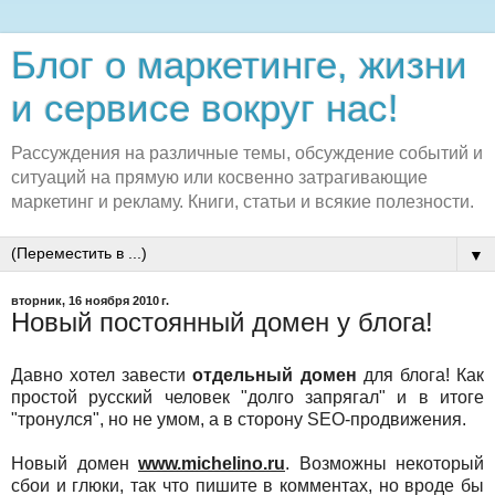
Блог о маркетинге, жизни
и сервисе вокруг нас!
Рассуждения на различные темы, обсуждение событий и
ситуаций на прямую или косвенно затрагивающие
маркетинг и рекламу. Книги, статьи и всякие полезности.
▼
вторник, 16 ноября 2010 г.
Новый постоянный домен у блога!
Давно хотел завести
отдельный домен
для блога! Как
простой русский человек "долго запрягал" и в итоге
"тронулся", но не умом, а в сторону SEO-продвижения.
Новый домен
www.michelino.ru
. Возможны некоторый
сбои и глюки, так что пишите в комментах, но вроде бы