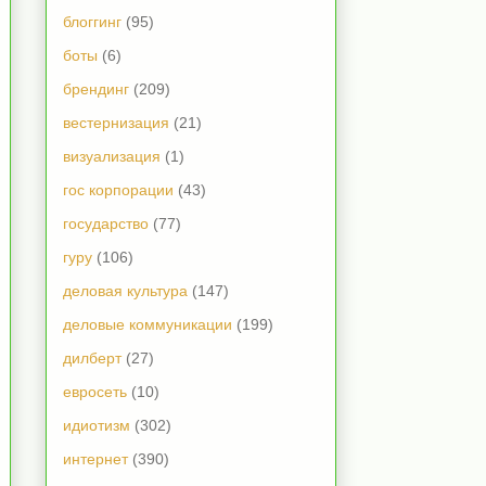
блоггинг
(95)
боты
(6)
брендинг
(209)
вестернизация
(21)
визуализация
(1)
гос корпорации
(43)
государство
(77)
гуру
(106)
деловая культура
(147)
деловые коммуникации
(199)
дилберт
(27)
евросеть
(10)
идиотизм
(302)
интернет
(390)