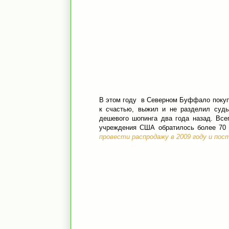
В этом году
в Северном Буффало покупат
к счастью, выжил и не разделил судь
дешевого шопинга два года назад. Все
учреждения США обратилось более 70
провести распродажу в 2009 году и пос