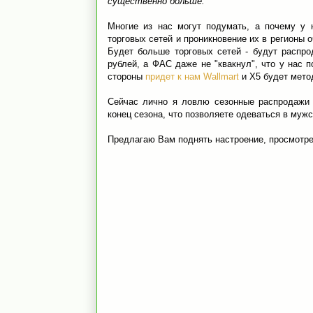
существенно больше.
Многие из нас могут подумать, а почему у 
торговых сетей и проникновение их в регионы о
Будет больше торговых сетей - будут распр
рублей, а ФАС даже не "квакнул", что у нас п
стороны
придет к нам Wallmart
и X5 будет мето
Сейчас лично я ловлю сезонные распродажи 
конец сезона, что позволяете одеваться в мужски
Предлагаю Вам поднять настроение, просмотре