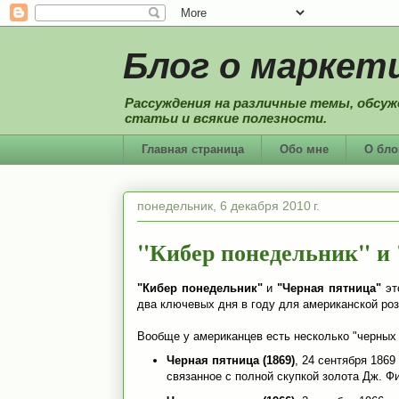
Блог о маркети
Рассуждения на различные темы, обсуж
статьи и всякие полезности.
Главная страница
Обо мне
О бло
понедельник, 6 декабря 2010 г.
"Кибер понедельник" и
"Кибер понедельник"
и
"Черная пятница"
эт
два ключевых дня в году для американской ро
Вообще у американцев есть несколько "черных 
Черная пятница (1869)
, 24 сентября 1869
связанное с полной скупкой золота Дж. Ф