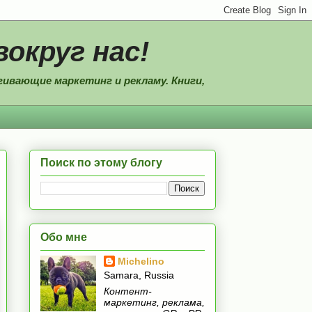
вокруг нас!
ивающие маркетинг и рекламу. Книги,
Поиск по этому блогу
Обо мне
Michelino
Samara, Russia
Контент-
маркетинг, реклама,