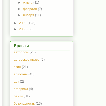
►
марта
(11)
►
февраля
(7)
►
января
(11)
►
2009
(123)
►
2008
(58)
Ярлыки
автопром
(28)
авторское право
(6)
азия
(21)
алкоголь
(49)
арт
(2)
афоризм
(4)
банки
(91)
безопасность
(13)