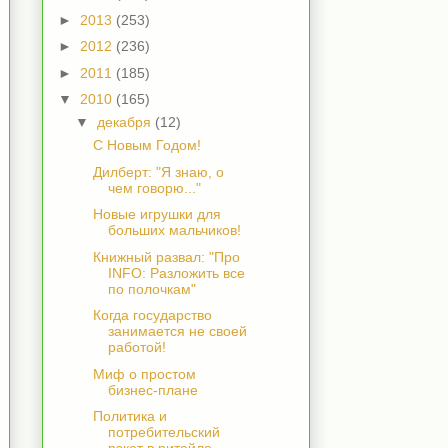
►
2013
(253)
►
2012
(236)
►
2011
(185)
▼
2010
(165)
▼
декабря
(12)
C Новым Годом!
Дилберт: "Я знаю, о
чем говорю..."
Новые игрушки для
больших мальчиков!
Книжный развал: "Про
INFO: Разложить все
по полочкам"
Когда государство
занимается не своей
работой!
Миф о простом
бизнес-плане
Политика и
потребительский