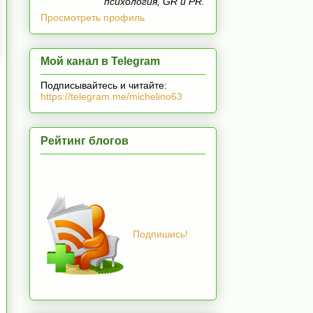
психология, GR и PR.
Просмотреть профиль
Мой канал в Telegram
Подписывайтесь и читайте:
https://telegram.me/michelino63
Рейтинг блогов
Подпишись!