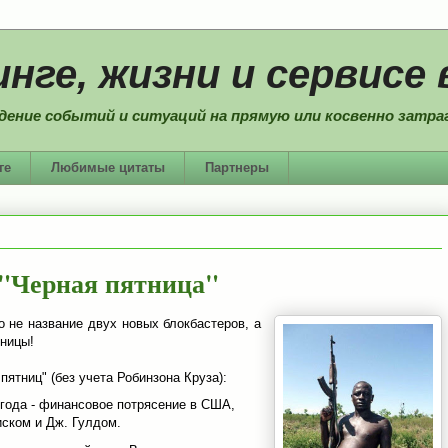
нге, жизни и сервисе 
дение событий и ситуаций на прямую или косвенно затраг
ге
Любимые цитаты
Партнеры
 "Черная пятница"
о не название двух новых блокбастеров, а
зницы!
пятниц" (без учета Робинзона Круза):
 года - финансовое потрясение в США,
иском и Дж. Гулдом.