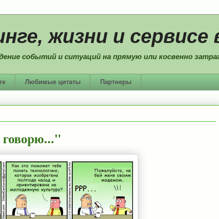
нге, жизни и сервисе 
дение событий и ситуаций на прямую или косвенно затраг
ге
Любимые цитаты
Партнеры
 говорю..."