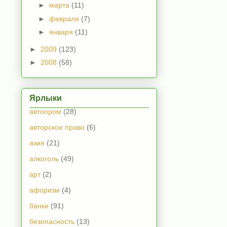
►
марта
(11)
►
февраля
(7)
►
января
(11)
►
2009
(123)
►
2008
(58)
Ярлыки
автопром
(28)
авторское право
(6)
азия
(21)
алкоголь
(49)
арт
(2)
афоризм
(4)
банки
(91)
безопасность
(13)