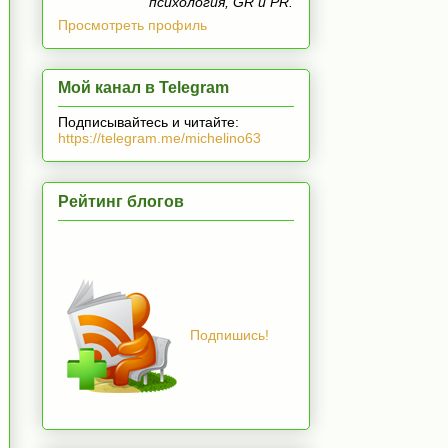
психология, GR и PR.
Просмотреть профиль
Мой канал в Telegram
Подписывайтесь и читайте:
https://telegram.me/michelino63
Рейтинг блогов
Подпишись!