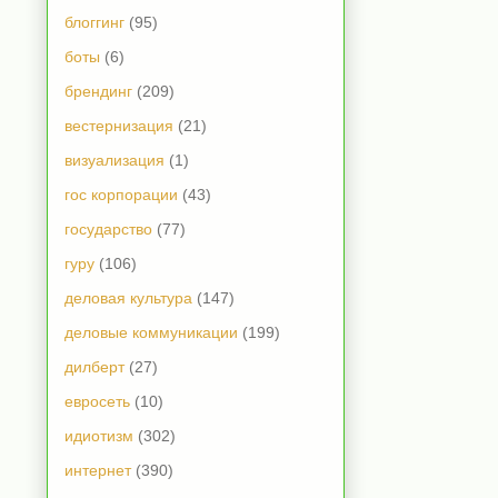
блоггинг
(95)
боты
(6)
брендинг
(209)
вестернизация
(21)
визуализация
(1)
гос корпорации
(43)
государство
(77)
гуру
(106)
деловая культура
(147)
деловые коммуникации
(199)
дилберт
(27)
евросеть
(10)
идиотизм
(302)
интернет
(390)