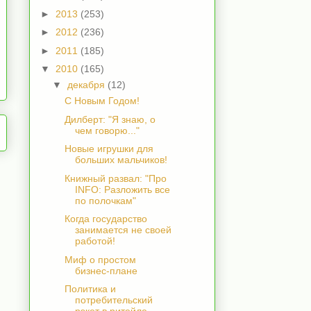
►
2013
(253)
►
2012
(236)
►
2011
(185)
▼
2010
(165)
▼
декабря
(12)
C Новым Годом!
Дилберт: "Я знаю, о
чем говорю..."
Новые игрушки для
больших мальчиков!
Книжный развал: "Про
INFO: Разложить все
по полочкам"
Когда государство
занимается не своей
работой!
Миф о простом
бизнес-плане
Политика и
потребительский