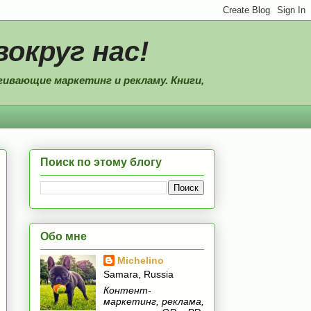
вокруг нас!
ивающие маркетинг и рекламу. Книги,
Поиск по этому блогу
Обо мне
Michelino
Samara, Russia
Контент-
маркетинг, реклама,