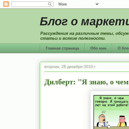
Блог о маркети
Рассуждения на различные темы, обсуж
статьи и всякие полезности.
Главная страница
Обо мне
О бло
вторник, 28 декабря 2010 г.
Дилберт: "Я знаю, о чем