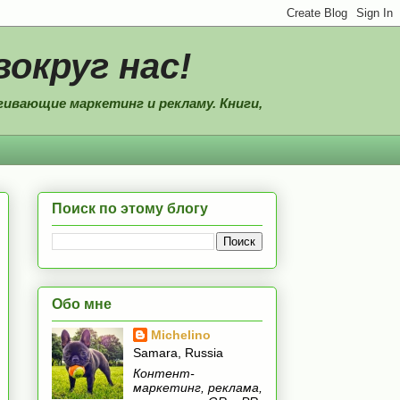
вокруг нас!
ивающие маркетинг и рекламу. Книги,
Поиск по этому блогу
Обо мне
Michelino
Samara, Russia
Контент-
маркетинг, реклама,