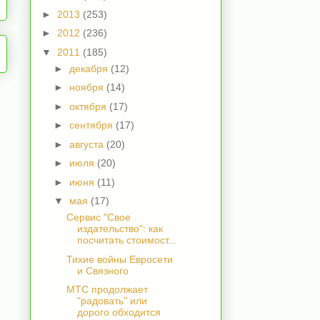
►
2013
(253)
►
2012
(236)
▼
2011
(185)
►
декабря
(12)
►
ноября
(14)
►
октября
(17)
►
сентября
(17)
►
августа
(20)
►
июля
(20)
►
июня
(11)
▼
мая
(17)
Сервис "Свое
издательство": как
посчитать стоимост...
Тихие войны Евросети
и Связного
МТС продолжает
"радовать" или
дорого обходится