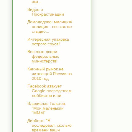
эко...
Видео о
Прокрастинации
Домодедово: милиция/
полиция - все так же
стыдно...
Интересная упаковка
острого соуса!
Веселые двери
федеральных
министерств!
Книжный рынок не
читающей России за
2010 год
Facebook атакует
Google посредством
лоббистов и пи...
Владислав Толстов:
"Мой маленький
"МММ"
Дилберт: "Я
исследовал, сколько
времени ваши