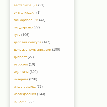
вестернизация
(21)
визуализация
(1)
гос корпорации
(43)
государство
(77)
гуру
(106)
деловая культура
(147)
деловые коммуникации
(199)
дилберт
(27)
евросеть
(10)
идиотизм
(302)
интернет
(390)
инфографика
(76)
исследования
(143)
история
(58)