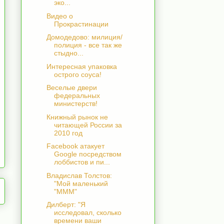
эко...
Видео о
Прокрастинации
Домодедово: милиция/
полиция - все так же
стыдно...
Интересная упаковка
острого соуса!
Веселые двери
федеральных
министерств!
Книжный рынок не
читающей России за
2010 год
Facebook атакует
Google посредством
лоббистов и пи...
Владислав Толстов:
"Мой маленький
"МММ"
Дилберт: "Я
исследовал, сколько
времени ваши