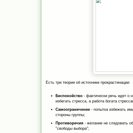
Есть три теории об источнике прокрастинации:
Беспокойство
- фактически речь идет о 
избегать стресса, а работа богата стресса
Самоограничение
- попытка избежать ими
стороны группы;
Противоречия
- желание не следовать о
"свободы выбора";