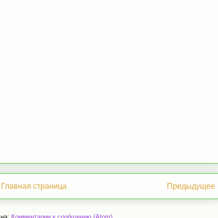
Главная страница
Предыдущее
 на:
Комментарии к сообщению (Atom)