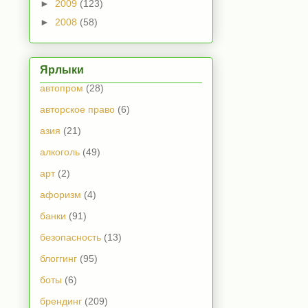
►
2009
(123)
►
2008
(58)
Ярлыки
автопром
(28)
авторское право
(6)
азия
(21)
алкоголь
(49)
арт
(2)
афоризм
(4)
банки
(91)
безопасность
(13)
блоггинг
(95)
боты
(6)
брендинг
(209)