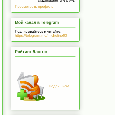
психология, GR и PR.
Просмотреть профиль
Мой канал в Telegram
Подписывайтесь и читайте:
https://telegram.me/michelino63
Рейтинг блогов
Подпишись!