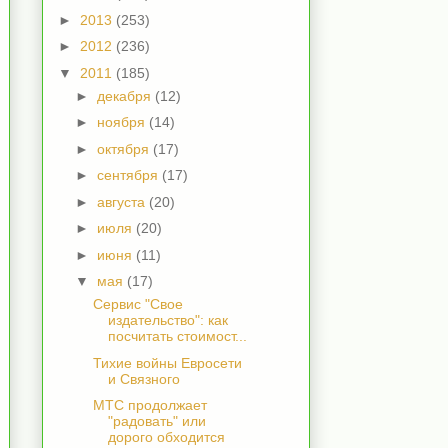
►
2013
(253)
►
2012
(236)
▼
2011
(185)
►
декабря
(12)
►
ноября
(14)
►
октября
(17)
►
сентября
(17)
►
августа
(20)
►
июля
(20)
►
июня
(11)
▼
мая
(17)
Сервис "Свое
издательство": как
посчитать стоимост...
Тихие войны Евросети
и Связного
МТС продолжает
"радовать" или
дорого обходится