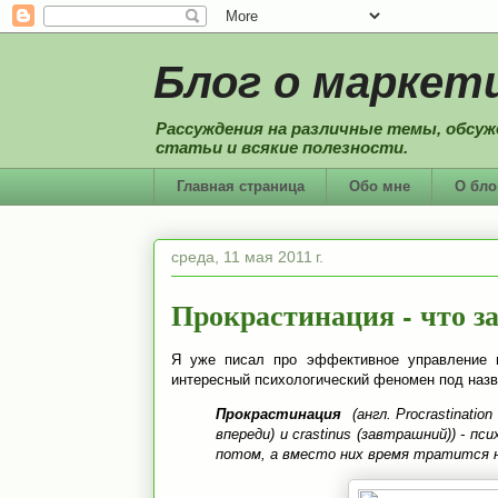
Блог о маркети
Рассуждения на различные темы, обсуж
статьи и всякие полезности.
Главная страница
Обо мне
О бло
среда, 11 мая 2011 г.
Прокрастинация - что за
Я уже писал про эффективное управление
интересный психологический феномен под назв
Прокрастинация
(англ. Procrastinatio
впереди) и crastinus (завтрашний)) - 
потом, а вместо них время тратится н