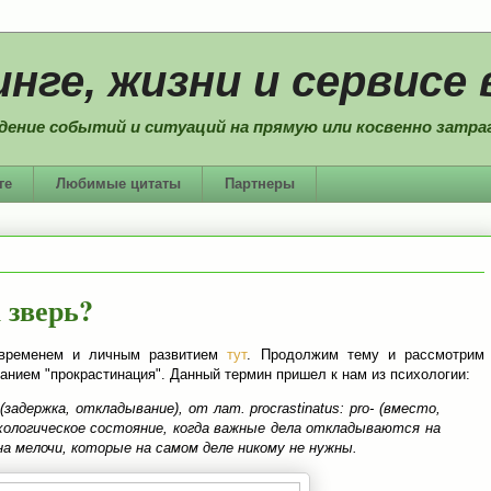
нге, жизни и сервисе 
дение событий и ситуаций на прямую или косвенно затраг
ге
Любимые цитаты
Партнеры
 зверь?
 временем и личным развитием
тут
. Продолжим тему и рассмотрим
анием "прокрастинация". Данный термин пришел к нам из психологии:
n (задержка, откладывание), от лат. procrastinatus: pro- (вместо,
психологическое состояние, когда важные дела откладываются на
а мелочи, которые на самом деле никому не нужны.