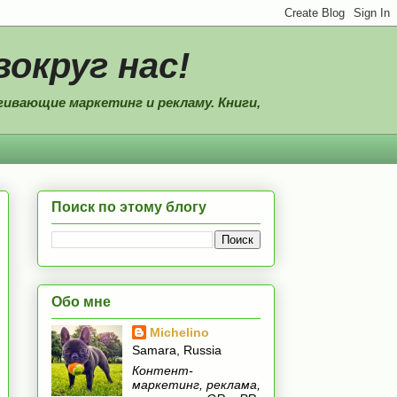
вокруг нас!
ивающие маркетинг и рекламу. Книги,
Поиск по этому блогу
Обо мне
Michelino
Samara, Russia
Контент-
маркетинг, реклама,