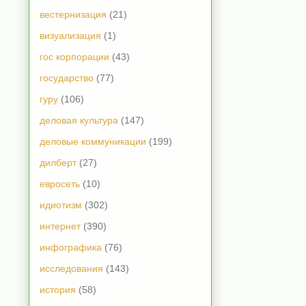
вестернизация
(21)
визуализация
(1)
гос корпорации
(43)
государство
(77)
гуру
(106)
деловая культура
(147)
деловые коммуникации
(199)
дилберт
(27)
евросеть
(10)
идиотизм
(302)
интернет
(390)
инфографика
(76)
исследования
(143)
история
(58)