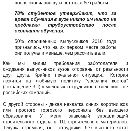
после окончания вуза остаться без работы.
78% студентов утверждают, что за
время обучения в вузе никто им никто не
предлагал трудоустройство после
окончания обучения.
50% опрошенных выпускников 2010 года
признались, что на их первом месте работы
они получали меньше, чем рассчитывали.
Как мы видим требования работодателя и
ожидания выпускников вузов оторваны от реальности
друг друга. Крайне печальная ситуация... Которая
ложится на любимую политику "урезания костов"
(сокращение ЗП) у молодых сотрудников в большинстве
российских компаний.
С другой стороны - дикая нехватка синих воротничков
или простого торгового персонала без высшего
образования. У меня знакомый управляющий
строительного отдела в ТЦ строительных материалов.
Текучка огромная, т.к. "сотрудники" без высшего хотят