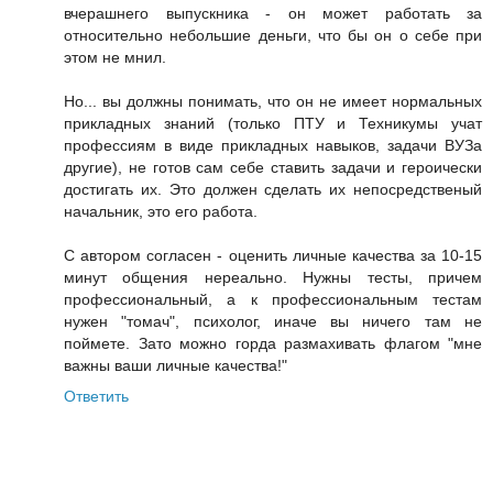
вчерашнего выпускника - он может работать за
относительно небольшие деньги, что бы он о себе при
этом не мнил.
Но... вы должны понимать, что он не имеет нормальных
прикладных знаний (только ПТУ и Техникумы учат
профессиям в виде прикладных навыков, задачи ВУЗа
другие), не готов сам себе ставить задачи и героически
достигать их. Это должен сделать их непосредственый
начальник, это его работа.
С автором согласен - оценить личные качества за 10-15
минут общения нереально. Нужны тесты, причем
профессиональный, а к профессиональным тестам
нужен "томач", психолог, иначе вы ничего там не
поймете. Зато можно горда размахивать флагом "мне
важны ваши личные качества!"
Ответить