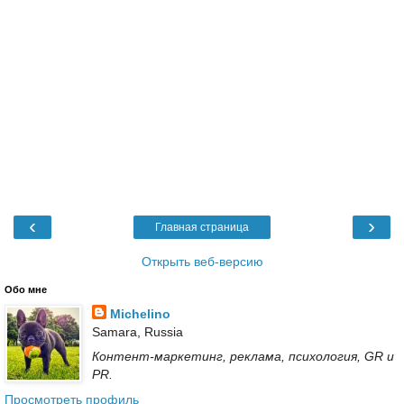
‹
›
Главная страница
Открыть веб-версию
Обо мне
Michelino
Samara, Russia
Контент-маркетинг, реклама, психология, GR и
PR.
Просмотреть профиль