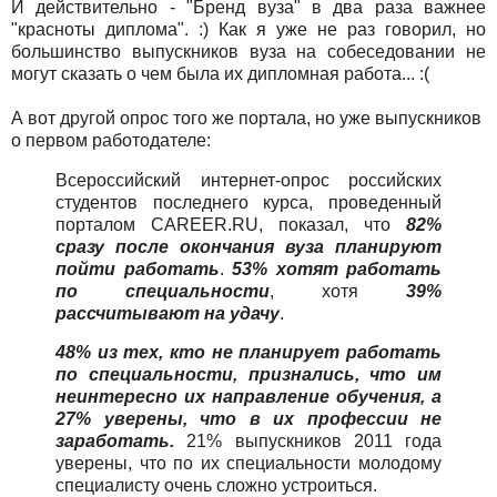
И действительно - "Бренд вуза" в два раза важнее
"красноты диплома". :) Как я уже не раз говорил, но
большинство выпускников вуза на собеседовании не
могут сказать о чем была их дипломная работа... :(
А вот другой опрос того же портала, но уже выпускников
о первом работодателе:
Всероссийский интернет-опрос российских
студентов последнего курса, проведенный
порталом CAREER.RU, показал, что
82%
сразу после окончания вуза планируют
пойти работать
.
53% хотят работать
по специальности
, хотя
39%
рассчитывают на удачу
.
48% из тех, кто не планирует работать
по специальности, признались, что им
неинтересно их направление обучения, а
27% уверены, что в их профессии не
заработать.
21% выпускников 2011 года
уверены, что по их специальности молодому
специалисту очень сложно устроиться.