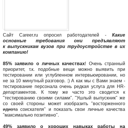
Сайт Career.ru опросил работодателей -
Какие
основные требования они предъявляют
к выпускникам вузов при трудоустройстве в их
компанию!
85% заявило о личных качествах
! Очень странный
приоритет, т.к. подобные вещи можно выявить при
тестировании или углубленном интервьюировании, но
не за 10 минутный разговор. :) А как мы с Вами знаем -
тестирование персонала очень редкая услуга для HR-
департаментов. К тому же часто это сводится к
"тестированию своими силами". "Ушлый выпускник" же
со своей стороны может изобразить "восторженного
идиота
соискателя" и показать свои личные качества
"максимально позитивно".
49% заявило о хороших навыках работы на